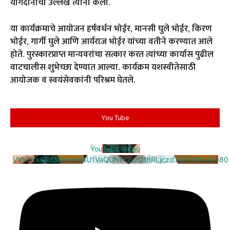
योगदानाचा उल्लेख त्यांनी केला.
या कार्यक्रमाचे आयोजन हर्षवर्धन भोईर, मानसी घुले भोईर, किरण
भोईर, गार्गी घुले आणि आर्यराज भोईर यांच्या वतीने करण्यात आले
होते. पुरस्कारप्राप्त मान्यवरांचा सत्कार करत त्यांच्या कार्यास पुढील
वाटचालीस शुभेच्छा देण्यात आल्या. कार्यक्रम यशस्वीतेसाठी
आयोजक व स्वयंसेवकांनी परिश्रम घेतले.
You Tube
YouTube Video
VVV0Ykk4d3A0cm94U1VaQUNfY2xrQ1hRLjczdTMzRWNJd080