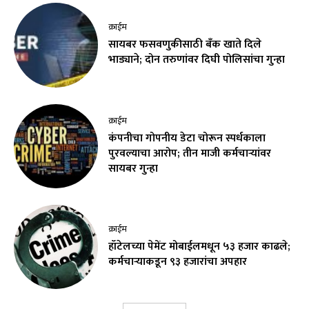
क्राईम
सायबर फसवणुकीसाठी बँक खाते दिले
भाड्याने; दोन तरुणांवर दिघी पोलिसांचा गुन्हा
क्राईम
कंपनीचा गोपनीय डेटा चोरून स्पर्धकाला
पुरवल्याचा आरोप; तीन माजी कर्मचाऱ्यांवर
सायबर गुन्हा
क्राईम
हॉटेलच्या पेमेंट मोबाईलमधून ५३ हजार काढले;
कर्मचाऱ्याकडून ९३ हजारांचा अपहार