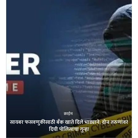
क्राईम
सायबर फसवणुकीसाठी बँक खाते दिले भाड्याने; दोन तरुणांवर
दिघी पोलिसांचा गुन्हा