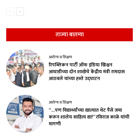
ताज्या बातम्या
आरोग्य व शिक्षण
रिपब्लिकन पार्टी ऑफ इंडिया ख्रिश्चन
आघाडीच्या दोन शाखेचे केंद्रीय मंत्री रामदास
आठवले यांच्या हस्ते उद्घाटन
आरोग्य व शिक्षण
“…पण विद्यार्थ्यांच्या खात्यात थेट पैसे जमा
करून शालेय साहित्य द्या!” रविराज काळे यांची
मागणी