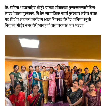
कै. मनिषा भाऊसाहेब भोईर यांच्या सोळाव्या पुण्यस्मरणानिमित्त
आदर्श माता पुरस्कार, विशेष सामाजिक कार्य पुरस्कार तसेच बचत
गट विशेष सत्कार कार्यक्रम आज चिंचवड येथील मनिषा स्मृती
निवास, भोईर नगर येथे भावपूर्ण वातावरणात पार पडला.