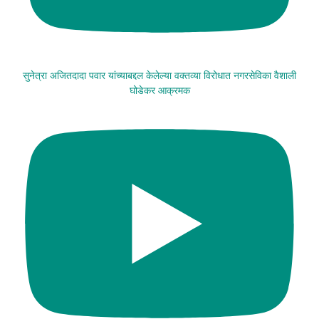
सुनेत्रा अजितदादा पवार यांच्याबद्दल केलेल्या वक्तव्या विरोधात नगरसेविका वैशाली
घोडेकर आक्रमक