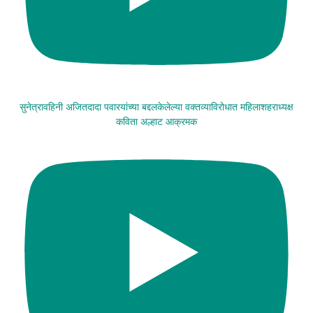
सुनेत्रावहिनी अजितदादा पवारयांच्या बद्दलकेलेल्या वक्तव्याविरोधात महिलाशहराध्यक्ष
कविता अल्हाट आक्रमक