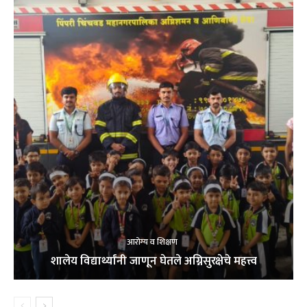
आरोग्य व शिक्षण
शालेय विद्यार्थ्यांनी जाणून घेतले अग्निसुरक्षेचे महत्त्व