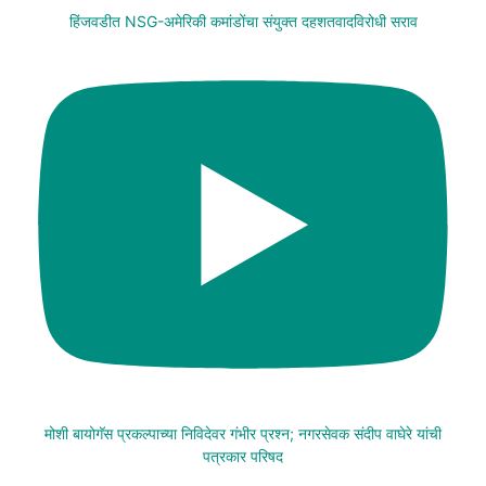
हिंजवडीत NSG-अमेरिकी कमांडोंचा संयुक्त दहशतवादविरोधी सराव
मोशी बायोगॅस प्रकल्पाच्या निविदेवर गंभीर प्रश्न; नगरसेवक संदीप वाघेरे यांची
पत्रकार परिषद