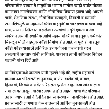
परिसरातील वाकड ते मामुर्डी या भागात मागील काही वर्षांत मोठ्या
प्रमाणावर नागरीकरण आणि औद्योगिक विकास झाला आहे. आयटी
पार्क, शैक्षणिक संस्था, औद्योगिक वसाहती, निवासी व व्यापारी
टाउनशिपमुळे या महामार्गावरील वाहतुकीचा भार प्रचंड वाढला आहे.
मात्र, सध्या अस्तित्वात असलेल्या रस्त्यांची अपुरी क्षमता व ग्रेड
सेपरेशन अभावी स्थानिक आणि महामार्गावरील वाहतूक एकमेकांत
मिसळून मोठी वाहतूक कोंडी निर्माण होत आहे. यामुळे ही वाहतूक
कोंडी फोडण्यासाठी अतिरिक्त उपाययोजना करण्याची गरज
असल्याचे जगताप यांनी सांगितले. याबाबत त्यांनी सविस्तर निवेदन
गडकरी यांना दिले आहे.
या निवेदनामध्ये जगताप यांनी म्हटले आहे की, राष्ट्रीय महामार्ग
क्रमांक 48 परिसरातील पुनावळे, बाणेर, बालेवाडी, वाकड,
हिंजवडी, किवळे व रावेत परिसरात दररोज वाहनांच्या लांबच लांब
रांगा लागत असून, वारंवार अपघात होत आहेत. याचा थेट परिणाम
उद्योग, व्यापार आणि दैनंदिन प्रवास करणाऱ्या नागरिकांवर होत आहे.
प्रवासासाठी लागणारा वेळ वाढल्याने आर्थिक नुकसानही होत