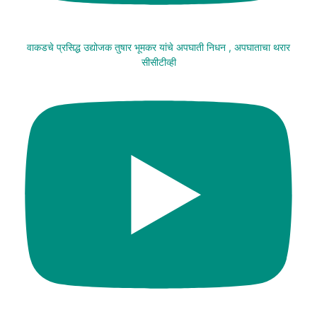
वाकडचे प्रसिद्ध उद्योजक तुषार भूमकर यांचे अपघाती निधन , अपघाताचा थरार
सीसीटीव्ही