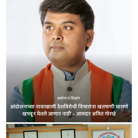
आरोग्य व शिक्षण
आंदोलनाच्या नावाखाली देशविरोधी विचारांना खतपाणी घालणे
खपवून घेतले जाणार नाही – आमदार अमित गोरखे