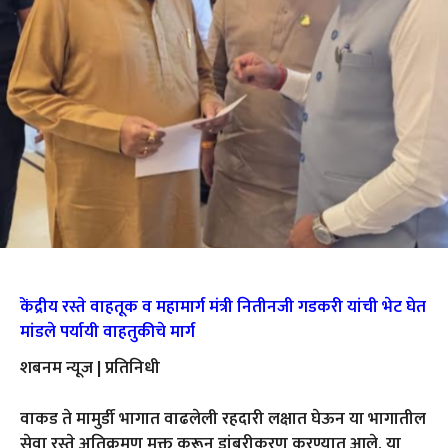
केंद्रीय रस्ते वाहतूक व महामार्ग मंत्री नितीनजी गडकरी यांची भेट घेत
मांडले पर्यायी वाहतुकीचे मार्ग
शबनम न्यूज | प्रतिनिधी
वाकड ते मामुर्डी भागात वाढलेली रहदारी लक्षात घेऊन या भागातील
सेवा रस्ते अतिक्रमण मुक्त करून डांबरीकरण करण्यात आले. या