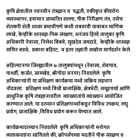
कृषि क्षेत्रातील नवनवीन तंत्रज्ञान व पद्धती, एकीकृत कीडरोग
व्यवस्थापन, हवामान आधारित सल्ला, पीक निरीक्षण तंत्र, तसेच
शेतकरी शेती शाळा प्रभावीपणे कशी राबवावी याबाबत माणिक
लाखे, केव्हीके शास्त्रज्ञ-पिक संरक्षण, धनंजय हिरवे तालुका कृषि
अधिकारी नेवासा, निलेश बिबवे, सुखदेव जमदाडे, केव्हीके शास्त्रज्ञ
सचिन बडधे, प्रकाश बहिरट, व इतर तज्ञांनी सखोल मार्गदर्शन केले.
अहिल्यानगर जिल्ह्यातील ७ तालुक्यांमधून (नेवासा, शेवगाव,
पाथर्डी, कर्जत, जामखेड, श्रीगोंदा वनगर) निवडलेले कृषि
अधिकाऱ्यांनी या प्रशिक्षण कार्यक्रमा मध्ये सक्रिय सहभाग
नोंदवला. प्रशिक्षण मध्ये विधी प्रात्यक्षिके, क्षेत्रभेटी, समूहचर्चा आणि
आधुनिक कृषि तंत्रज्ञानावरील व्याख्यातांचे व्याख्यान आयोजित
करण्यात आले. या दरम्यान प्रशिक्षणार्थ्याकडून विविध उपक्रम, लघु
प्रयोग, प्रात्यक्षिके ,विविध प्रयोग करून घेण्यात आले.
कार्यक्रमादरम्यान निवडलेले कृषि अधिकाऱ्यांनी मनोगत
व्यक्तकरतांना सांगितले की, क्रॉपसॅपच्या मदतीने पीक संरक्षण व