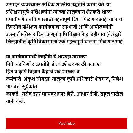
उत्पादन व्यवस्थापन अधिक शास्त्रीय पद्धतीने करता येते. या
प्रशिक्षणामुळे प्रशिक्षकांना त्यांच्या तालुक्यात शेतकरी शाळा
प्रभावीपणे राबविण्यासाठी महत्त्वपूर्ण दिशा मिळणार आहे. या पाच
दिवसीय प्रशिक्षण कार्यक्रमाला सहभागी आणि आयोजकांनी
उत्स्फूर्त प्रतिसाद दिला असून कृषि विज्ञान केंद्र, दहीगाव (ने.) द्वारे
जिल्ह्यातील कृषि विकासाला एक महत्त्वपूर्ण चालना मिळणार आहे.
या कार्यक्रमामध्ये केव्हीके चे शास्त्रज्ञ नारायण
निबे, नंदकिशोर दहातोंडे, डॉ. चंद्रशेखर गवळी, प्रकाश
हिंगे व कृषि विज्ञान केंद्राचे सर्व शास्त्रज्ञ व
कर्मचारी अंकुश जोगदंड, तालुका कृषि अधिकारी शेवगाव, निलेश
भागवत, सुर्यकांत
काकडे, तसेच इतर मान्यवर हजर होते. आभार इंजी. राहुल पाटील
यांनी केले.
You Tube