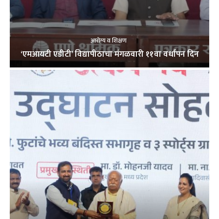
आरोग्य व शिक्षण
‘एमआयटी एडीटी’ विद्यापीठाचा मंगळवारी ११वा वर्धापन दिन