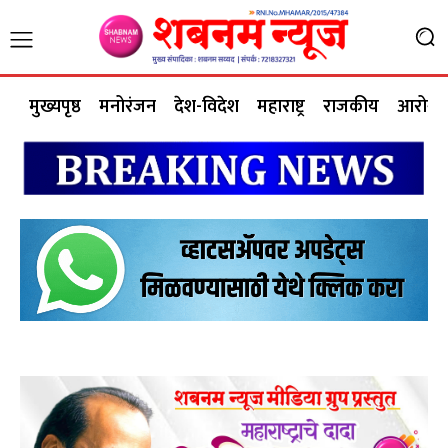
मुख्यपृष्ठ
मनोरंजन
देश-विदेश
महाराष्ट्र
राजकीय
आरोग्य 