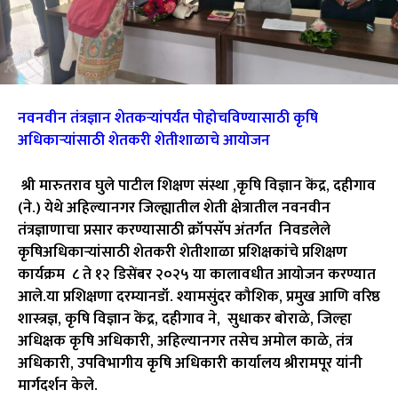
नवनवीन तंत्रज्ञान शेतकऱ्यांपर्यंत पोहोचविण्यासाठी कृषि
अधिकाऱ्यांसाठी शेतकरी शेतीशाळाचे आयोजन
श्री मारुतराव घुले पाटील शिक्षण संस्था ,कृषि विज्ञान केंद्र, दहीगाव
(ने.) येथे अहिल्यानगर जिल्ह्यातील शेती क्षेत्रातील नवनवीन
तंत्रज्ञाणाचा प्रसार करण्यासाठी क्रॉपसॅप अंतर्गत निवडलेले
कृषिअधिकाऱ्यांसाठी शेतकरी शेतीशाळा प्रशिक्षकांचे प्रशिक्षण
कार्यक्रम ८ ते १२ डिसेंबर २०२५ या कालावधीत आयोजन करण्यात
आले.
या प्रशिक्षणा दरम्यानडॉ. श्यामसुंदर कौशिक, प्रमुख आणि वरिष्ठ
शास्त्रज्ञ, कृषि विज्ञान केंद्र, दहीगाव ने, सुधाकर बोराळे, जिल्हा
अधिक्षक कृषि अधिकारी, अहिल्यानगर तसेच अमोल काळे, तंत्र
अधिकारी, उपविभागीय कृषि अधिकारी कार्यालय श्रीरामपूर यांनी
मार्गदर्शन केले.