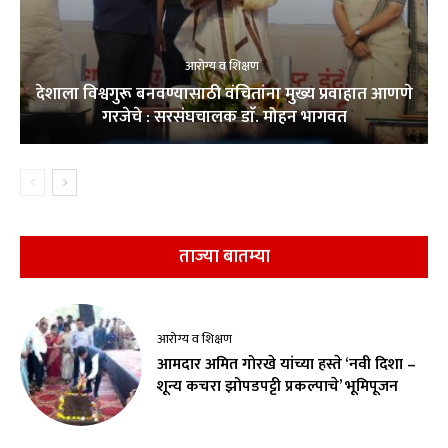
आरोग्य व शिक्षण
देशाला विश्वगुरू बनवण्यासाठी वंचितांना मुख्य प्रवाहात आणणे
गरजेचे : सरसंघचालक डाॅ. मोहन भागवत
ताज्या बातम्या
आरोग्य व शिक्षण
आमदार अमित गोरखे यांच्या हस्ते ‘नवी दिशा –
शून्य कचरा झोपडपट्टी प्रकल्पाचे’ भूमिपूजन