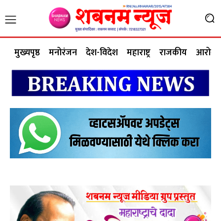
मुख्यपृष्ठ
मनोरंजन
देश-विदेश
महाराष्ट्र
राजकीय
आरोग्य 