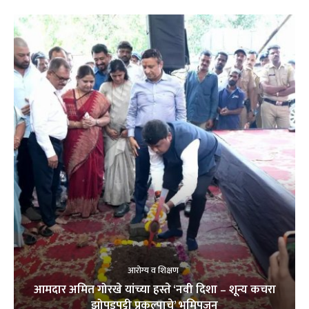
आरोग्य व शिक्षण
आमदार अमित गोरखे यांच्या हस्ते ‘नवी दिशा – शून्य कचरा
झोपडपट्टी प्रकल्पाचे’ भूमिपूजन