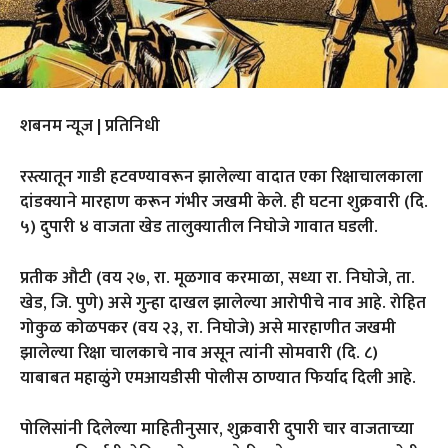
शबनम न्यूज | प्रतिनिधी
रस्त्यातून गाडी हटवण्यावरून झालेल्या वादात एका रिक्षाचालकाला
दांडक्याने मारहाण करून गंभीर जखमी केले. ही घटना शुक्रवारी (दि.
५) दुपारी ४ वाजता खेड तालुक्यातील निघोजे गावात घडली.
प्रतीक औटी (वय २७, रा. मूळगाव करमाळा, सध्या रा. निघोजे, ता.
खेड, जि. पुणे) असे गुन्हा दाखल झालेल्या आरोपीचे नाव आहे. रोहित
गोकुळ कोळपकर (वय २३, रा. निघोजे) असे मारहाणीत जखमी
झालेल्या रिक्षा चालकाचे नाव असून त्यांनी सोमवारी (दि. ८)
याबाबत महाळुंगे एमआयडीसी पोलीस ठाण्यात फिर्याद दिली आहे.
पोलिसांनी दिलेल्या माहितीनुसार, शुक्रवारी दुपारी चार वाजताच्या