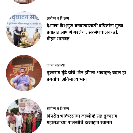
आरोग्य व शिक्षण
देशाला विश्वगुरू बनवण्यासाठी वंचितांना मुख्य
प्रवाहात आणणे गरजेचे : सरसंघचालक डाॅ.
मोहन भागवत
ताज्या बातम्या
तुकाराम मुंढे यांचे ‘जेन झी’ला आवाहन; बदल हा
प्रगतीचा अविभाज्य भाग
आरोग्य व शिक्षण
पिंपरीत भक्तिरसाचा जल्लोष! संत तुकाराम
महाराजांच्या पालखीचे उत्साहात स्वागत