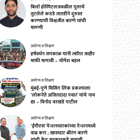
बिर्ला हॉस्पिटलजवळील पुलाचे
तुटलेले कठडे तातडीने दुरुस्त
करण्याची विश्वजीत बारणे यांची
मागणी
आरोग्य व शिक्षण
हर्षवर्धन सपकाळ यांनी त्वरित जाहीर
माफी मागावी – योगेश बहल
आरोग्य व शिक्षण
मुंबई-पुणे मिसिंग लिंक प्रकल्पाला
‘लोकनेते अजितदादा पवार’ यांचे नाव
द्या – विनोद वरखडे पाटील
आरोग्य व शिक्षण
‘ईपीएस’ पेन्शनधारकांच्या पेन्शनमध्ये
वाढ करा ; खासदार श्रीरंग बारणे
यांची केंद्र सरकारकडे मागणी