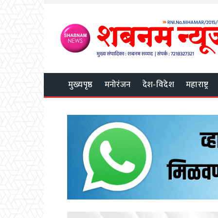
मुख्यपृष्ठ
मनोरंजन
देश-विदेश
महाराष्ट्र