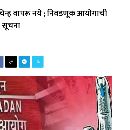
नी चिन्ह वापरू नये ; निवडणूक आयोगाची
सूचना