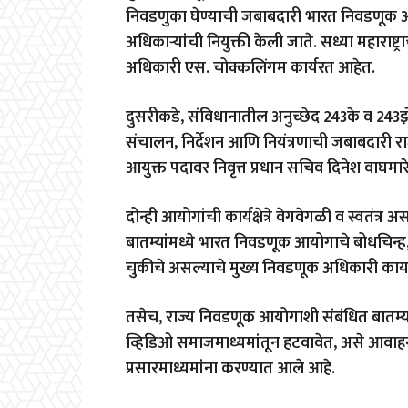
निवडणुका घेण्याची जबाबदारी भारत निवडणूक 
अधिकाऱ्यांची नियुक्ती केली जाते. सध्या महाराष्
अधिकारी एस. चोक्कलिंगम कार्यरत आहेत.
दुसरीकडे, संविधानातील अनुच्छेद 243के व 243झेड
संचालन, निर्देशन आणि नियंत्रणाची जबाबदारी रा
आयुक्त पदावर निवृत्त प्रधान सचिव दिनेश वाघमार
दोन्ही आयोगांची कार्यक्षेत्रे वेगवेगळी व स्वतंत्र
बातम्यांमध्ये भारत निवडणूक आयोगाचे बोधचिन्ह
चुकीचे असल्याचे मुख्य निवडणूक अधिकारी कार्याल
तसेच, राज्य निवडणूक आयोगाशी संबंधित बातम्यां
व्हिडिओ समाजमाध्यमांतून हटवावेत, असे आवाह
प्रसारमाध्यमांना करण्यात आले आहे.