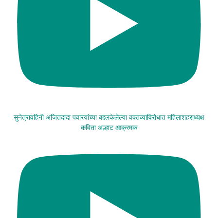
सुनेत्रावहिनी अजितदादा पवारयांच्या बद्दलकेलेल्या वक्तव्याविरोधात महिलाशहराध्यक्ष
कविता अल्हाट आक्रमक