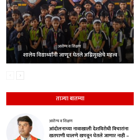
आरोग्य व शिक्षण
शालेय विद्यार्थ्यांनी जाणून घेतले अग्निसुरक्षेचे महत्त्व
ताज्या बातम्या
आरोग्य व शिक्षण
आंदोलनाच्या नावाखाली देशविरोधी विचारांना
खतपाणी घालणे खपवून घेतले जाणार नाही –