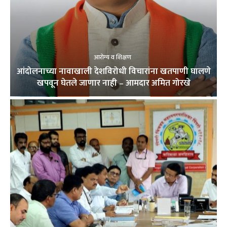
आरोग्य व शिक्षण
आंदोलनाच्या नावाखाली देशविरोधी विचारांना खतपाणी घालणे
खपवून घेतले जाणार नाही – आमदार अमित गोरखे