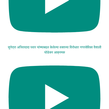
सुनेत्रा अजितदादा पवार यांच्याबद्दल केलेल्या वक्तव्या विरोधात नगरसेविका वैशाली
घोडेकर आक्रमक