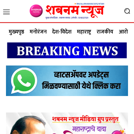
मुख्यपृष्ठ
मनोरंजन
देश-विदेश
महाराष्ट्र
राजकीय
आरोग्य 