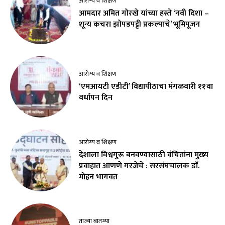
आरोग्य व शिक्षण
आमदार अमित गोरखे यांच्या हस्ते ‘नवी दिशा –
शून्य कचरा झोपडपट्टी प्रकल्पाचे’ भूमिपूजन
आरोग्य व शिक्षण
‘एमआयटी एडीटी’ विद्यापीठाचा मंगळवारी ११वा
वर्धापन दिन
आरोग्य व शिक्षण
देशाला विश्वगुरू बनवण्यासाठी वंचितांना मुख्य
प्रवाहात आणणे गरजेचे : सरसंघचालक डाॅ.
मोहन भागवत
ताज्या बातम्या