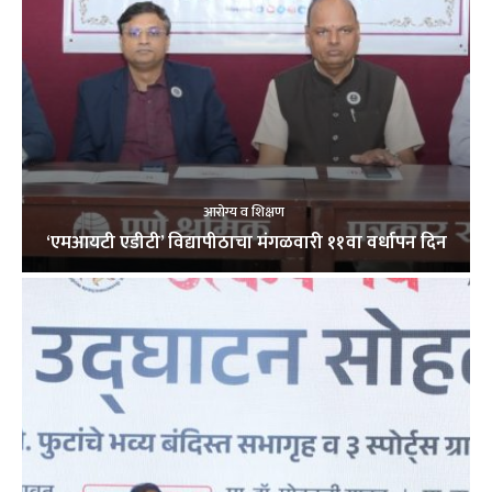
आरोग्य व शिक्षण
‘एमआयटी एडीटी’ विद्यापीठाचा मंगळवारी ११वा वर्धापन दिन