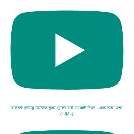
वाकडचे प्रसिद्ध उद्योजक तुषार भूमकर यांचे अपघाती निधन , अपघाताचा थरार
सीसीटीव्ही