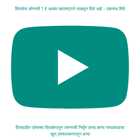
शिवसेना कोणाची ? हे अख्या महाराष्ट्राने दाखवून दिले आहे - एकनाथ शिंदे
हिंजवडीत प्रेमाच्या त्रिकोणातून तरुणाची निर्घृण हत्या,सागर गायकवाडचा
खून,प्रेमप्रकरणातून हत्या