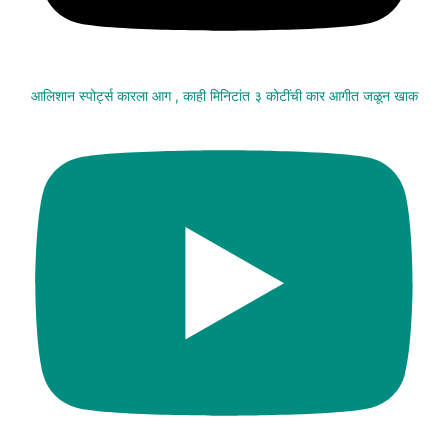
आलिशान स्पोर्ट्स कारला आग , काही मिनिटांत ३ कोटींची कार आगीत जळून खाक