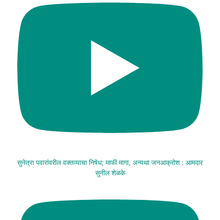
सुनेत्रा पवारांवरील वक्तव्याचा निषेध; माफी मागा, अन्यथा जनआक्रोश : आमदार
सुनील शेळके