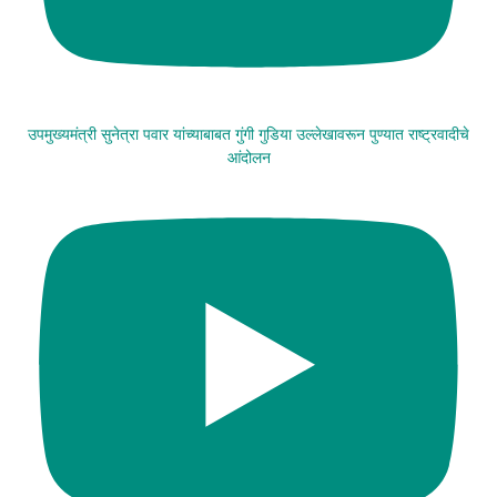
उपमुख्यमंत्री सुनेत्रा पवार यांच्याबाबत गुंगी गुडिया उल्लेखावरून पुण्यात राष्ट्रवादीचे
आंदोलन