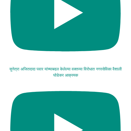
सुनेत्रा अजितदादा पवार यांच्याबद्दल केलेल्या वक्तव्या विरोधात नगरसेविका वैशाली
घोडेकर आक्रमक