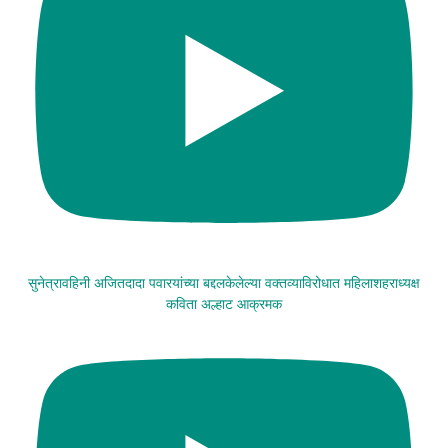
सुनेत्रावहिनी अजितदादा पवारयांच्या बद्दलकेलेल्या वक्तव्याविरोधात महिलाशहराध्यक्ष
कविता अल्हाट आक्रमक