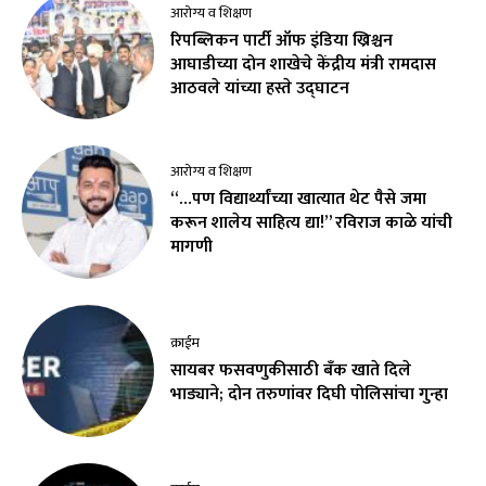
आरोग्य व शिक्षण
रिपब्लिकन पार्टी ऑफ इंडिया ख्रिश्चन
आघाडीच्या दोन शाखेचे केंद्रीय मंत्री रामदास
आठवले यांच्या हस्ते उद्घाटन
आरोग्य व शिक्षण
“…पण विद्यार्थ्यांच्या खात्यात थेट पैसे जमा
करून शालेय साहित्य द्या!” रविराज काळे यांची
मागणी
क्राईम
सायबर फसवणुकीसाठी बँक खाते दिले
भाड्याने; दोन तरुणांवर दिघी पोलिसांचा गुन्हा