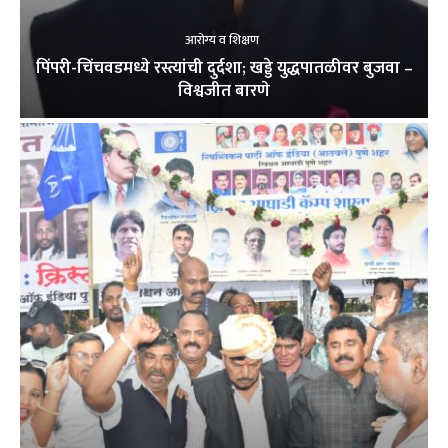
आरोग्य व शिक्षण
पिंपरी-चिंचवडमध्ये रस्त्यांची दुर्दशा; खड्डे युद्धपातळीवर बुजवा –
विश्वजीत बारणे