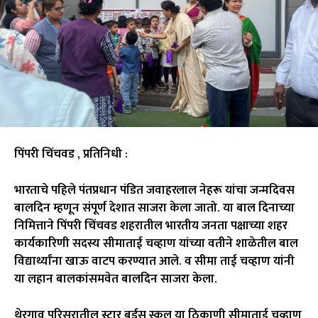
पिंपरी चिंचवड , प्रतिनिधी :
भारताचे पहिले पंतप्रधान पंडित जवाहरलाल नेहरू यांचा जन्मदिवस
बालदिन म्हणून संपूर्ण देशात साजरा केला जातो. या बाल दिनाच्या
निमित्ताने पिंपरी चिंचवड शहरातील भारतीय जनता पक्षाच्या शहर
कार्यकारिणी सदस्य सीमाताई चव्हाण यांच्या वतीने शाळेतील बाल
विद्यार्थ्यांना खाऊ वाटप करण्यात आले. व सीमा ताई चव्हाण यांनी
या लहान बालकांसमवेत बालदिन साजरा केला.
थेरगाव परिसरातील स्टार बर्ड्स स्कूल या ठिकाणी सीमाताई चव्हाण