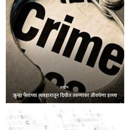
क्राईम
जुन्या पैशांच्या व्यवहारातून दिघीत तरुणावर जीवघेणा हल्ला