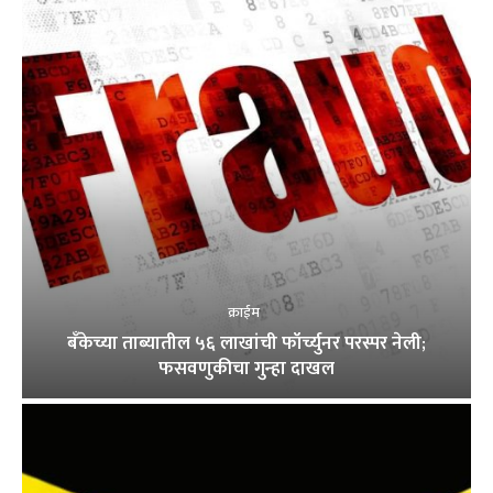
क्राईम
बँकेच्या ताब्यातील ५६ लाखांची फॉर्च्युनर परस्पर नेली;
फसवणुकीचा गुन्हा दाखल