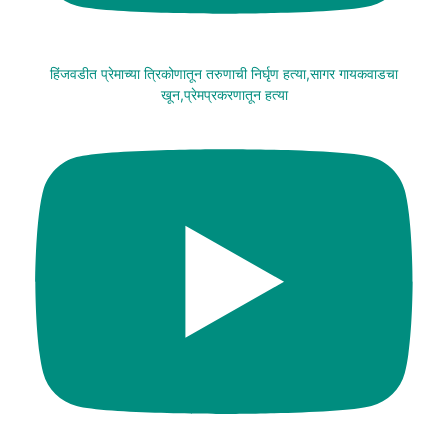
हिंजवडीत प्रेमाच्या त्रिकोणातून तरुणाची निर्घृण हत्या,सागर गायकवाडचा
खून,प्रेमप्रकरणातून हत्या