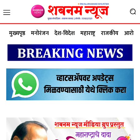
मुख्यपृष्ठ
मनोरंजन
देश-विदेश
महाराष्ट्र
राजकीय
आरोग्य 