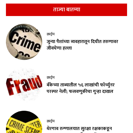
ताज्या बातम्या
क्राईम
जुन्या पैशांच्या व्यवहारातून दिघीत तरुणावर
जीवघेणा हल्ला
क्राईम
बँकेच्या ताब्यातील ५६ लाखांची फॉर्च्युनर
परस्पर नेली; फसवणुकीचा गुन्हा दाखल
क्राईम
थेरगाव रुग्णालयात सुरक्षा रक्षकाकडून