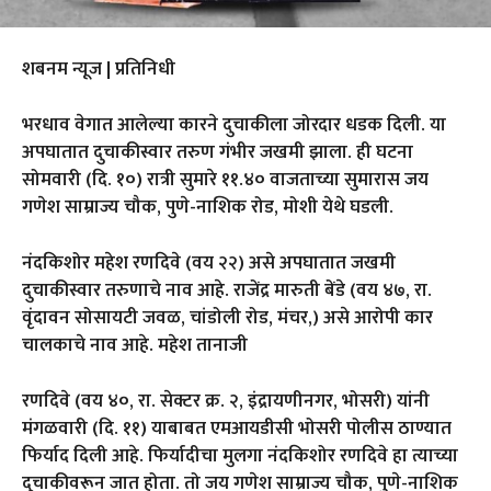
शबनम न्यूज | प्रतिनिधी
भरधाव वेगात आलेल्या कारने दुचाकीला जोरदार धडक दिली. या
अपघातात दुचाकीस्वार तरुण गंभीर जखमी झाला. ही घटना
सोमवारी (दि. १०) रात्री सुमारे ११.४० वाजताच्या सुमारास जय
गणेश साम्राज्य चौक, पुणे-नाशिक रोड, मोशी येथे घडली.
नंदकिशोर महेश रणदिवे (वय २२) असे अपघातात जखमी
दुचाकीस्वार तरुणाचे नाव आहे. राजेंद्र मारुती बेंडे (वय ४७, रा.
वृंदावन सोसायटी जवळ, चांडोली रोड, मंचर,) असे आरोपी कार
चालकाचे नाव आहे. महेश तानाजी
रणदिवे (वय ४०, रा. सेक्टर क्र. २, इंद्रायणीनगर, भोसरी) यांनी
मंगळवारी (दि. ११) याबाबत एमआयडीसी भोसरी पोलीस ठाण्यात
फिर्याद दिली आहे. फिर्यादीचा मुलगा नंदकिशोर रणदिवे हा त्याच्या
दुचाकीवरून जात होता. तो जय गणेश साम्राज्य चौक, पुणे-नाशिक