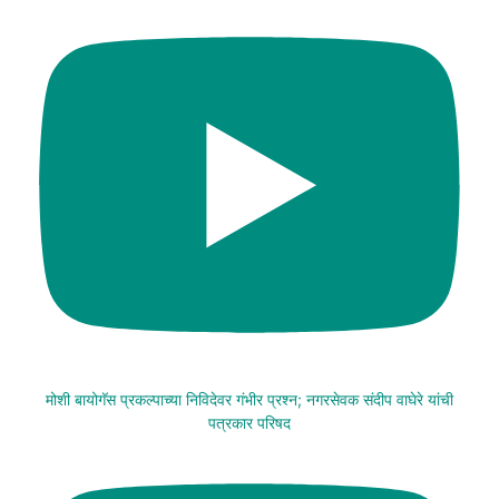
मोशी बायोगॅस प्रकल्पाच्या निविदेवर गंभीर प्रश्न; नगरसेवक संदीप वाघेरे यांची
पत्रकार परिषद