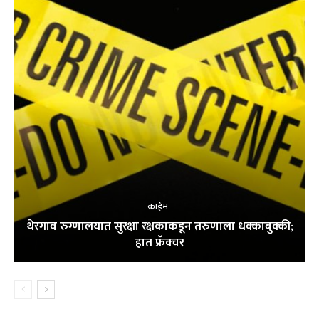
क्राईम
थेरगाव रुग्णालयात सुरक्षा रक्षकाकडून तरुणाला धक्काबुक्की;
हात फ्रॅक्चर