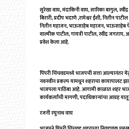
सुरेखा वाघ, मंदाकिनी वाघ, सारिका बागुल, रवींद्
बिरारी, प्रदीप भदाणे ,रामेश्वर ईशी, नितीन पाटील
नितीन महाजन, भाऊसाहेब महाजन, भाऊसाहेब पेंटर,
वाल्मीक पाटील, गायत्री पाटील, रवींद्र जगताप,
प्रवेश केला आहे.
पिंपरी चिंचवडमध्ये भाजपची सत्ता आल्यानंतर मेट्रो
नवनवीन प्रकल्प यामधून शहराचा कायापालट झाले
भाजपला पाठिंबा आहे. आगामी काळात शहर भाजपच
कार्यकर्त्यांची मागणी, पदाधिकाऱ्यांचा आग्रह यात
रजनी रघुनाथ वाघ
भाजपने पिंपरी चिंचवड शहराच्या निवडणूक प्रमु