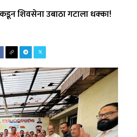
कडून शिवसेना उबाठा गटाला धक्का!