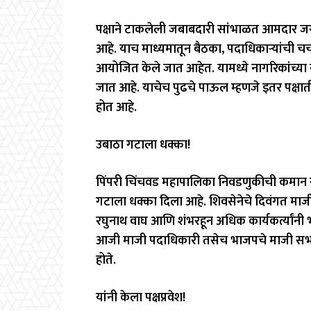
पक्षाने टाकलेली जबाबदारी सांभाळत आमदार ज
आहे. याच माध्यमातून बैठका, पदाधिकाऱ्यांची चर्च
आयोजित केले जात आहेत. यामध्ये नागरिकांच्या
जात आहे. याचेच पुढचे पाऊल म्हणजे इतर पक्षातील 
होत आहे.
उबाठा गटाला धक्का!
पिंपरी चिंचवड महापालिका निवडणुकीची कमान
गटाला धक्का दिला आहे. शिवसेनेचे दिवंगत माज
रघुनाथ वाघ आणि शंभरहून अधिक कार्यकर्त्यांनी भ
आजी माजी पदाधिकारी तसेच भाजपचे माजी सभाग
होते.
यांनी केला पक्षप्रवेश!