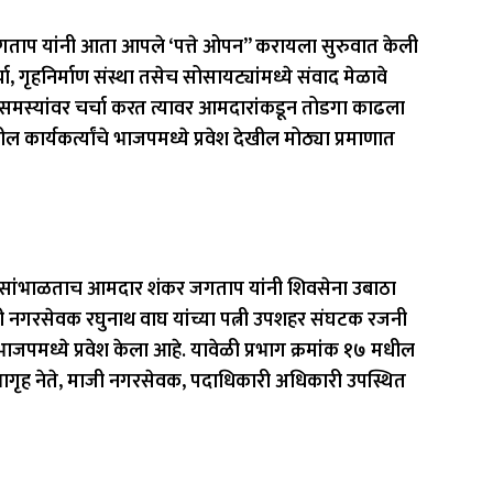
गताप यांनी आता आपले ‘पत्ते ओपन” करायला सुरुवात केली
ा, गृहनिर्माण संस्था तसेच सोसायट्यांमध्ये संवाद मेळावे
 समस्यांवर चर्चा करत त्यावर आमदारांकडून तोडगा काढला
कार्यकर्त्यांचे भाजपमध्ये प्रवेश देखील मोठ्या प्रमाणात
 सांभाळताच आमदार शंकर जगताप यांनी शिवसेना उबाठा
ी नगरसेवक रघुनाथ वाघ यांच्या पत्नी उपशहर संघटक रजनी
ाजपमध्ये प्रवेश केला आहे. यावेळी प्रभाग क्रमांक १७ मधील
ृह नेते, माजी नगरसेवक, पदाधिकारी अधिकारी उपस्थित