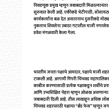
निवडणूक प्रमुख म्हणून जबाबदारी मिळाल्यानं
सुरुवात केली आहे. एकीकडे भेटीगाठी, सोसायट्यां
कार्यकर्त्यांना बळ देत असतानाच दुसरीकडे मोठ्या
नुकताच शिवसेना उबाठा गटातील माजी नगरसेवक या
प्रवेश मंगळवारी केला गेला.
भारतीय जनता पक्षाचे आमदार, पक्षाचे माजी शहर
टाकली आहे. आगामी पिंपरी चिंचवड महापालिका 
काबीज करण्यासाठी प्रत्येक पक्षाकडून शर्थीचे प्र
आणि उच्चशिक्षित चेहरा म्हणून ओळख असणाऱ्या
जबाबदारी दिली आहे. तीस लाखाहून अधिक लोकस
चिंचवड शहरासाठी पक्षाचा “ब्रँड फेस” म्हणून