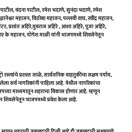
र पाटील, वंदना पाटील, रमेश भदाणे, सुनंदा भदाणे, रमेश
 ज्ञानेश्वर महाजन, विठोबा महाजन, पल्लवी वाघ, रवींद्र महाजन,
 प्रशांत अहिरे,युवराज अहिरे , आशा अहिरे, पूजा अहिरे,
 आर के महाजन, योगेश माळी यांनी भाजपमध्ये शिवसेनेतून
 रस्त्यांचे प्रशस्त जाळे, सार्वजनिक वाहतुकीचा सक्षम पर्याय,
ला सर्व नागरिकांनी पाहिला आहे. येथील नागरिकांचा
्या माध्यमातून शहराचा विकास होणार आहे. म्हणून
ून शिवसेनेतून भाजपमध्ये प्रवेश केला आहे.
ख म्हणून शहराची जबाबदारी दिली आहे ही जबाबदारी सक्षमपणे