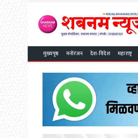
मुख्यपृष्ठ
मनोरंजन
देश-विदेश
महाराष्ट्र