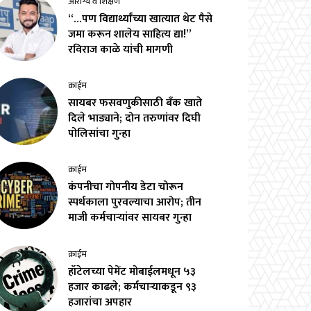
आरोग्य व शिक्षण
“…पण विद्यार्थ्यांच्या खात्यात थेट पैसे
जमा करून शालेय साहित्य द्या!”
रविराज काळे यांची मागणी
क्राईम
सायबर फसवणुकीसाठी बँक खाते
दिले भाड्याने; दोन तरुणांवर दिघी
पोलिसांचा गुन्हा
क्राईम
कंपनीचा गोपनीय डेटा चोरून
स्पर्धकाला पुरवल्याचा आरोप; तीन
माजी कर्मचाऱ्यांवर सायबर गुन्हा
क्राईम
हॉटेलच्या पेमेंट मोबाईलमधून ५३
हजार काढले; कर्मचाऱ्याकडून ९३
हजारांचा अपहार