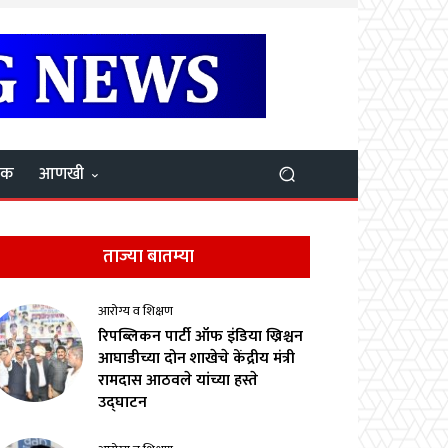
यक
आणखी
ताज्या बातम्या
आरोग्य व शिक्षण
रिपब्लिकन पार्टी ऑफ इंडिया ख्रिश्चन
आघाडीच्या दोन शाखेचे केंद्रीय मंत्री
रामदास आठवले यांच्या हस्ते
उद्घाटन