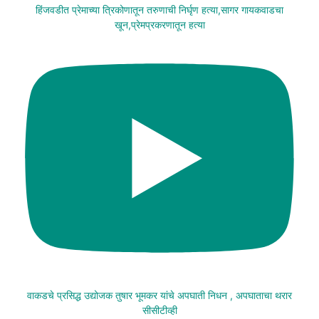
हिंजवडीत प्रेमाच्या त्रिकोणातून तरुणाची निर्घृण हत्या,सागर गायकवाडचा
खून,प्रेमप्रकरणातून हत्या
वाकडचे प्रसिद्ध उद्योजक तुषार भूमकर यांचे अपघाती निधन , अपघाताचा थरार
सीसीटीव्ही