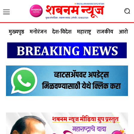
मुख्यपृष्ठ
मनोरंजन
देश-विदेश
महाराष्ट्र
राजकीय
आरोग्य 