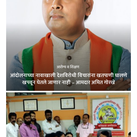
आरोग्य व शिक्षण
आंदोलनाच्या नावाखाली देशविरोधी विचारांना खतपाणी घालणे
खपवून घेतले जाणार नाही – आमदार अमित गोरखे