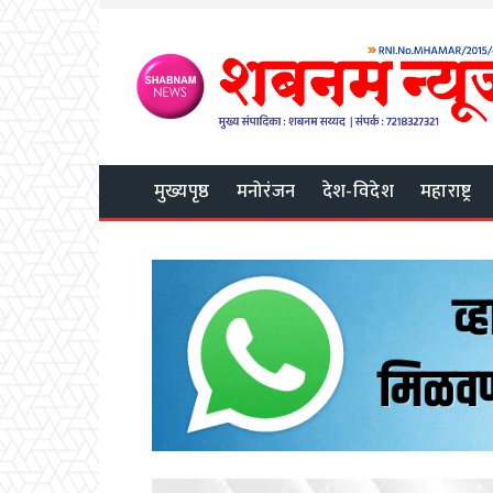
मुख्यपृष्ठ
मनोरंजन
देश-विदेश
महाराष्ट्र