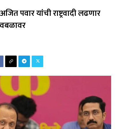
ित पवार यांची राष्ट्रवादी लढणार
्वबळावर