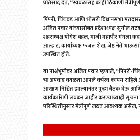
प्रतिसाद देत, “स्वबळासह काही ठिकाणी मैत्रीपू
पिंपरी, चिंचवड आणि भोसरी विधानसभा मतदारस
अजित पवार यांच्यासोबत प्रदेशाध्यक्ष सुनील 
शहराध्यक्ष योगेश बहल, माजी महापौर मंगला कदम
आल्हाट, कार्याध्यक्ष फजल शेख, जेष्ठ नेते भाऊ
उपस्थित होते.
या पार्श्वभूमीवर अजित पवार म्हणाले, “पिंपरी-चिंच
चा अपवाद वगळता आपले वर्चस्व कायम राहिले 
आरक्षण निश्चित झाल्यानंतर पुन्हा बैठक घेऊ आण
कार्यकारिणी लवकर जाहीर करण्याच्याही सूचना द
परिस्थितीनुसार मैत्रीपूर्ण लढत आवश्यक असेल