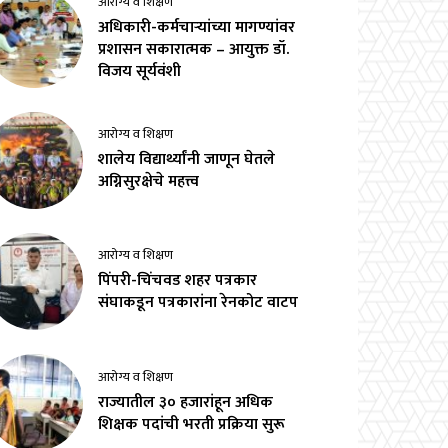
आरोग्य व शिक्षण
अधिकारी-कर्मचाऱ्यांच्या मागण्यांवर
प्रशासन सकारात्मक – आयुक्त डॉ.
विजय सूर्यवंशी
आरोग्य व शिक्षण
शालेय विद्यार्थ्यांनी जाणून घेतले
अग्निसुरक्षेचे महत्त्व
आरोग्य व शिक्षण
पिंपरी-चिंचवड शहर पत्रकार
संघाकडून पत्रकारांना रेनकोट वाटप
आरोग्य व शिक्षण
राज्यातील ३० हजारांहून अधिक
शिक्षक पदांची भरती प्रक्रिया सुरू