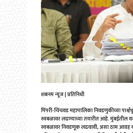
शबनम न्यूज | प्रतिनिधी
पिंपरी-चिंचवड महापालिका निवडणुकीच्या पार्श्वभ
स्वबळावर लढण्याच्या तयारीत आहे. मुंबईतील वरळीत
स्वबळावर निवडणूक लढवावी, असा ठाम आग्रह धरल