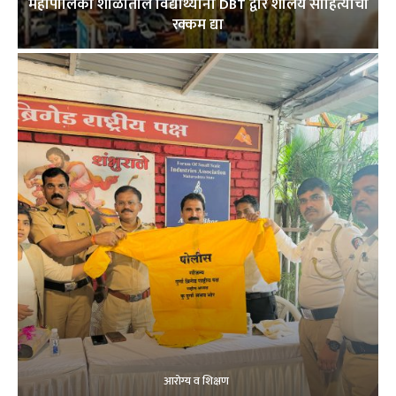
महापालिका शाळांतील विद्यार्थ्यांना DBT द्वारे शालेय साहित्याची
रक्कम द्या
आरोग्य व शिक्षण