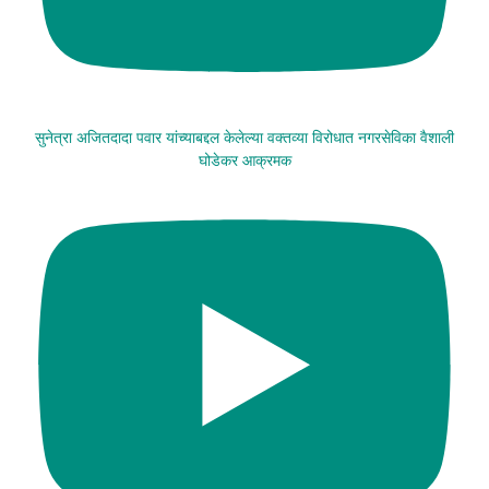
सुनेत्रा अजितदादा पवार यांच्याबद्दल केलेल्या वक्तव्या विरोधात नगरसेविका वैशाली
घोडेकर आक्रमक