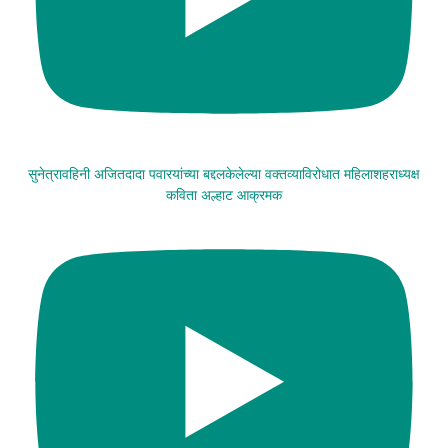
सुनेत्रावहिनी अजितदादा पवारयांच्या बद्दलकेलेल्या वक्तव्याविरोधात महिलाशहराध्यक्ष
कविता अल्हाट आक्रमक