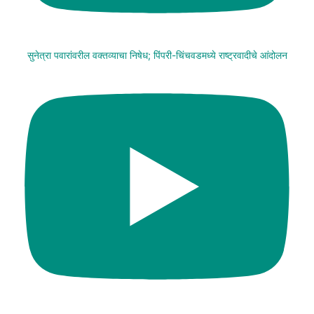
सुनेत्रा पवारांवरील वक्तव्याचा निषेध; पिंपरी-चिंचवडमध्ये राष्ट्रवादीचे आंदोलन