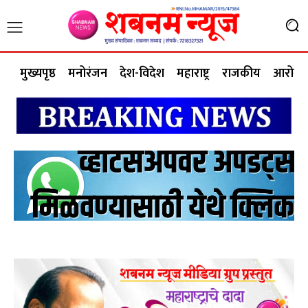
मुख्यपृष्ठ
मनोरंजन
देश-विदेश
महाराष्ट्र
राजकीय
आरोग्य 