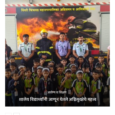
आरोग्य व शिक्षण
शालेय विद्यार्थ्यांनी जाणून घेतले अग्निसुरक्षेचे महत्त्व