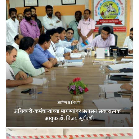
आरोग्य व शिक्षण
अधिकारी-कर्मचाऱ्यांच्या मागण्यांवर प्रशासन सकारात्मक –
आयुक्त डॉ. विजय सूर्यवंशी