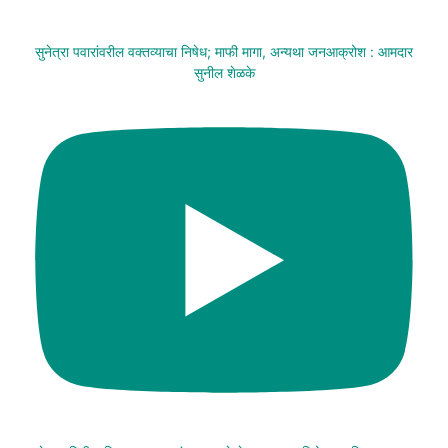
सुनेत्रा पवारांवरील वक्तव्याचा निषेध; माफी मागा, अन्यथा जनआक्रोश : आमदार
सुनील शेळके