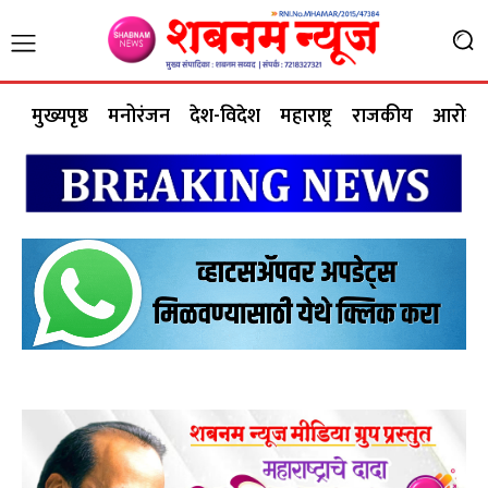
मुख्यपृष्ठ
मनोरंजन
देश-विदेश
महाराष्ट्र
राजकीय
आरोग्य 