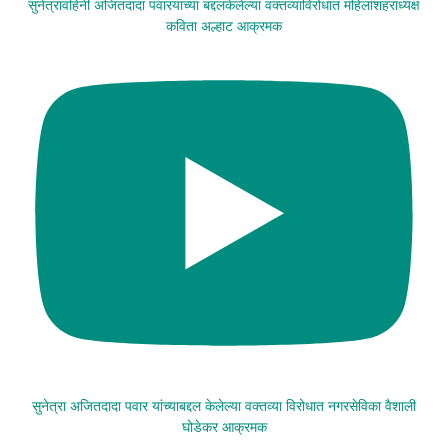
सुनेत्रावहिनी अजितदादा पवारयांच्या बद्दलकेलेल्या वक्तव्याविरोधात महिलाशहराध्यक्ष
कविता अल्हाट आक्रमक
सुनेत्रा अजितदादा पवार यांच्याबद्दल केलेल्या वक्तव्या विरोधात नगरसेविका वैशाली
घोडेकर आक्रमक