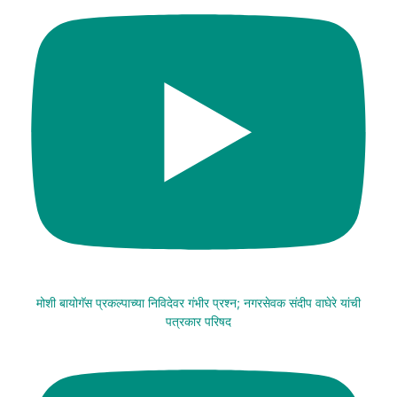
मोशी बायोगॅस प्रकल्पाच्या निविदेवर गंभीर प्रश्न; नगरसेवक संदीप वाघेरे यांची
पत्रकार परिषद