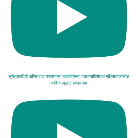
सुनेत्रावहिनी अजितदादा पवारयांच्या बद्दलकेलेल्या वक्तव्याविरोधात महिलाशहराध्यक्ष
कविता अल्हाट आक्रमक