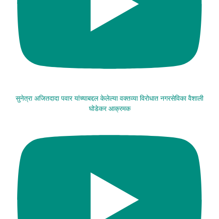
सुनेत्रा अजितदादा पवार यांच्याबद्दल केलेल्या वक्तव्या विरोधात नगरसेविका वैशाली
घोडेकर आक्रमक