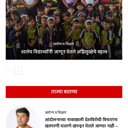
आरोग्य व शिक्षण
शालेय विद्यार्थ्यांनी जाणून घेतले अग्निसुरक्षेचे महत्त्व
ताज्या बातम्या
आरोग्य व शिक्षण
आंदोलनाच्या नावाखाली देशविरोधी विचारांना
खतपाणी घालणे खपवून घेतले जाणार नाही –