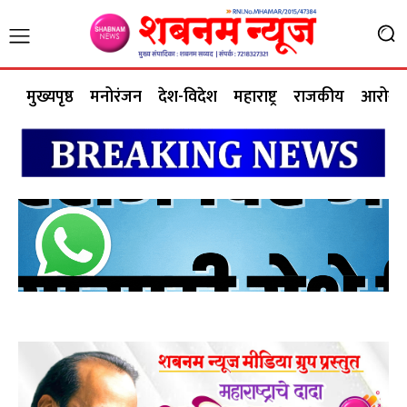
मुख्यपृष्ठ
मनोरंजन
देश-विदेश
महाराष्ट्र
राजकीय
आरोग्य 