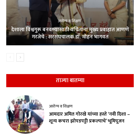
आरोग्य व शिक्षण
देशाला विश्वगुरू बनवण्यासाठी वंचितांना मुख्य प्रवाहात आणणे
गरजेचे : सरसंघचालक डाॅ. मोहन भागवत
ताज्या बातम्या
आरोग्य व शिक्षण
आमदार अमित गोरखे यांच्या हस्ते ‘नवी दिशा –
शून्य कचरा झोपडपट्टी प्रकल्पाचे’ भूमिपूजन