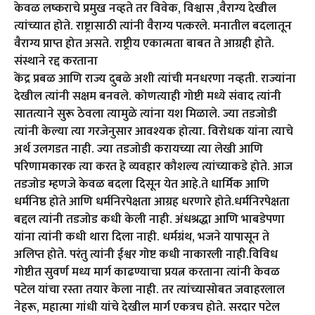
केवळ लष्कराचे प्रमुख नव्हते तर विवेक, विश्वास ,वैराग्य देखील
त्यांच्यात होते. राष्ट्रासाठी त्यांनी वैराग्य पत्करले. मनातील बदलातून
वैराग्य प्राप्त होत असते. राष्ट्रीय एकात्मता बाबत ते आग्रही होते.
संस्थाने रद्द करताना
केंद्र प्रबळ आणि राज्य दुबळे अशी त्यांची मनधरणा नव्हती. राज्यांना
देखील त्यांनी सक्षम बनवले. कोणत्याही गोष्टी मध्ये संवाद त्यांनी
सातत्याने सुरू ठेवला त्यामुळे त्यांना यश मिळाले. ज्या तडजोडी
त्यांनी केल्या त्या गरजेनुसार आवश्यक होत्या. विरोधक यांना त्याचे
अर्थ उलगडत नाही. ज्या तडजोडी करायच्या त्या लेखी आणि
परिणामकारक त्या करत हे व्यवहार कौशल्य त्यांच्याकडे होते. आज
तडजोड म्हणजे केवळ बदला दिसून येत आहे.ते धार्मिक आणि
धर्मनिष्ठ होते आणि धर्मनिरपेक्षता आग्रह धरणारे होते.धर्मनिरपेक्षता
बद्दल त्यांनी तडजोड कधी केली नाही. अंधश्रद्धा आणि भाबडेपणा
यांना त्यांनी कधी थारा दिला नाही. धर्मग्रंथ, भजने यापासून ते
अलिप्त होते. परंतु त्यांनी ईश्वर गोष्ट कधी नाकारली नाही.विविध
गोष्टीत सुवर्ण मध्य मार्ग काढण्याचा प्रयत्न करताना त्यांनी केवळ
पटेल यांचा रस्ता तयार केला नाही. तर त्यांच्यासोबत जवाहरलाल
नेहरू, महात्मा गांधी यांचे देखील मार्ग एकत्रच होते. सरदार पटेल