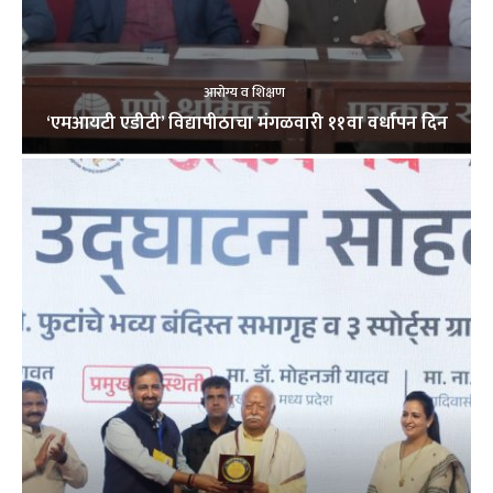
आरोग्य व शिक्षण
‘एमआयटी एडीटी’ विद्यापीठाचा मंगळवारी ११वा वर्धापन दिन