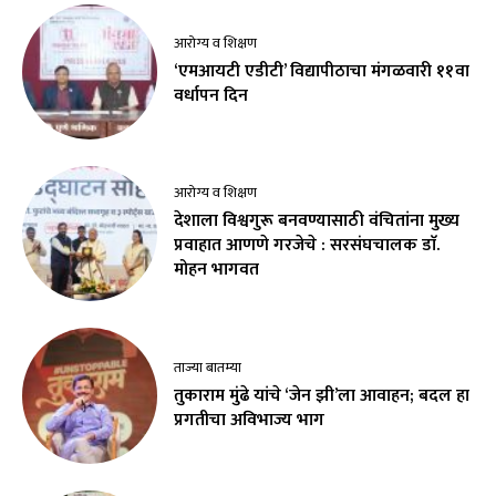
आरोग्य व शिक्षण
‘एमआयटी एडीटी’ विद्यापीठाचा मंगळवारी ११वा
वर्धापन दिन
आरोग्य व शिक्षण
देशाला विश्वगुरू बनवण्यासाठी वंचितांना मुख्य
प्रवाहात आणणे गरजेचे : सरसंघचालक डाॅ.
मोहन भागवत
ताज्या बातम्या
तुकाराम मुंढे यांचे ‘जेन झी’ला आवाहन; बदल हा
प्रगतीचा अविभाज्य भाग