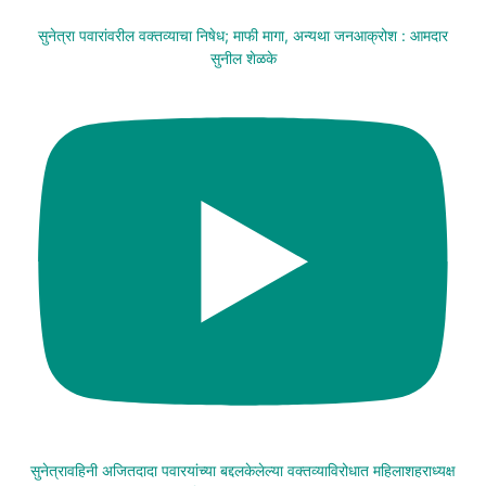
सुनेत्रा पवारांवरील वक्तव्याचा निषेध; माफी मागा, अन्यथा जनआक्रोश : आमदार
सुनील शेळके
सुनेत्रावहिनी अजितदादा पवारयांच्या बद्दलकेलेल्या वक्तव्याविरोधात महिलाशहराध्यक्ष