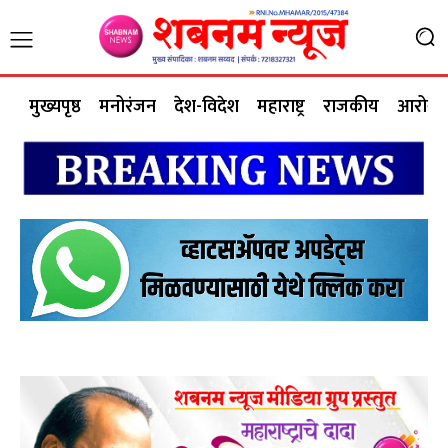
मुख्यपृष्ठ
मनोरंजन
देश-विदेश
महाराष्ट्र
राजकीय
आरोग्य 