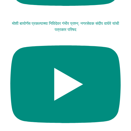
मोशी बायोगॅस प्रकल्पाच्या निविदेवर गंभीर प्रश्न; नगरसेवक संदीप वाघेरे यांची
पत्रकार परिषद