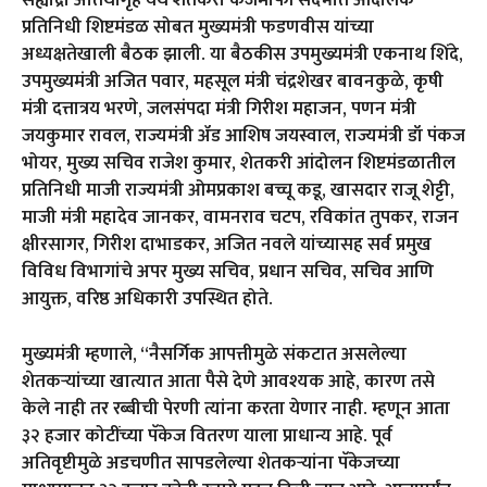
प्रतिनिधी शिष्टमंडळ सोबत मुख्यमंत्री फडणवीस यांच्या
अध्यक्षतेखाली बैठक झाली. या बैठकीस उपमुख्यमंत्री एकनाथ शिंदे,
उपमुख्यमंत्री अजित पवार, महसूल मंत्री चंद्रशेखर बावनकुळे, कृषी
मंत्री दत्तात्रय भरणे, जलसंपदा मंत्री गिरीश महाजन, पणन मंत्री
जयकुमार रावल, राज्यमंत्री ॲड आशिष जयस्वाल, राज्यमंत्री डॉ पंकज
भोयर, मुख्य सचिव राजेश कुमार, शेतकरी आंदोलन शिष्टमंडळातील
प्रतिनिधी माजी राज्यमंत्री ओमप्रकाश बच्चू कडू, खासदार राजू शेट्टी,
माजी मंत्री महादेव जानकर, वामनराव चटप, रविकांत तुपकर, राजन
क्षीरसागर, गिरीश दाभाडकर, अजित नवले यांच्यासह सर्व प्रमुख
विविध विभागांचे अपर मुख्य सचिव, प्रधान सचिव, सचिव आणि
आयुक्त, वरिष्ठ अधिकारी उपस्थित होते.
मुख्यमंत्री म्हणाले, “नैसर्गिक आपत्तीमुळे संकटात असलेल्या
शेतकऱ्यांच्या खात्यात आता पैसे देणे आवश्यक आहे, कारण तसे
केले नाही तर रब्बीची पेरणी त्यांना करता येणार नाही. म्हणून आता
३२ हजार कोटींच्या पॅकेज वितरण याला प्राधान्य आहे. पूर्व
अतिवृष्टीमुळे अडचणीत सापडलेल्या शेतकऱ्यांना पॅकेजच्या