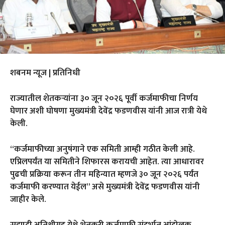
शबनम न्यूज | प्रतिनिधी
राज्यातील शेतकऱ्यांना ३० जून २०२६ पूर्वी कर्जमाफीचा निर्णय
घेणार अशी घोषणा मुख्यमंत्री देवेंद्र फडणवीस यांनी आज रात्री येथे
केली.
“कर्जमाफीच्या अनुषंगाने एक समिती आम्ही गठीत केली आहे.
एप्रिलपर्यंत या समितीने शिफारस करायची आहेत. त्या आधारावर
पुढची प्रक्रिया करून तीन महिन्यात म्हणजे ३० जून २०२६ पर्यंत
कर्जमाफी करण्यात येईल” असे मुख्यमंत्री देवेंद्र फडणवीस यांनी
जाहीर केले.
सह्याद्री अतिथीगृह येथे शेतकरी कर्जमाफी संदर्भात आंदोलक