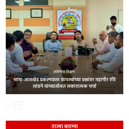
आरोग्य व शिक्षण
भामा-आसखेड प्रकल्पग्रस्त ग्रामस्थांच्या प्रश्नांवर महापौर रवि
लांडगे यांच्यासोबत सकारात्मक चर्चा
ताज्या बातम्या