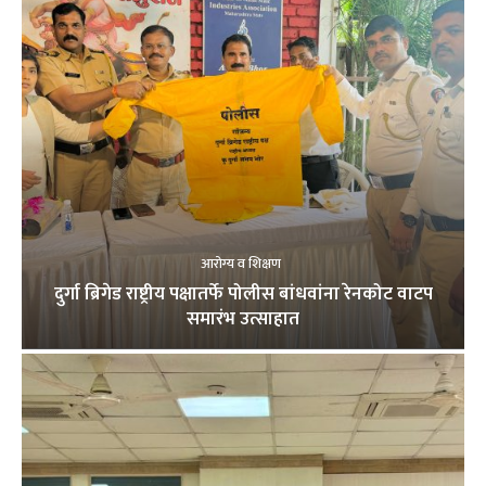
आरोग्य व शिक्षण
दुर्गा ब्रिगेड राष्ट्रीय पक्षातर्फे पोलीस बांधवांना रेनकोट वाटप
समारंभ उत्साहात