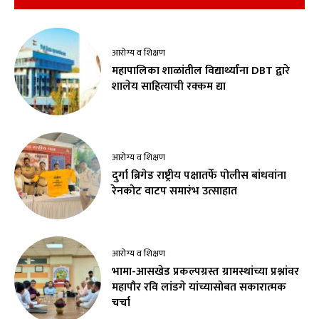
आरोग्य व शिक्षण
महापालिका शाळांतील विद्यार्थ्यांना DBT द्वारे
शालेय साहित्याची रक्कम द्या
आरोग्य व शिक्षण
दुर्गा ब्रिगेड राष्ट्रीय पक्षातर्फे पोलीस बांधवांना
रेनकोट वाटप समारंभ उत्साहात
आरोग्य व शिक्षण
भामा-आसखेड प्रकल्पग्रस्त ग्रामस्थांच्या प्रश्नांवर
महापौर रवि लांडगे यांच्यासोबत सकारात्मक
चर्चा