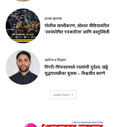
ताज्या बातम्या
पोलीस खच्चीकरण, सोशल मीडियावरील
‘स्वयंघोषित पत्रकारिता’ आणि वस्तुस्थिती
आरोग्य व शिक्षण
पिंपरी-चिंचवडमध्ये रस्त्यांची दुर्दशा; खड्डे
युद्धपातळीवर बुजवा – विश्वजीत बारणे
Load more