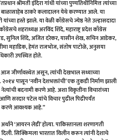
्रधान श्रीमती इंदिरा गांधी यांच्या पुण्यतिथीनिमित्त त्यांच्या
न बाळासाहेब ठाकरे कलादालन येथे करण्यात आले. या
 यांच्या हस्ते झाले. या वेळी काँग्रेसचे ज्येष्ठ नेते उल्हासदादा
रेसचे शहराध्यक्ष अरविंद शिंदे, महाराष्ट्र प्रदेश काँग्रेस
जेड, सुनिल शिंदे, अजित दरेकर, यासीन शेख, सचिन आडेकर,
ीमा महाडिक, हेमंत राजभोज, संतोष पाटोळे, अनुसया
धिकारी उपस्थित होते.
णे आज जीर्णावस्थेत असून, त्यांची देखभाल सध्याच्या
. २०१४ पासून ‘नवीन देशभक्तांची’ एक तुकडी निर्माण झाली
 नेत्यांची बदनामी करणे आहे. अशा विकृतींना विचारांच्या
 गांधी आणि सरदार पटेल यांचे विचार पुढील पिढीपर्यंत
पर करणे आवश्यक आहे.”
या अर्थाने ‘आयरन लेडी’ होत्या. पाकिस्तानला शरणागती
 दिली. सिक्किमला भारतात विलीन करून त्यांनी देशाचे