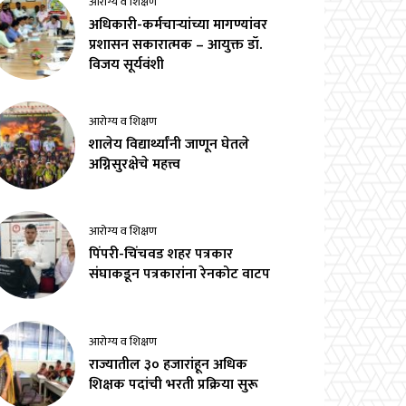
आरोग्य व शिक्षण
अधिकारी-कर्मचाऱ्यांच्या मागण्यांवर
प्रशासन सकारात्मक – आयुक्त डॉ.
विजय सूर्यवंशी
आरोग्य व शिक्षण
शालेय विद्यार्थ्यांनी जाणून घेतले
अग्निसुरक्षेचे महत्त्व
आरोग्य व शिक्षण
पिंपरी-चिंचवड शहर पत्रकार
संघाकडून पत्रकारांना रेनकोट वाटप
आरोग्य व शिक्षण
राज्यातील ३० हजारांहून अधिक
शिक्षक पदांची भरती प्रक्रिया सुरू