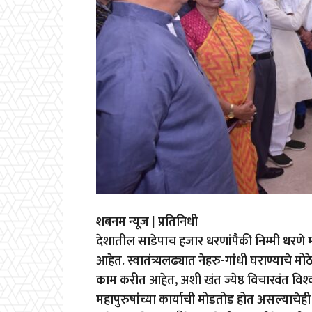
शबनम न्यूज | प्रतिनिधी
देशातील साडेपाच हजार धरणांपैकी निम्मी धरणे म
आहेत. स्वातंत्र्यलढ्यात नेहरु-गांधी घराण्याचे म
काम करीत आहेत, अशी खंत ज्येष्ठ विचारवंत विश्‍व
महापुरुषांच्या कार्याची मोडतोड होत असल्याचेही त