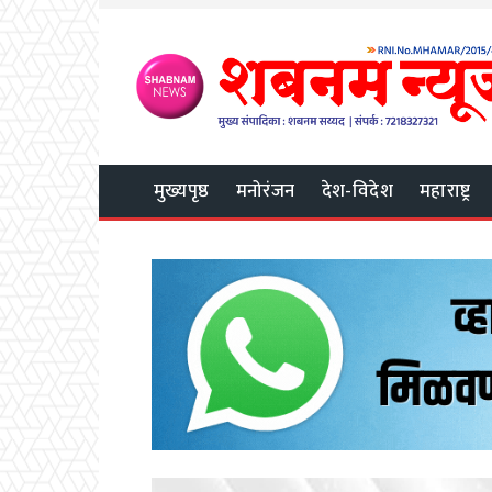
मुख्यपृष्ठ
मनोरंजन
देश-विदेश
महाराष्ट्र