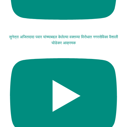
सुनेत्रा अजितदादा पवार यांच्याबद्दल केलेल्या वक्तव्या विरोधात नगरसेविका वैशाली
घोडेकर आक्रमक