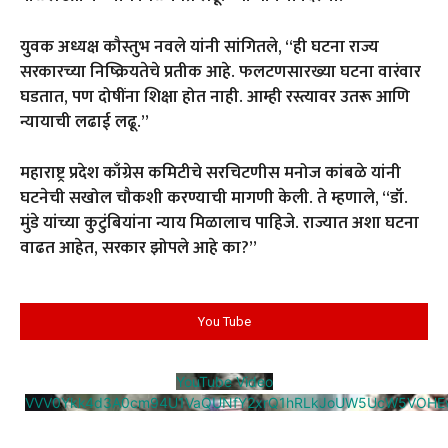
युवक अध्यक्ष कौस्तुभ नवले यांनी सांगितले, ‘‘ही घटना राज्य
सरकारच्या निष्क्रियतेचे प्रतीक आहे. फलटणसारख्या घटना वारंवार
घडतात, पण दोषींना शिक्षा होत नाही. आम्ही रस्त्यावर उतरू आणि
न्यायाची लढाई लढू.’’
महाराष्ट्र प्रदेश काँग्रेस कमिटीचे सरचिटणीस मनोज कांबळे यांनी
घटनेची सखोल चौकशी करण्याची मागणी केली. ते म्हणाले, ‘‘डॉ.
मुंडे यांच्या कुटुंबियांना न्याय मिळालाच पाहिजे. राज्यात अशा घटना
वाढत आहेत, सरकार झोपले आहे का?’’
You Tube
YouTube Video
VVV0Ykk4d3A0cm94U1VaQUNfY2xrQ1hRLkJoUW5UcW5VOHE