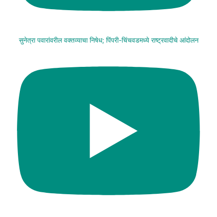
सुनेत्रा पवारांवरील वक्तव्याचा निषेध; पिंपरी-चिंचवडमध्ये राष्ट्रवादीचे आंदोलन