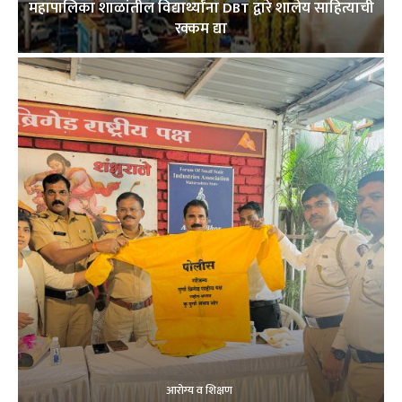
महापालिका शाळांतील विद्यार्थ्यांना DBT द्वारे शालेय साहित्याची
रक्कम द्या
आरोग्य व शिक्षण