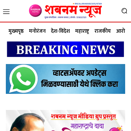
मुख्यपृष्ठ
मनोरंजन
देश-विदेश
महाराष्ट्र
राजकीय
आरोग्य 