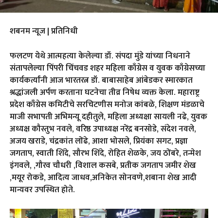
शबनम न्यूज | प्रतिनिधी
फलटण येथे आत्महत्या केलेल्या डॉ. संपदा मुंडे यांच्या निधनाने
संतापलेल्या पिंपरी चिंचवड शहर महिला काँग्रेस व युवक काँग्रेसच्या
कार्यकर्त्यांनी आज भारतरत्न डॉ. बाबासाहेब आंबेडकर स्मारकात
श्रद्धांजली अर्पण करताना घटनेचा तीव्र निषेध व्यक्त केला. महाराष्ट्र
प्रदेश काँग्रेस कमिटीचे सरचिटणीस मनोज कांबळे, शिक्षण मंडळाचे
माजी सभापती अभिमन्यू दहीतुले, महिला अध्यक्षा सायली नढे, युवक
अध्यक्ष कौस्तुभ नवले, वरिष्ठ उपाध्यक्ष नरेंद्र बनसोडे, संदेश नवले,
अजय खराडे, चंद्रकांत लोंढे, आशा भोसले, प्रियंका सगट, प्रज्ञा
जगताप, स्वाती शिंदे, सौरभ शिंदे, रोहित शेळके, जय ठोंबरे, तन्मेश
इंगवले, ,गौरव चौधरी ,विशाल कसबे, प्रतीक जगताप जमीर शेख
,मयूर रोकडे, आदित्य जाधव,अनिकेत सोनवणे,शबाना शेख आदी
मान्यवर उपस्थित होते.