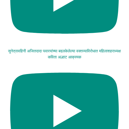
सुनेत्रावहिनी अजितदादा पवारयांच्या बद्दलकेलेल्या वक्तव्याविरोधात महिलाशहराध्यक्ष
कविता अल्हाट आक्रमक