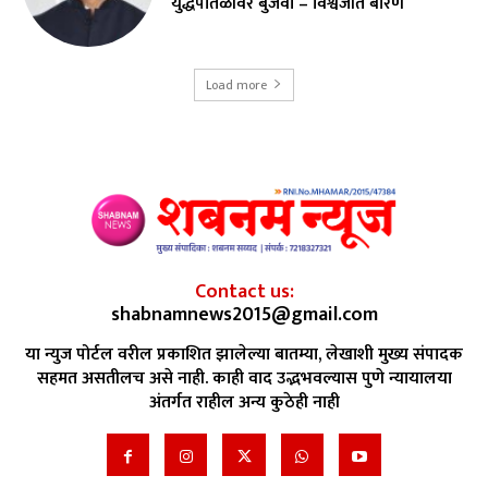
युद्धपातळीवर बुजवा – विश्वजीत बारणे
Load more
Contact us:
shabnamnews2015@gmail.com
या न्युज पोर्टल वरील प्रकाशित झालेल्या बातम्या, लेखाशी मुख्य संपादक
सहमत असतीलच असे नाही. काही वाद उद्भभवल्यास पुणे न्यायालया
अंतर्गत राहील अन्य कुठेही नाही