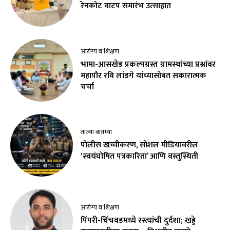
रेनकोट वाटप समारंभ उत्साहात
आरोग्य व शिक्षण
भामा-आसखेड प्रकल्पग्रस्त ग्रामस्थांच्या प्रश्नांवर
महापौर रवि लांडगे यांच्यासोबत सकारात्मक
चर्चा
ताज्या बातम्या
पोलीस खच्चीकरण, सोशल मीडियावरील
‘स्वयंघोषित पत्रकारिता’ आणि वस्तुस्थिती
आरोग्य व शिक्षण
पिंपरी-चिंचवडमध्ये रस्त्यांची दुर्दशा; खड्डे