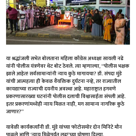
या श्रद्धांजली सभेत बोलताना महिला काँग्रेस अध्यक्षा सायली नढे
यांनी पोलीस यंत्रणेवर थेट बोट ठेवले. त्या म्हणाल्या, ‘‘पोलीस भक्षक
झाले आहेत! सर्वसामान्यांनी न्याय कुठे मागायचा? डॉ. संपदा मुंडे
यांची आत्महत्या ही केवळ वैयक्तिक दुर्घटना नव्हे, तर राज्यातील
कायद्याच्या राज्याची दयनीय अवस्था आहे. महाराष्ट्रात हगवणे
प्रकरणासारख्या घटनांनी पोलीस दलाची विश्वासार्हता संपली आहे.
इतर प्रकरणांमध्येही न्याय मिळत नाही, मग सामान्य नागरिक कुठे
जाणार?’’
यावेळी कार्यकर्त्यांनी डॉ. मुंडे यांच्या फोटोसमोर दोन मिनिटे मौन
पाळले आणि ‘न्याय मिळेपर्यंत लढू!’च्या घोषणा दिल्या.