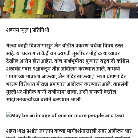
शबनम न्यूज | प्रतिनिधी
गेल्या काही दिवसांपासून जैन बोर्डींग प्रकरण चर्चेचा विषय ठरत
आहे. या प्रकरणात केंद्रीय राज्यमंत्री मुरलीधर मोहोळ यांच्यावर
देखील आरोप होत आहेत. याच पार्श्वभूमीवर पुण्यात राष्ट्रवादी काँग्रेस
शरदचंद्र पवार पक्षाकडून तीव्र आंदोलन करण्यात आले. यामध्ये
“मामाच्या गावाला जाऊया, जैन मंदिर खाऊया,” अशा घोषणा देत
भाजप विरोधात मोठ्या प्रमाणात आंदोलन करण्यात आले. याप्रसंगी
मुरलीधर मोहोळ यांनी राजीनामा द्यावा, अशी मागणी देखील
आंदोलनकर्त्यांच्या वतीने करण्यात आली.
शहराध्यक्ष प्रशांत जगताप यांच्या मार्गदर्शनाखाली सदर आंदोलन पार