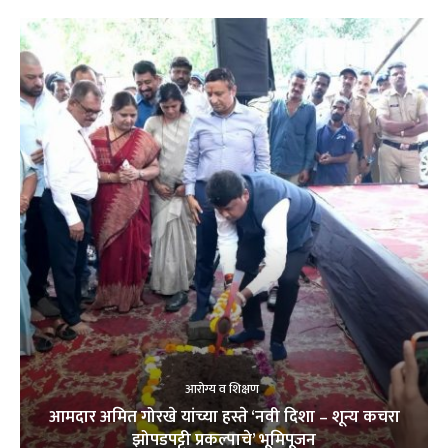
आरोग्य व शिक्षण
आमदार अमित गोरखे यांच्या हस्ते ‘नवी दिशा – शून्य कचरा
झोपडपट्टी प्रकल्पाचे’ भूमिपूजन