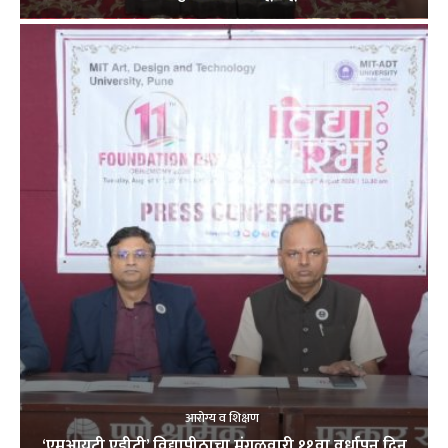
आरोग्य व शिक्षण
‘एमआयटी एडीटी’ विद्यापीठाचा मंगळवारी ११वा वर्धापन दिन