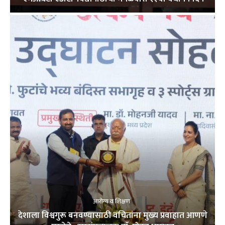
आरोग्य व शिक्षण
देशाला विश्वगुरू बनवण्यासाठी वंचितांना मुख्य प्रवाहात आणणे