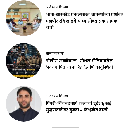
आरोग्य व शिक्षण
भामा-आसखेड प्रकल्पग्रस्त ग्रामस्थांच्या प्रश्नांवर
महापौर रवि लांडगे यांच्यासोबत सकारात्मक
चर्चा
ताज्या बातम्या
पोलीस खच्चीकरण, सोशल मीडियावरील
‘स्वयंघोषित पत्रकारिता’ आणि वस्तुस्थिती
आरोग्य व शिक्षण
पिंपरी-चिंचवडमध्ये रस्त्यांची दुर्दशा; खड्डे
युद्धपातळीवर बुजवा – विश्वजीत बारणे