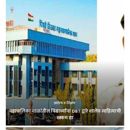
आरोग्य व शिक्षण
महापालिका शाळांतील विद्यार्थ्यांना DBT द्वारे शालेय साहित्याची
रक्कम द्या