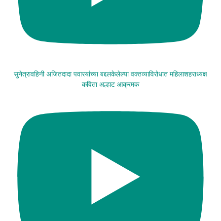
सुनेत्रावहिनी अजितदादा पवारयांच्या बद्दलकेलेल्या वक्तव्याविरोधात महिलाशहराध्यक्ष
कविता अल्हाट आक्रमक