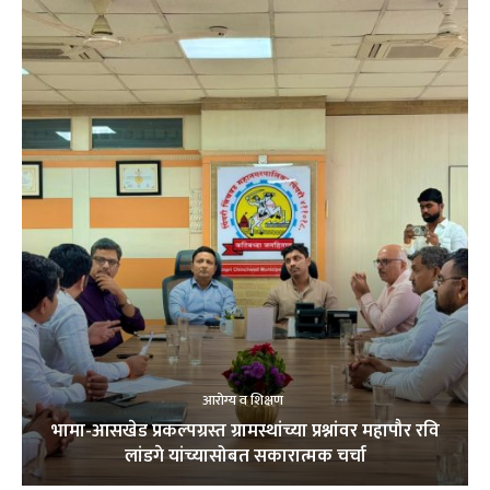
आरोग्य व शिक्षण
भामा-आसखेड प्रकल्पग्रस्त ग्रामस्थांच्या प्रश्नांवर महापौर रवि
लांडगे यांच्यासोबत सकारात्मक चर्चा