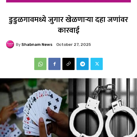
डुडुळगावमध्ये जुगार खेळणाऱ्या दहा जणांवर
कारवाई
By
Shabnam News
October 27, 2025