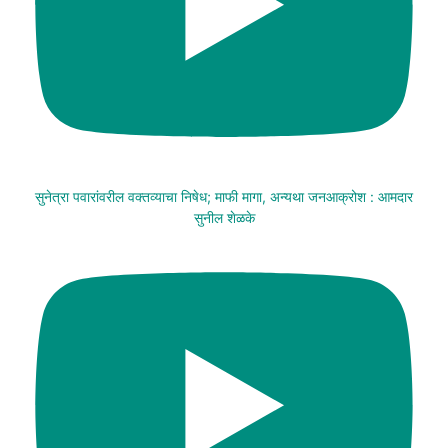
सुनेत्रा पवारांवरील वक्तव्याचा निषेध; माफी मागा, अन्यथा जनआक्रोश : आमदार
सुनील शेळके