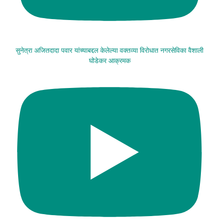
सुनेत्रा अजितदादा पवार यांच्याबद्दल केलेल्या वक्तव्या विरोधात नगरसेविका वैशाली
घोडेकर आक्रमक