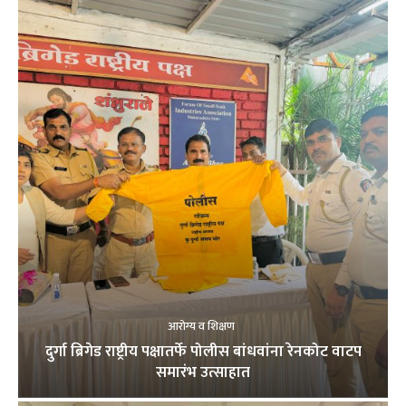
आरोग्य व शिक्षण
दुर्गा ब्रिगेड राष्ट्रीय पक्षातर्फे पोलीस बांधवांना रेनकोट वाटप
समारंभ उत्साहात