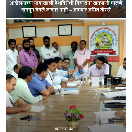
आंदोलनाच्या नावाखाली देशविरोधी विचारांना खतपाणी घालणे
खपवून घेतले जाणार नाही – आमदार अमित गोरखे
आरोग्य व शिक्षण