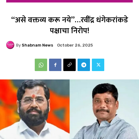
“असे वक्तव्य करू नये”…रवींद्र धंगेकरांकडे
पक्षाचा निरोप!
By
Shabnam News
October 26, 2025