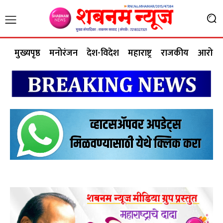
मुख्यपृष्ठ
मनोरंजन
देश-विदेश
महाराष्ट्र
राजकीय
आरोग्य 