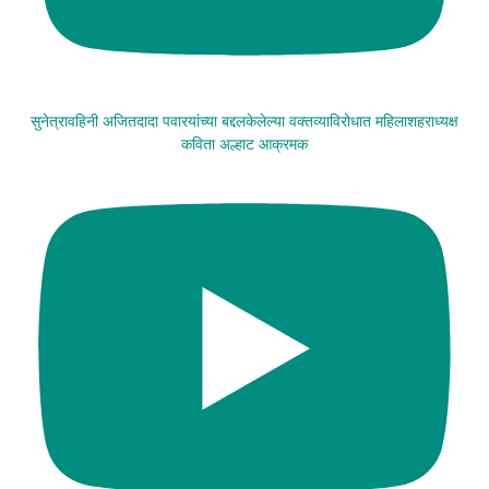
सुनेत्रावहिनी अजितदादा पवारयांच्या बद्दलकेलेल्या वक्तव्याविरोधात महिलाशहराध्यक्ष
कविता अल्हाट आक्रमक