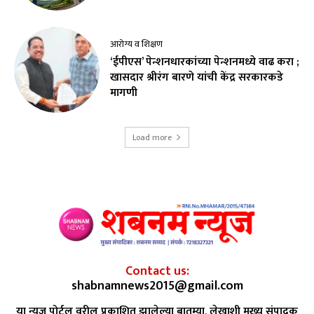
आरोग्य व शिक्षण
‘ईपीएस’ पेन्शनधारकांच्या पेन्शनमध्ये वाढ करा ;
खासदार श्रीरंग बारणे यांची केंद्र सरकारकडे
मागणी
Load more
Contact us:
shabnamnews2015@gmail.com
या न्युज पोर्टल वरील प्रकाशित झालेल्या बातम्या, लेखाशी मुख्य संपादक