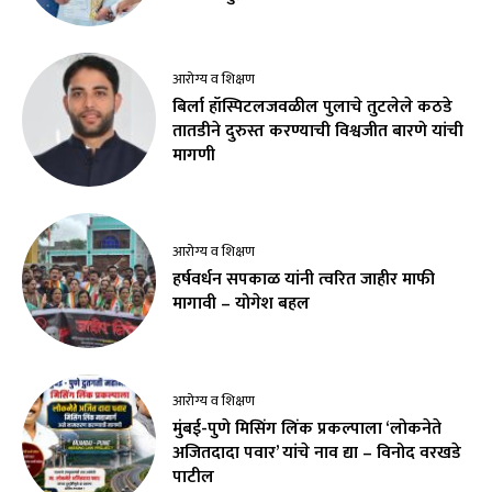
आरोग्य व शिक्षण
बिर्ला हॉस्पिटलजवळील पुलाचे तुटलेले कठडे
तातडीने दुरुस्त करण्याची विश्वजीत बारणे यांची
मागणी
आरोग्य व शिक्षण
हर्षवर्धन सपकाळ यांनी त्वरित जाहीर माफी
मागावी – योगेश बहल
आरोग्य व शिक्षण
मुंबई-पुणे मिसिंग लिंक प्रकल्पाला ‘लोकनेते
अजितदादा पवार’ यांचे नाव द्या – विनोद वरखडे
पाटील