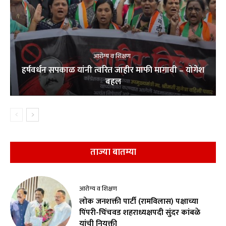
आरोग्य व शिक्षण
हर्षवर्धन सपकाळ यांनी त्वरित जाहीर माफी मागावी – योगेश
बहल
ताज्या बातम्या
आरोग्य व शिक्षण
लोक जनशक्ती पार्टी (रामविलास) पक्षाच्या
पिंपरी-चिंचवड शहराध्यक्षपदी सुंदर कांबळे
यांची नियुक्ती