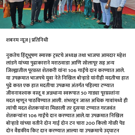
शबनम न्यूज | प्रतिनिधी
नुकतेच हिंदूभूषण स्मारक ट्रस्टचे अध्यक्ष तथा भाजपा आमदार महेश
लांडगे यांच्या पुढाकाराने मराठवाडा आणि सोलापूर सह अन्य
जिल्ह्यातील पूरग्रस्त शेतकरी यांना 106 गाईंचे दान करण्यात आले.
या उपक्रमात भाजपचे युवा नेते निखिल बोऱ्हाडे यांनीही मदतीचा हात
पुढे करत एक हात मदतीचा उपक्रमा अंतर्गत पहिल्या टप्प्यात
जीवनावश्यक वस्तू व अन्नधान्य स्वरूपात 50 गाड्या पूरग्रस्तांना
मदत म्हणून पाठविण्यात आली. शंभरहून जास्त अधिक गावांमध्ये ही
त्यांची मदत शेतकऱ्यांना मिळाली तर दुसऱ्या टप्प्यात गरजवंत
शेतकऱ्यांना 106 गाईंचे दान करण्यात आले.या उपक्रमात निखिल
बोऱ्हाडे यांच्या वतीने दोन गाई दोन टन चारा 200 किलो गोळी पेंड
दोन वैद्यकीय किट दान करण्यात आल्या या उपक्रमाचे उद्घाटन