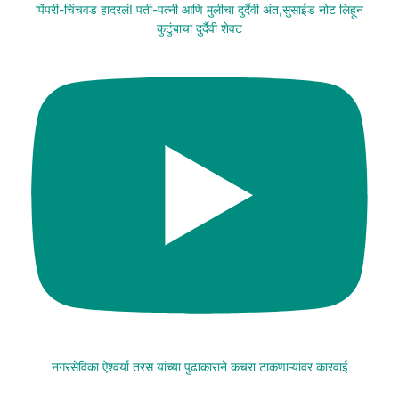
पिंपरी-चिंचवड हादरलं! पती-पत्नी आणि मुलीचा दुर्दैवी अंत,सुसाईड नोट लिहून
कुटुंबाचा दुर्दैवी शेवट
नगरसेविका ऐश्वर्या तरस यांच्या पुढाकाराने कचरा टाकणाऱ्यांवर कारवाई