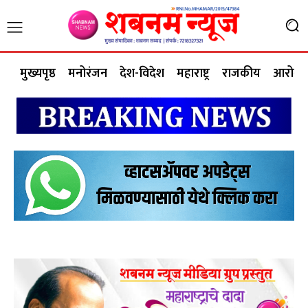
मुख्यपृष्ठ
मनोरंजन
देश-विदेश
महाराष्ट्र
राजकीय
आरोग्य 