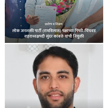
आरोग्य व शिक्षण
लोक जनशक्ती पार्टी (रामविलास) पक्षाच्या पिंपरी-चिंचवड
शहराध्यक्षपदी सुंदर कांबळे यांची नियुक्ती