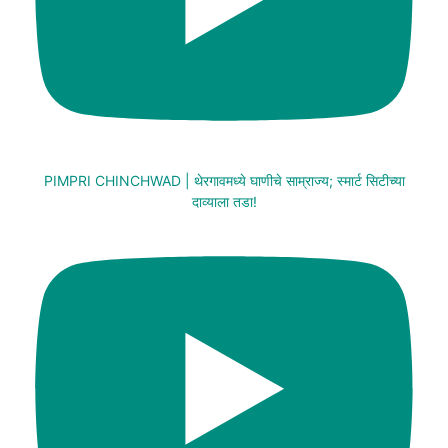
PIMPRI CHINCHWAD | थेरगावमध्ये घाणीचे साम्राज्य; स्मार्ट सिटीच्या
दाव्याला तडा!