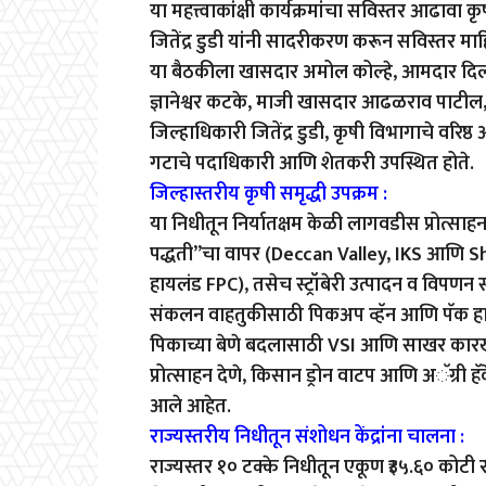
या महत्त्वाकांक्षी कार्यक्रमांचा सविस्तर आढावा कृ
जितेंद्र डुडी यांनी सादरीकरण करून सविस्तर मा
या बैठकीला खासदार अमोल कोल्हे, आमदार दिली
ज्ञानेश्वर कटके, माजी खासदार आढळराव पाटील,
जिल्हाधिकारी जितेंद्र डुडी, कृषी विभागाचे वरिष्
गटाचे पदाधिकारी आणि शेतकरी उपस्थित होते.
जिल्हास्तरीय कृषी समृद्धी उपक्रम :
या निधीतून निर्यातक्षम केळी लागवडीस प्रोत्साहन, स
पद्धती”चा वापर (Deccan Valley, IKS आणि Shiv
हायलंड FPC), तसेच स्ट्रॉबेरी उत्पादन व विपण
संकलन वाहतुकीसाठी पिकअप व्हॅन आणि पॅक हा
पिकाच्या बेणे बदलासाठी VSI आणि साखर कारखान्या
प्रोत्साहन देणे, किसान ड्रोन वाटप आणि अॅग्री
आले आहेत.
राज्यस्तरीय निधीतून संशोधन केंद्रांना चालना :
राज्यस्तर १० टक्के निधीतून एकूण ₹३५.६० कोटी रु