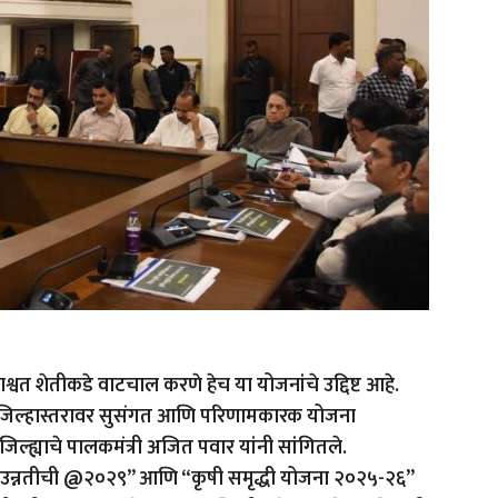
शाश्वत शेतीकडे वाटचाल करणे हेच या योजनांचे उद्दिष्ट आहे.
ाठी जिल्हास्तरावर सुसंगत आणि परिणामकारक योजना
 जिल्ह्याचे पालकमंत्री अजित पवार यांनी सांगितले.
षी उन्नतीची @२०२९” आणि “कृषी समृद्धी योजना २०२५-२६”