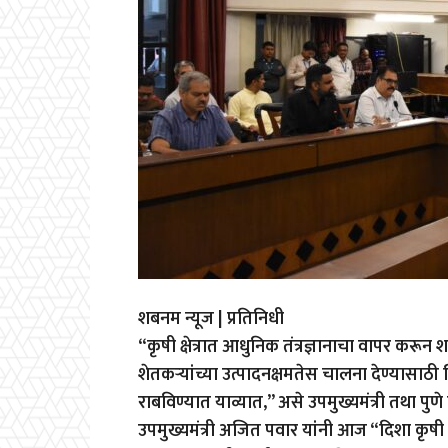
शबनम न्यूज | प्रतिनिधी
“कृषी क्षेत्रात आधुनिक तंत्रज्ञानाचा वापर करून 
शेतकऱ्यांच्या उत्पादनक्षमतेस चालना देण्यास
राबविण्यात याव्यात,” असे उपमुख्यमंत्री तथा पुणे
उपमुख्यमंत्री अजित पवार यांनी आज “दिशा कृ