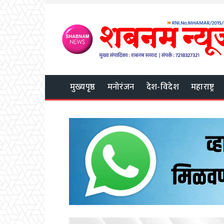
मुख्यपृष्ठ
मनोरंजन
देश-विदेश
महाराष्ट्र