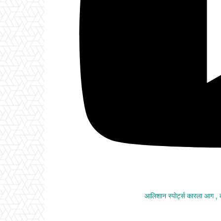
आलिशान स्पोर्ट्स कारला आग ,