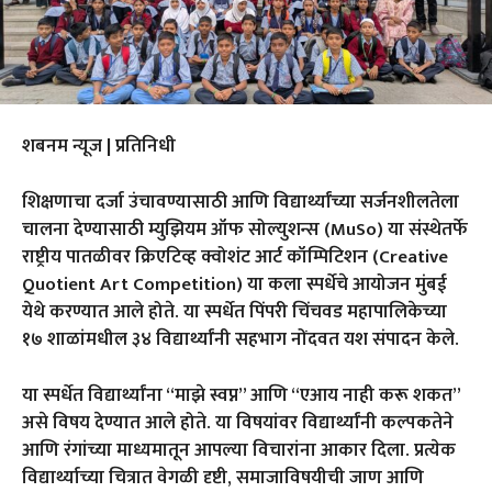
शबनम न्यूज | प्रतिनिधी
शिक्षणाचा दर्जा उंचावण्यासाठी आणि विद्यार्थ्यांच्या सर्जनशीलतेला
चालना देण्यासाठी म्युझियम ऑफ सोल्युशन्स (MuSo) या संस्थेतर्फे
राष्ट्रीय पातळीवर क्रिएटिव्ह क्वोशंट आर्ट कॉम्पिटिशन (Creative
Quotient Art Competition) या कला स्पर्धेचे आयोजन मुंबई
येथे करण्यात आले होते. या स्पर्धेत पिंपरी चिंचवड महापालिकेच्या
१७ शाळांमधील ३४ विद्यार्थ्यांनी सहभाग नोंदवत यश संपादन केले.
या स्पर्धेत विद्यार्थ्यांना “माझे स्वप्न” आणि “एआय नाही करू शकत”
असे विषय देण्यात आले होते. या विषयांवर विद्यार्थ्यांनी कल्पकतेने
आणि रंगांच्या माध्यमातून आपल्या विचारांना आकार दिला. प्रत्येक
विद्यार्थ्याच्या चित्रात वेगळी दृष्टी, समाजाविषयीची जाण आणि