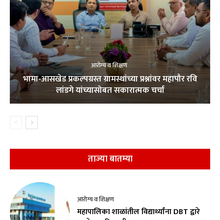
आरोग्य व शिक्षण
भामा-आसखेड प्रकल्पग्रस्त ग्रामस्थांच्या प्रश्नांवर महापौर रवि
लांडगे यांच्यासोबत सकारात्मक चर्चा
ताज्या बातम्या
आरोग्य व शिक्षण
महापालिका शाळांतील विद्यार्थ्यांना DBT द्वारे