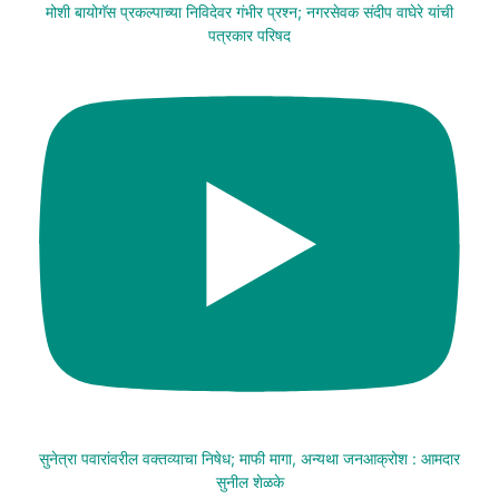
मोशी बायोगॅस प्रकल्पाच्या निविदेवर गंभीर प्रश्न; नगरसेवक संदीप वाघेरे यांची
पत्रकार परिषद
सुनेत्रा पवारांवरील वक्तव्याचा निषेध; माफी मागा, अन्यथा जनआक्रोश : आमदार
सुनील शेळके