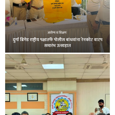
आरोग्य व शिक्षण
दुर्गा ब्रिगेड राष्ट्रीय पक्षातर्फे पोलीस बांधवांना रेनकोट वाटप
समारंभ उत्साहात