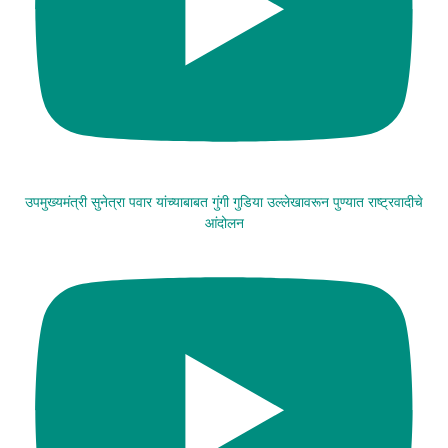
उपमुख्यमंत्री सुनेत्रा पवार यांच्याबाबत गुंगी गुडिया उल्लेखावरून पुण्यात राष्ट्रवादीचे
आंदोलन