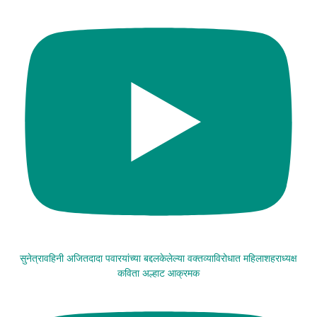
सुनेत्रावहिनी अजितदादा पवारयांच्या बद्दलकेलेल्या वक्तव्याविरोधात महिलाशहराध्यक्ष
कविता अल्हाट आक्रमक