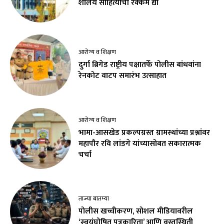
शालेय साहित्याची रक्कम द्या
आरोग्य व शिक्षण
दुर्गा ब्रिगेड राष्ट्रीय पक्षातर्फे पोलीस बांधवांना
रेनकोट वाटप समारंभ उत्साहात
आरोग्य व शिक्षण
भामा-आसखेड प्रकल्पग्रस्त ग्रामस्थांच्या प्रश्नांवर
महापौर रवि लांडगे यांच्यासोबत सकारात्मक
चर्चा
ताज्या बातम्या
पोलीस खच्चीकरण, सोशल मीडियावरील
‘स्वयंघोषित पत्रकारिता’ आणि वस्तुस्थिती