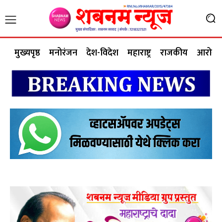
मुख्यपृष्ठ
मनोरंजन
देश-विदेश
महाराष्ट्र
राजकीय
आरोग्य 