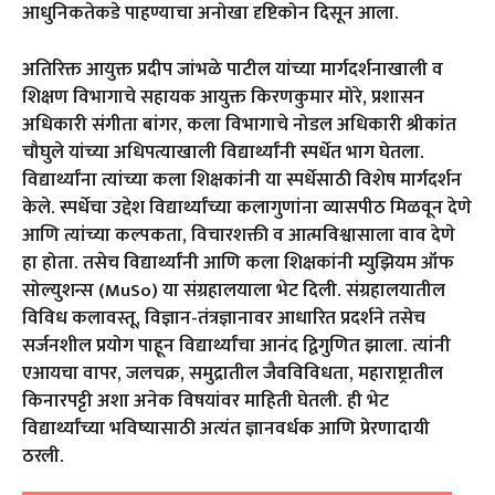
आधुनिकतेकडे पाहण्याचा अनोखा दृष्टिकोन दिसून आला.
अतिरिक्त आयुक्त प्रदीप जांभळे पाटील यांच्या मार्गदर्शनाखाली व
शिक्षण विभागाचे सहायक आयुक्त किरणकुमार मोरे, प्रशासन
अधिकारी संगीता बांगर, कला विभागाचे नोडल अधिकारी श्रीकांत
चौघुले यांच्या अधिपत्याखाली विद्यार्थ्यांनी स्पर्धेत भाग घेतला.
विद्यार्थ्यांना त्यांच्या कला शिक्षकांनी या स्पर्धेसाठी विशेष मार्गदर्शन
केले. स्पर्धेचा उद्देश विद्यार्थ्यांच्या कलागुणांना व्यासपीठ मिळवून देणे
आणि त्यांच्या कल्पकता, विचारशक्ती व आत्मविश्वासाला वाव देणे
हा होता. तसेच विद्यार्थ्यांनी आणि कला शिक्षकांनी म्युझियम ऑफ
सोल्युशन्स (MuSo) या संग्रहालयाला भेट दिली. संग्रहालयातील
विविध कलावस्तू, विज्ञान-तंत्रज्ञानावर आधारित प्रदर्शने तसेच
सर्जनशील प्रयोग पाहून विद्यार्थ्यांचा आनंद द्विगुणित झाला. त्यांनी
एआयचा वापर, जलचक्र, समुद्रातील जैवविविधता, महाराष्ट्रातील
किनारपट्टी अशा अनेक विषयांवर माहिती घेतली. ही भेट
विद्यार्थ्यांच्या भविष्यासाठी अत्यंत ज्ञानवर्धक आणि प्रेरणादायी
ठरली.