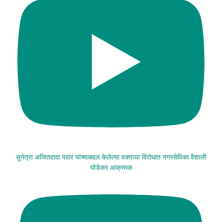
सुनेत्रा अजितदादा पवार यांच्याबद्दल केलेल्या वक्तव्या विरोधात नगरसेविका वैशाली
घोडेकर आक्रमक