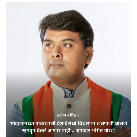
आरोग्य व शिक्षण
आंदोलनाच्या नावाखाली देशविरोधी विचारांना खतपाणी घालणे
खपवून घेतले जाणार नाही – आमदार अमित गोरखे