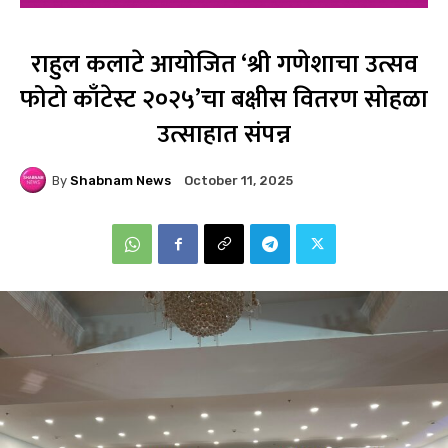
राहुल कलाटे आयोजित ‘श्री गणेशाचा उत्सव
फोटो काँटेस्ट २०२५’चा बक्षीस वितरण सोहळा
उत्साहात संपन्न
By
Shabnam News
October 11, 2025