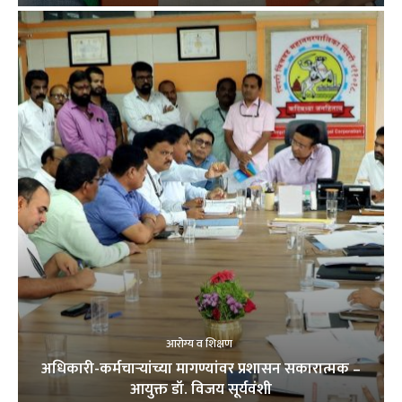
आरोग्य व शिक्षण
अधिकारी-कर्मचाऱ्यांच्या मागण्यांवर प्रशासन सकारात्मक –
आयुक्त डॉ. विजय सूर्यवंशी