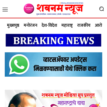
मुख्यपृष्ठ
मनोरंजन
देश-विदेश
महाराष्ट्र
राजकीय
आरोग्य 