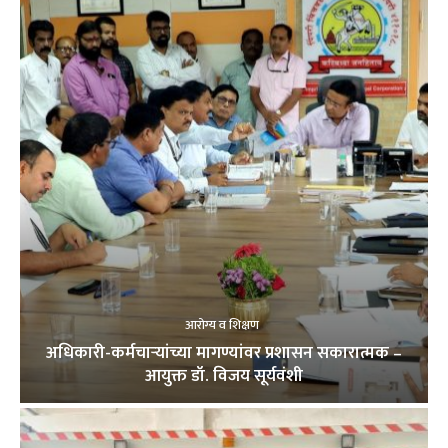
आरोग्य व शिक्षण
अधिकारी-कर्मचाऱ्यांच्या मागण्यांवर प्रशासन सकारात्मक –
आयुक्त डॉ. विजय सूर्यवंशी