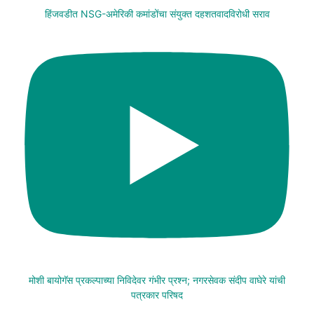
हिंजवडीत NSG-अमेरिकी कमांडोंचा संयुक्त दहशतवादविरोधी सराव
मोशी बायोगॅस प्रकल्पाच्या निविदेवर गंभीर प्रश्न; नगरसेवक संदीप वाघेरे यांची
पत्रकार परिषद