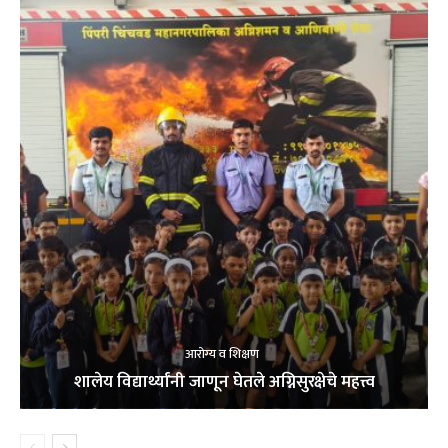
आरोग्य व शिक्षण
शालेय विद्यार्थ्यांनी जाणून घेतले अग्निसुरक्षेचे महत्त्व