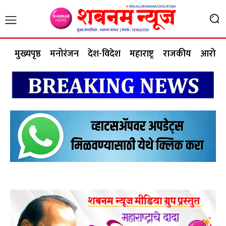
मुख्यपृष्ठ
मनोरंजन
देश-विदेश
महाराष्ट्र
राजकीय
आरोग्य 