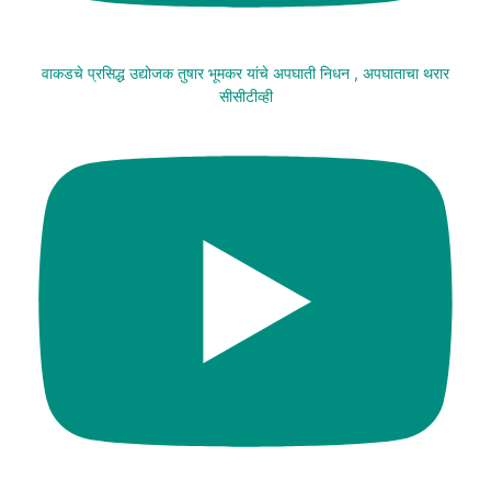
वाकडचे प्रसिद्ध उद्योजक तुषार भूमकर यांचे अपघाती निधन , अपघाताचा थरार
सीसीटीव्ही