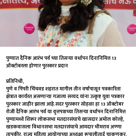
पुण्यात दैनिक आरंभ पर्व च्या तिसऱ्या वर्धापन दिनानिमित्त 13
ऑक्टोबरला होणार पुरस्कार प्रदान
प्रतिनिधी,
पुणे व पिंपरी चिंचवड शहरात मागील तीन वर्षापासून पत्रकारिता
क्षेत्रात कार्यरत असणाऱ्या गजाला सय्यद यांना उत्कृष्ट युवा पत्रकार
पुरस्कार जाहीर झाला आहे.सदर पुरस्कार सोहळा हा 13 ऑक्टोबर
रोजी दैनिक आरंभ पर्व या वृत्तपत्राच्या तिसऱ्या वर्धापन दिनानिमित्त
पुण्यामध्ये शिरूर लोकसभा मतदारसंघाचे खासदार अमोल कोल्हे,
खडकवासला विधानसभा मतदारसंघाचे आमदार भीमराव अण्णा
तापकीर, राज्य महिला आयोगाच्या अध्यक्षा रूपालीताई चाकणकर,