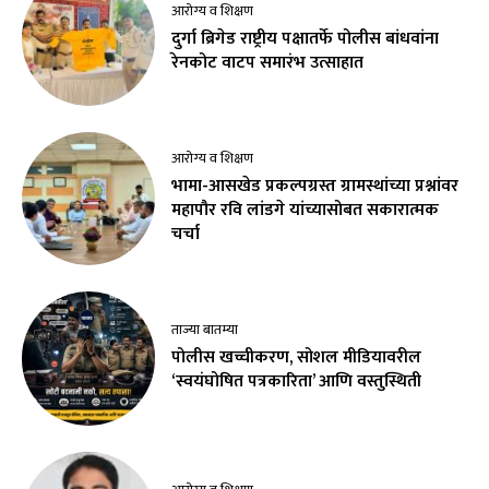
आरोग्य व शिक्षण
दुर्गा ब्रिगेड राष्ट्रीय पक्षातर्फे पोलीस बांधवांना
रेनकोट वाटप समारंभ उत्साहात
आरोग्य व शिक्षण
भामा-आसखेड प्रकल्पग्रस्त ग्रामस्थांच्या प्रश्नांवर
महापौर रवि लांडगे यांच्यासोबत सकारात्मक
चर्चा
ताज्या बातम्या
पोलीस खच्चीकरण, सोशल मीडियावरील
‘स्वयंघोषित पत्रकारिता’ आणि वस्तुस्थिती