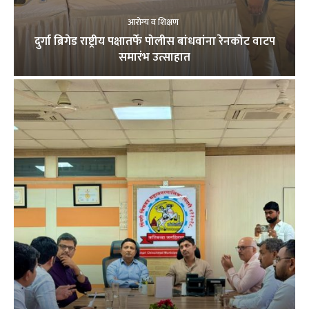
आरोग्य व शिक्षण
दुर्गा ब्रिगेड राष्ट्रीय पक्षातर्फे पोलीस बांधवांना रेनकोट वाटप
समारंभ उत्साहात