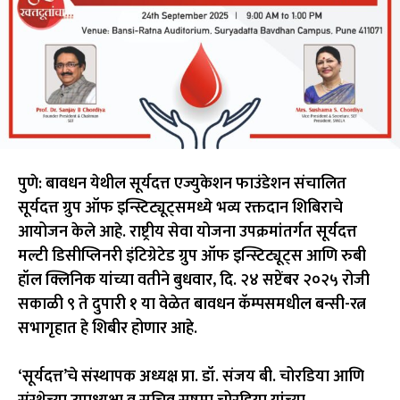
पुणे: बावधन येथील सूर्यदत्त एज्युकेशन फाउंडेशन संचालित
सूर्यदत्त ग्रुप ऑफ इन्स्टिट्यूट्समध्ये भव्य रक्तदान शिबिराचे
आयोजन केले आहे. राष्ट्रीय सेवा योजना उपक्रमांतर्गत सूर्यदत्त
मल्टी डिसीप्लिनरी इंटिग्रेटेड ग्रुप ऑफ इन्स्टिट्यूट्स आणि रुबी
हॉल क्लिनिक यांच्या वतीने बुधवार, दि. २४ सप्टेंबर २०२५ रोजी
सकाळी ९ ते दुपारी १ या वेळेत बावधन कॅम्पसमधील बन्सी-रत्न
सभागृहात हे शिबीर होणार आहे.
‘सूर्यदत्त’चे संस्थापक अध्यक्ष प्रा. डॉ. संजय बी. चोरडिया आणि