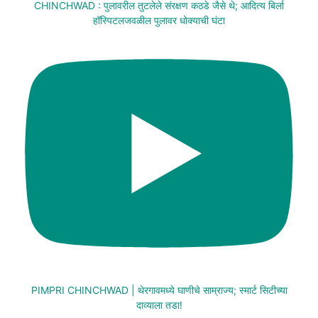
CHINCHWAD : पुलावरील तुटलेले संरक्षण कठडे जैसे थे; आदित्य बिर्ला
हॉस्पिटलजवळील पुलावर धोक्याची घंटा
PIMPRI CHINCHWAD | थेरगावमध्ये घाणीचे साम्राज्य; स्मार्ट सिटीच्या
दाव्याला तडा!