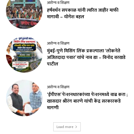
आरोग्य व शिक्षण
हर्षवर्धन सपकाळ यांनी त्वरित जाहीर माफी
मागावी – योगेश बहल
आरोग्य व शिक्षण
मुंबई-पुणे मिसिंग लिंक प्रकल्पाला ‘लोकनेते
अजितदादा पवार’ यांचे नाव द्या – विनोद वरखडे
पाटील
आरोग्य व शिक्षण
‘ईपीएस’ पेन्शनधारकांच्या पेन्शनमध्ये वाढ करा ;
खासदार श्रीरंग बारणे यांची केंद्र सरकारकडे
मागणी
Load more