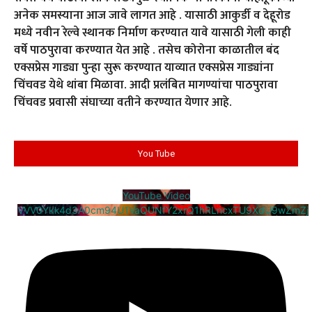
अनेक समस्याना आज जावे लागत आहे . यासाठी आकुर्डी व देहूरोड
मध्ये नवीन रेल्वे स्थानक निर्माण करण्यात यावे यासाठी गेली काही
वर्षे पाठपुरावा करण्यात येत आहे . तसेच कोरोना काळातील बंद
एक्सप्रेस गाड्या पुन्हा सुरू करण्यात याव्यात एक्सप्रेस गाड्यांना
चिंचवड येथे थांबा मिळावा. आदी प्रलंबित मागण्यांचा पाठपुरावा
चिंचवड प्रवासी संघाच्या वतीने करण्यात येणार आहे.
You Tube
YouTube Video
VVV0Ykk4d3A0cm94U1VaQUNfY2xrQ1hRLncxTU9XdU9wZmZj