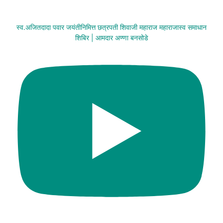
स्व.अजितदादा पवार जयंतीनिमित्त छत्रपती शिवाजी महाराज महाराजास्व समाधान
शिबिर | आमदार अण्णा बनसोडे