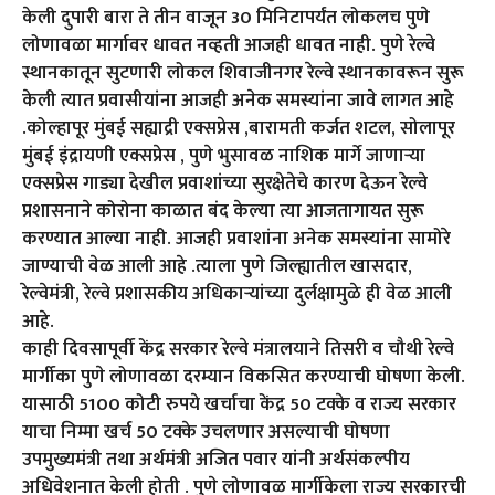
केली दुपारी बारा ते तीन वाजून 30 मिनिटापर्यंत लोकलच पुणे
लोणावळा मार्गावर धावत नव्हती आजही धावत नाही. पुणे रेल्वे
स्थानकातून सुटणारी लोकल शिवाजीनगर रेल्वे स्थानकावरून सुरू
केली त्यात प्रवासीयांना आजही अनेक समस्यांना जावे लागत आहे
.कोल्हापूर मुंबई सह्याद्री एक्सप्रेस ,बारामती कर्जत शटल, सोलापूर
मुंबई इंद्रायणी एक्सप्रेस , पुणे भुसावळ नाशिक मार्गे जाणाऱ्या
एक्सप्रेस गाड्या देखील प्रवाशांच्या सुरक्षेतेचे कारण देऊन रेल्वे
प्रशासनाने कोरोना काळात बंद केल्या त्या आजतागायत सुरू
करण्यात आल्या नाही. आजही प्रवाशांना अनेक समस्यांना सामोरे
जाण्याची वेळ आली आहे .त्याला पुणे जिल्ह्यातील खासदार,
रेल्वेमंत्री, रेल्वे प्रशासकीय अधिकाऱ्यांच्या दुर्लक्षामुळे ही वेळ आली
आहे.
काही दिवसापूर्वी केंद्र सरकार रेल्वे मंत्रालयाने तिसरी व चौथी रेल्वे
मार्गीका पुणे लोणावळा दरम्यान विकसित करण्याची घोषणा केली.
यासाठी 5100 कोटी रुपये खर्चाचा केंद्र 50 टक्के व राज्य सरकार
याचा निम्मा खर्च 50 टक्के उचलणार असल्याची घोषणा
उपमुख्यमंत्री तथा अर्थमंत्री अजित पवार यांनी अर्थसंकल्पीय
अधिवेशनात केली होती . पुणे लोणावळ मार्गीकेला राज्य सरकारची