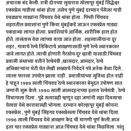
अचानक बंद केली. रात्री दोनच्या सुमारास सोलापूर मुंबई सिद्धेश्वर
एक्सप्रेस गाडीला थांबा होता .तसेच पुणे मुंबई दरम्यान पॅसेंजर गाडी
एवढ्याच गाड्यांना चिंचवड येथे थांबा होता . पिंपरी चिंचवड
शहरातील प्रवाशांना पुणे किंवा मुंबईकडे जाऊन एक्सप्रेस गाड्या
पकडाव्या लागत होत्या. प्रवाशियांचे आर्थिक, शारीरिक हाल होत
होते. तासंतास वेळ त्यांच्या वाया जात होता . शहरवासीयाना दूर
शहर , गावाचे रेल्वे तिकिटाचे आरक्षणासाठी पुणे रेल्वे स्थानकावर
जावे लागत होते. त्याची होणारी गैरसोय दूर व्हावी यासाठी चिंचवड
प्रवासी संधाच्या वतीने रेल्वेमंत्री ,खासदार, आमदार, रेल्वे
अधिकाऱ्यांना भेटी घेत लेखी सख्याचे निवेदने पत्रे अनेक वेळा दिले .
त्याला फारसा उपयोग झाला नाही . प्रवासीयांच्या सुविधा होत नाही
हे पाहून 1989 साली चिंचवड रेल्वे स्थानकावर बेमुदत उपोषण सात
जणांनी सुरू केले. 1990 साली आत्मदहनाच्या इशारा रेल्वेमंत्री , रेल्वे
विभागाला दिला . पुढे सत्याग्रही म्हणून दहा जणांनी सहा दिवसाचा
येरवडा येथे कारावासही भोगला. दरम्यान कोल्हापूर मुंबई कोयना
एक्सप्रेस , पुणे मुंबई सिंहगड एक्सप्रेसला चिंचवड येथे थांबा दिला.
1996 साली चिंचवड येथे आरक्षण केंद्र ची मागणी पूर्ण केली.आज
इतर चार एक्सप्रेस गाड्याना आज चिंचवड येथे थांबा मिळविला .परंतु