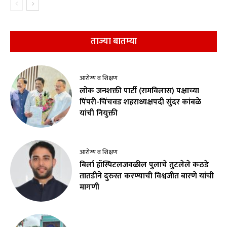
ताज्या बातम्या
आरोग्य व शिक्षण
लोक जनशक्ती पार्टी (रामविलास) पक्षाच्या
पिंपरी-चिंचवड शहराध्यक्षपदी सुंदर कांबळे
यांची नियुक्ती
आरोग्य व शिक्षण
बिर्ला हॉस्पिटलजवळील पुलाचे तुटलेले कठडे
तातडीने दुरुस्त करण्याची विश्वजीत बारणे यांची
मागणी