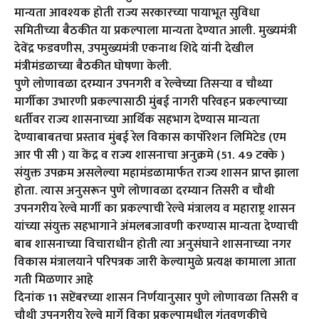
मान्यता आवश्यक होती राज्य सरकारच्या पायाभूत सुविधा
समितीच्या बैठकीत या प्रकल्पाला मान्यता देण्यात आली. मुख्यमंत्री
देवेंद्र फडवणीस, उपमुख्यमंत्री एकनाथ शिदे यांनी देखील
मंत्रीमंडळाच्या बैठकीत घोषणा केली.
पुणे लोणावळा दरम्यान उपनगरी व रेल्वेच्या तिसऱ्या व चौथ्या
मार्गीका उभारणी प्रकल्पासाठी मुंबई नागरी परिवहन प्रकल्पाच्या
धर्तीवर राज्य शासनाच्या आर्थिक सहभाग देण्यास मान्यता
देण्याबाबतचा प्रस्ताव मुंबई रेल विकास कार्पोरेशन लिमिटेड (एम
आर पी सी ) या केंद्र व राज्य शासनाचा अनुक्रमे (51. 49 टक्के )
संयुक्त उपक्रम असलेल्या महामंडळामार्फत राज्य शासन प्राप्त झाला
होता. त्यास अनुसरून पुणे लोणावळा दरम्यान तिसरी व चौथी
उपनगरीय रेल्वे मार्गी का प्रकल्पाची रेल्वे मंत्रालय व महाराष्ट्र शासन
यांच्या संयुक्त सहभागाने अंमलबजावणी करण्यास मान्यता देण्याची
बाब शासनाच्या विचाराधीन होती त्या अनुसंघाने शासनाच्या नगर
विकास मंत्रालयाने परिपत्रक जारी केल्यामुळे प्रत्यक्ष कामाला आता
गती मिळणार आहे
दिनांक 11 सप्टेंबरच्या शासन निर्णयानुसार पुणे लोणावळा तिसरी व
चौथी उपनगरीय रेल्वे मार्गे विका प्रकल्पामधील गुंतवणुकीचे