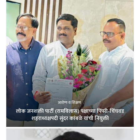
आरोग्य व शिक्षण
लोक जनशक्ती पार्टी (रामविलास) पक्षाच्या पिंपरी-चिंचवड
शहराध्यक्षपदी सुंदर कांबळे यांची नियुक्ती