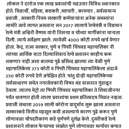
.लोकल ने दररोज एक लाख प्रवाशांची चढउतार विविध स्थानकात
होते. विद्यार्थी, महिला, कष्टकरी ,व्यापारी , कामगार , सर्वसामान्य
प्रवासी , सरकारी नियम सरकारी कर्मचाऱ्यांना अनेक समस्यांना
सामोरे जावे लागत असताना सन 2017 सालाचे रेल्वेमंत्री व विद्यमान
रेल्वे मंत्री अश्विनी वैष्णव यांनी तिसऱ्या व चौथ्या मार्गीकांना मान्यता
दिली. त्याचे सर्वेक्षण झाले. त्यावेळी 4300 कोटी रुपये खर्च येणार
होता. केंद्र, राज्य सरकार, पुणे व पिंपरी चिंचवड महापालिका नी
त्यांच्या आर्थिक वाटा दिल्याशिवाय रेल्वे प्रशासन काहीच करू
शकणार नाही अशा बातम्या पुढे प्रसिध्द झाल्या त्या वेळी पुणे
महापालिकेला 375 कोटी व पिंपरी चिंचवड महापालिकेला अंदाजे
250 कोटी रुपये देणे अपेक्षित होते. परंतु दोन्ही महापालिकेच्या
सर्वसाधारण सभेत नगरसेवकांनी विषय थंड वासनात गुंडाळून
ठेवला. त्यातच मेट्रो तर पिंपरी चिंचवड महापालिका ते शिवाजीनगर
पर्यंत धावणार होती त्याला प्रवाशांचा प्रथम प्रतिसादच मिळत नव्हता.
प्रवासी संधाला 2019 साली कोरोना प्रादुर्भाव सुरू झाला असताना
सरकारकडे वित्तीय महसूल कमी असल्याचे कारण पुढे करून पुणे
लोणावळा चौपदरीकरण कडे पूर्णपणे दुर्लक्ष केले .दुसरीकडे रेल्वे
प्रशासनाने लोकल फेऱ्याच्या संख्येत पुणे लोणावळा मार्गावर कपात