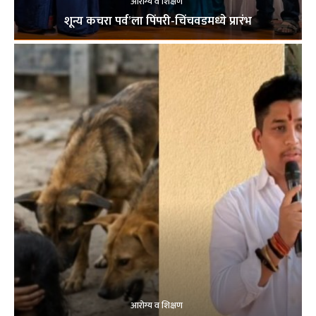
आरोग्य व शिक्षण
शून्य कचरा पर्व’ला पिंपरी-चिंचवडमध्ये प्रारंभ
आरोग्य व शिक्षण