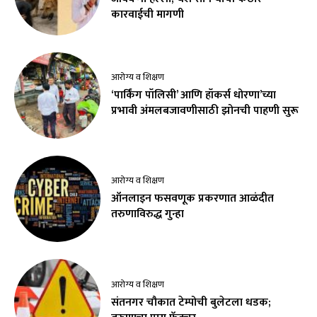
कारवाईची मागणी
आरोग्य व शिक्षण
‘पार्किंग पॉलिसी’ आणि हॉकर्स धोरणा’च्या
प्रभावी अंमलबजावणीसाठी झोनची पाहणी सुरू
आरोग्य व शिक्षण
ऑनलाइन फसवणूक प्रकरणात आळंदीत
तरुणाविरुद्ध गुन्हा
आरोग्य व शिक्षण
संतनगर चौकात टेम्पोची बुलेटला धडक;