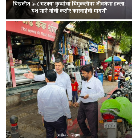
चिखलीत ७-८ भटक्या कुत्र्यांचा चिमुकलीवर जीवघेणा हल्ला;
यश साने यांची कठोर कारवाईची मागणी
आरोग्य व शिक्षण