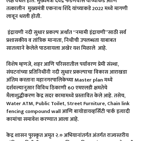
लक्ष वेधले होते. मुख्यमंत्री देवेंद्र फडणवीस यांच्याकडे आणि
तत्कालीन मुख्यमंत्री एकनाथ शिंदे यांच्याकडे 2022 मध्ये मागणी
लावून धरली होती.
इंद्रायणी नदी सुधार प्रकल्प अर्थात ‘‘नमामी इंद्रायणी’’साठी सर्व
प्रशासकीय व तांत्रिक मान्यता, निधीची उपलब्धता याबाबत
सातत्त्याने केलेले पाठवायला अखेर यश मिळाले आहे.
विशेष म्हणजे, शहर आणि परिसरातील पर्यावरण प्रेमी संस्था,
संघटनांच्या प्रतिनिधींनी नदी सुधार प्रकल्पाचा विकास आराखडा
अंतिम करताना महानगरपालिकेच्या Master plan मध्ये
दर्शवल्यानुसार विविध ठिकाणी 60 एमएलडी क्षमतेचे
मैलाशुद्धीकरण केंद्र सदर कामामध्ये प्रस्तावित केले आहे. तसेच,
Water ATM, Public Toilet, Street Furniture, Chain link
fencing compound wall आणि बायोडायव्हर्सिटी पार्क इत्यादी
कामांचा समावेश करण्यात आला आहे.
केंद्र शासन पुरस्कृत अमृत २.० अभियानांतर्गत अंतर्गत राज्यस्तरीय