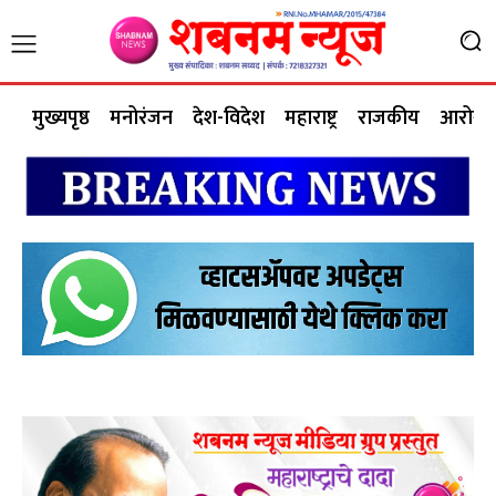
मुख्यपृष्ठ
मनोरंजन
देश-विदेश
महाराष्ट्र
राजकीय
आरोग्य 