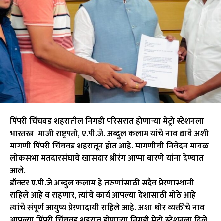
पिंपरी चिंचवड शहरातील निगडी परिसरात होणाऱ्या मेट्रो स्टेशनला
भारतरत्न ,माजी राष्ट्रपती, ए.पी.जे. अब्दुल कलाम यांचे नाव द्यावे अशी
मागणी पिंपरी चिंचवड शहरातून होत आहे. मागणीची निवेदन मावळ
लोकसभा मतदारसंघाचे खासदार श्रीरंग आप्पा बारणे यांना देण्यात
आले.
डॉक्टर ए.पी.जे अब्दुल कलाम हे तरुणांसाठी सदैव प्रेरणास्थानी
राहिले आहे व राहणार, त्यांचे कार्य आपल्या देशासाठी मोठे आहे
त्यांचे संपूर्ण आयुष्य प्रेरणादायी राहिले आहे. अशा थोर व्यक्तीचे नाव
आपल्या पिंपरी चिंचवड शहरात होणाऱ्या निगडी मेट्रो स्टेशनला दिले