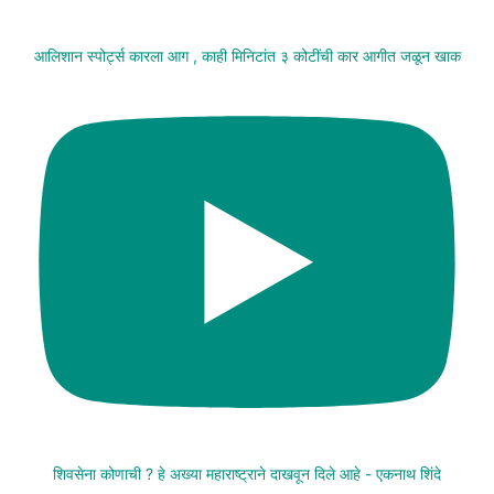
आलिशान स्पोर्ट्स कारला आग , काही मिनिटांत ३ कोटींची कार आगीत जळून खाक
शिवसेना कोणाची ? हे अख्या महाराष्ट्राने दाखवून दिले आहे - एकनाथ शिंदे