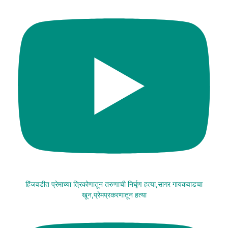
हिंजवडीत प्रेमाच्या त्रिकोणातून तरुणाची निर्घृण हत्या,सागर गायकवाडचा
खून,प्रेमप्रकरणातून हत्या