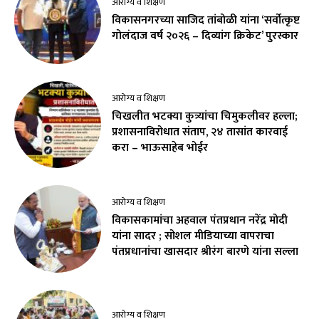
आरोग्य व शिक्षण
विकासनगरच्या साजिद तांबोळी यांना ‘सर्वोत्कृष्ट
गोलंदाज वर्ष २०२६ – दिव्यांग क्रिकेट’ पुरस्कार
आरोग्य व शिक्षण
चिखलीत भटक्या कुत्र्यांचा चिमुकलीवर हल्ला;
प्रशासनाविरोधात संताप, २४ तासांत कारवाई
करा – भाऊसाहेब भोईर
आरोग्य व शिक्षण
विकासकामांचा अहवाल पंतप्रधान नरेंद्र मोदी
यांना सादर ; सोशल मीडियाच्या वापराचा
पंतप्रधानांचा खासदार श्रीरंग बारणे यांना सल्ला
आरोग्य व शिक्षण