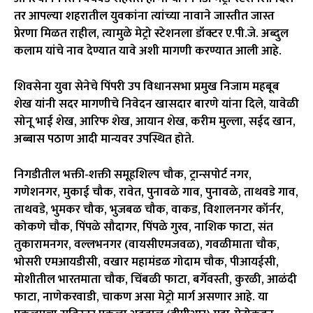
तर आपल्या शहरातील युवकांना त्यांच्या नावाने जास्तीत जास्त
प्रेरणा मिळत राहील, त्यामुळे मेट्रो स्टेशनला डॉक्टर ए.पी.जे. अब्दुल
कलाम यांचे नाव देण्यात यावे अशी मागणी करण्यात आली आहे.
शिवसेना युवा सेनेचे पिंपरी उप विधानसभा प्रमुख निजाम महबूब
शेख यांनी सदर मागणीचे निवेदन खासदार बारणे यांना दिले, यावेळी
सोनू भाई शेख, आरिफ शेख, आयान शेख, करीम मुल्ला, सईद खान,
अब्बास पठाण आदी मान्यवर उपस्थित होते.
निगडीतील भक्ती-शक्ती समूहशिल्प चौक, ट्रान्सपोर्ट नगर,
गणेशनगर, मुकाई चौक, रावेत, पुनावळे गाव, पुनावळे, ताथवडे गाव,
ताथवडे, भुमकर चौक, भुजबळ चौक, वाकड, विशालनगर कॉर्नर,
कोकणे चौक, पिंपळे सौदागर, पिंपळे गुरव, नाशिक फाटा, संत
तुकारामनगर, वल्लभनगर (वायसीएमजवळ), गवळीमाता चौक,
भोसरी एमआयडीसी, वखार महामंडळ गोदाम चौक, पीआयईसी,
मोशीतील भारतमाता चौक, चिंबळी फाटा, बर्गेवस्ती, कुरळी, आळंदी
फाटा, नाणेकरवाडी, चाकण असा मेट्रो मार्ग असणार आहे. या