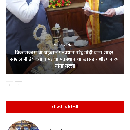
आरोग्य व शिक्षण
विकासकामांचा अहवाल पंतप्रधान नरेंद्र मोदी यांना सादर ;
सोशल मीडियाच्या वापराचा पंतप्रधानांचा खासदार श्रीरंग बारणे
यांना सल्ला
ताज्या बातम्या