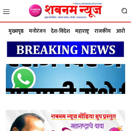
मुख्यपृष्ठ
मनोरंजन
देश-विदेश
महाराष्ट्र
राजकीय
आरोग्य 