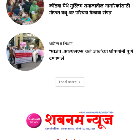
कोंढवा येथे मुस्लिम समाजातील नागरिकांसाठी
मोफत वधू-वर परिचय मेळावा संपन्न
आरोग्य व शिक्षण
‘भाजप–आरएसएस चले जाव’च्या घोषणांनी पुणे
दणाणले
Load more