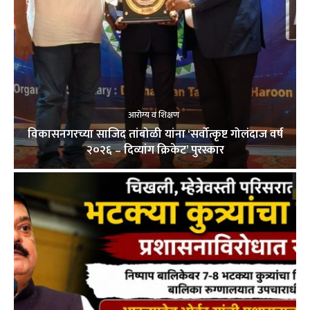
आरोग्य व शिक्षण
विकासनगरच्या साजिद तांबोळी यांना ‘सर्वोत्कृष्ट गोलंदाज वर्ष
२०२६ – दिव्यांग क्रिकेट’ पुरस्कार