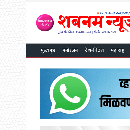
मुख्यपृष्ठ
मनोरंजन
देश-विदेश
महाराष्ट्र