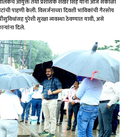
हापालिकेचे आयुक्त तथा प्रशासक शेखर सिंह यांनी आज सकाळी
ांची पाहणी केली. विसर्जनाच्या दिवशी भाविकांची गैरसोय
विधांसह पुरेशी सुरक्षा व्यवस्था ठेवण्यात यावी
,
असे
ऱ्यांना दिले.