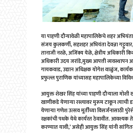
या पाहणी दौऱ्यावेळी महापालिकेचे शहर अभियं
संजय कुलकर्णी
,
सहशहर अभियंता देवन्ना गट्टुवार
तानाजी नरळे
,
अजिंक्य येळे
,
क्षेत्रीय अधिकारी क
अधिकारी उदय जरांडे
,
मुख्य आपत्ती व्यवस्थापन
गायकवाड
,
उद्यान अधिक्षक योगेश वाळुंज
,
कार्यक
प्रफुल्ल पुराणिक यांच्यासह महापालिकेच्या विवि
आयुक्त शेखर सिंह यांच्या पाहणी दौऱ्याला मोशी 
खाणीकडे येणाऱ्या रस्त्यावर मुरूम टाकून त्याच
येणाऱ्या गणेश उत्सव मूर्तींच्या विसर्जनासाठी पुर
रक्षकांची पथके येथे कार्यरत ठेवावीत. आवश्यक 
करण्यात यावी
,’
असेही आयुक्त सिंह यांनी सांगित