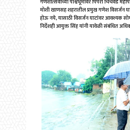
गणेशोत्सवाच्या पार्श्वभूमीवर पिंपरी चिंचवड म
मोशी खाणसह शहरातील प्रमुख गणेश विसर्जन घाट
होऊ नये
,
यासाठी विसर्जन घाटांवर आवश्यक सोयीसु
निर्देशही आयुक्त सिंह यांनी यावेळी संबंधित अधिका