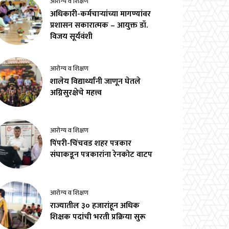
आरोग्य व शिक्षण
अधिकारी-कर्मचाऱ्यांच्या मागण्यांवर
प्रशासन सकारात्मक – आयुक्त डॉ.
विजय सूर्यवंशी
आरोग्य व शिक्षण
शालेय विद्यार्थ्यांनी जाणून घेतले
अग्निसुरक्षेचे महत्त्व
आरोग्य व शिक्षण
पिंपरी-चिंचवड शहर पत्रकार
संघाकडून पत्रकारांना रेनकोट वाटप
आरोग्य व शिक्षण
राज्यातील ३० हजारांहून अधिक
शिक्षक पदांची भरती प्रक्रिया सुरू