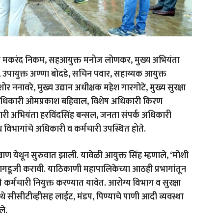
ता मकरंद निकम
,
सहआयुक्त मनोज लोणकर
,
मुख्य अभियंता
,
उपायुक्त अण्णा बोदडे
,
सचिन पवार
,
सहाय्यक आयुक्त
िशोर ननावरे
,
मुख्य उद्यान अधीक्षक महेश गारगोटे
,
मुख्य सुरक्षा
 अधिकारी ओमप्रकाश बहिवाल
,
विशेष अधिकारी किरण
ारी अभियंता हरविंदसिंह बन्सल
,
जनता संपर्क अधिकारी
ध विभागांचे अधिकारी व कर्मचारी उपस्थित होते.
खाण येथून सुरुवात झाली. यावेळी आयुक्त सिंह म्हणाले
, ‘
मोशी
ी डागडूजी करावी. याठिकाणी महापालिकेच्या आठही प्रभागांतून
ेसे कर्मचारी नियुक्त करण्यात यावेत. आरोग्य विभाग व सुरक्षा
तेथे सीसीटीव्हीसह लाईट
,
मंडप
,
पिण्याचे पाणी आदी व्यवस्था
ले.