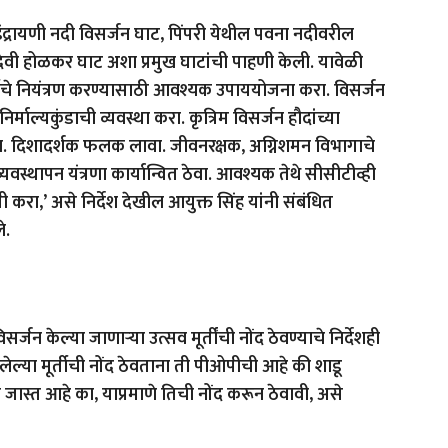
ंद्रायणी नदी विसर्जन घाट
,
पिंपरी येथील पवना नदीवरील
ादेवी होळकर घाट अशा प्रमुख घाटांची पाहणी केली. यावेळी
्दीचे नियंत्रण करण्यासाठी आवश्यक उपाययोजना करा. विसर्जन
 निर्माल्यकुंडाची व्यवस्था करा. कृत्रिम विसर्जन हौदांच्या
 करा. दिशादर्शक फलक लावा. जीवनरक्षक
,
अग्निशमन विभागाचे
्यवस्थापन यंत्रणा कार्यान्वित ठेवा. आवश्यक तेथे सीसीटीव्ही
जी करा
,’
असे निर्देश देखील आयुक्त सिंह यांनी संबंधित
े.
्जन केल्या जाणाऱ्या उत्सव मूर्तींची नोंद ठेवण्याचे निर्देशही
ेल्या मूर्तीची नोंद ठेवताना ती पीओपीची आहे की शाडू
्षा जास्त आहे का
,
याप्रमाणे तिची नोंद करून ठेवावी
,
असे