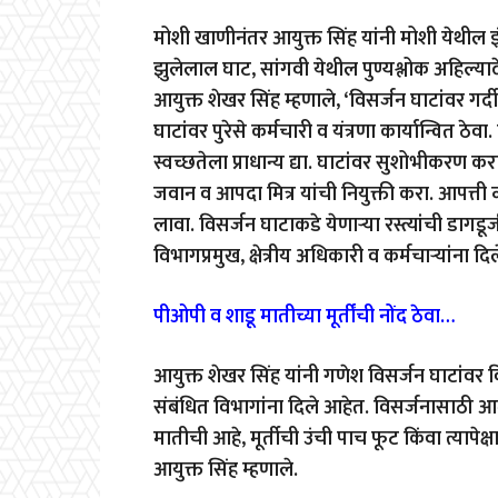
मोशी खाणीनंतर आयुक्त सिंह यांनी मोशी येथील इ
झुलेलाल घाट
,
सांगवी येथील पुण्यश्लोक अहिल्य
आयुक्त शेखर सिंह म्हणाले
, ‘
विसर्जन घाटांवर गर
घाटांवर पुरेसे कर्मचारी व यंत्रणा कार्यान्वित ठेवा.
स्वच्छतेला प्राधान्य द्या. घाटांवर सुशोभीकरण
जवान व आपदा मित्र यांची नियुक्ती करा. आपत्ती व
लावा. विसर्जन घाटाकडे येणाऱ्या रस्त्यांची डागडू
विभागप्रमुख
,
क्षेत्रीय अधिकारी व कर्मचाऱ्यांना दिल
पीओपी व शाडू मातीच्या मूर्तींची नोंद ठेवा…
आयुक्त शेखर सिंह यांनी गणेश विसर्जन घाटांवर विसर
संबंधित विभागांना दिले आहेत. विसर्जनासाठी आल
मातीची आहे
,
मूर्तीची उंची पाच फूट किंवा त्यापेक
आयुक्त सिंह म्हणाले.