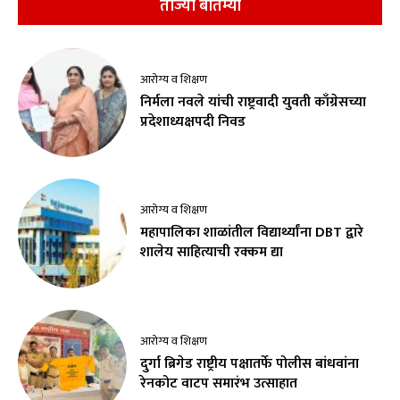
ताज्या बातम्या
आरोग्य व शिक्षण
निर्मला नवले यांची राष्ट्रवादी युवती काँग्रेसच्या
प्रदेशाध्यक्षपदी निवड
आरोग्य व शिक्षण
महापालिका शाळांतील विद्यार्थ्यांना DBT द्वारे
शालेय साहित्याची रक्कम द्या
आरोग्य व शिक्षण
दुर्गा ब्रिगेड राष्ट्रीय पक्षातर्फे पोलीस बांधवांना
रेनकोट वाटप समारंभ उत्साहात