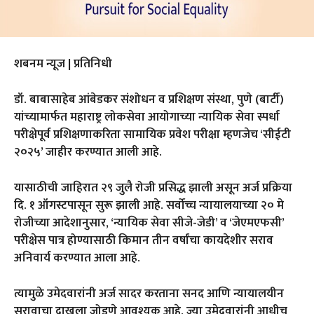
शबनम न्यूज | प्रतिनिधी
डॉ. बाबासाहेब आंबेडकर संशोधन व प्रशिक्षण संस्था, पुणे (बार्टी)
यांच्यामार्फत महाराष्ट्र लोकसेवा आयोगाच्या न्यायिक सेवा स्पर्धा
परीक्षेपूर्व प्रशिक्षणाकरिता सामायिक प्रवेश परीक्षा म्हणजेच ‘सीईटी
२०२५’ जाहीर करण्यात आली आहे.
यासाठीची जाहिरात २९ जुलै रोजी प्रसिद्ध झाली असून अर्ज प्रक्रिया
दि. १ ऑगस्टपासून सुरू झाली आहे. सर्वोच्च न्यायालयाच्या २० मे
रोजीच्या आदेशानुसार, ‘न्यायिक सेवा सीजे-जेडी’ व ‘जेएमएफसी’
परीक्षेस पात्र होण्यासाठी किमान तीन वर्षांचा कायदेशीर सराव
अनिवार्य करण्यात आला आहे.
त्यामुळे उमेदवारांनी अर्ज सादर करताना सनद आणि न्यायालयीन
सरावाचा दाखला जोडणे आवश्यक आहे. ज्या उमेदवारांनी आधीच