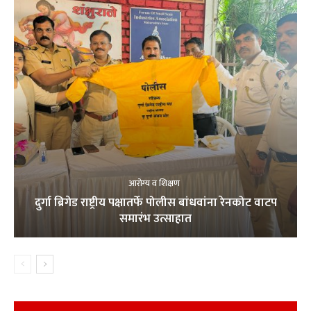
आरोग्य व शिक्षण
दुर्गा ब्रिगेड राष्ट्रीय पक्षातर्फे पोलीस बांधवांना रेनकोट वाटप
समारंभ उत्साहात