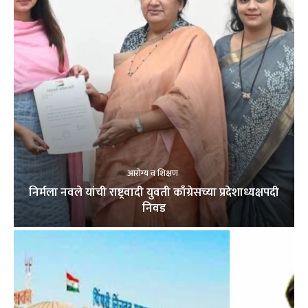
आरोग्य व शिक्षण
निर्मला नवले यांची राष्ट्रवादी युवती काँग्रेसच्या प्रदेशाध्यक्षपदी
निवड