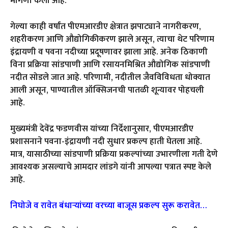
मागणी केली आहे.
गेल्या काही वर्षांत पीएमआरडीए क्षेत्रात झपाट्याने नागरीकरण,
शहरीकरण आणि औद्योगिकीकरण झाले असून, त्याचा थेट परिणाम
इंद्रायणी व पवना नदीच्या प्रदूषणावर झाला आहे. अनेक ठिकाणी
विना प्रक्रिया सांडपाणी आणि रसायनमिश्रित औद्योगिक सांडपाणी
नदीत सोडले जात आहे. परिणामी, नदीतील जैवविविधता धोक्यात
आली असून, पाण्यातील ऑक्सिजनची पातळी शून्यावर पोहचली
आहे.
मुख्यमंत्री देवेंद्र फडणवीस यांच्या निर्देशानुसार, पीएमआरडीए
प्रशासनाने पवना-इंद्रायणी नदी सुधार प्रकल्प हाती घेतला आहे.
मात्र, यासाठीच्या सांडपाणी प्रक्रिया प्रकल्पांच्या उभारणीला गती देणे
आवश्यक असल्याचे आमदार लांडगे यांनी आपल्या पत्रात स्पष्ट केले
आहे.
निघोजे व रावेत बंधाऱ्यांच्या वरच्या बाजूस प्रकल्प सुरू करावेत…