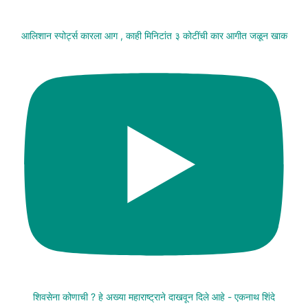
आलिशान स्पोर्ट्स कारला आग , काही मिनिटांत ३ कोटींची कार आगीत जळून खाक
शिवसेना कोणाची ? हे अख्या महाराष्ट्राने दाखवून दिले आहे - एकनाथ शिंदे