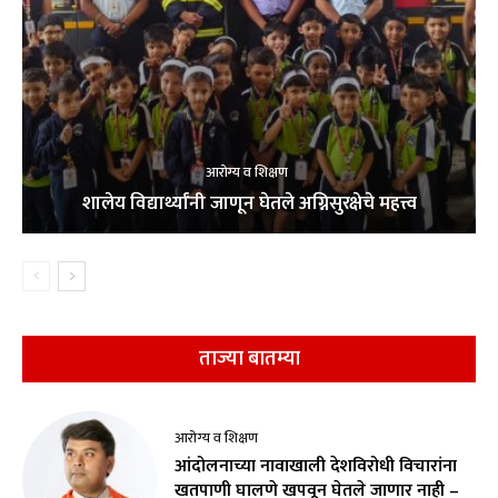
आरोग्य व शिक्षण
शालेय विद्यार्थ्यांनी जाणून घेतले अग्निसुरक्षेचे महत्त्व
ताज्या बातम्या
आरोग्य व शिक्षण
आंदोलनाच्या नावाखाली देशविरोधी विचारांना
खतपाणी घालणे खपवून घेतले जाणार नाही –