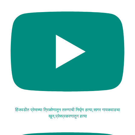
हिंजवडीत प्रेमाच्या त्रिकोणातून तरुणाची निर्घृण हत्या,सागर गायकवाडचा
खून,प्रेमप्रकरणातून हत्या