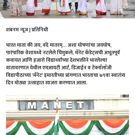
शबनम न्यूज | प्रतिनिधी
भारत माता की जय, वंदे मातरम्… अशा घोषणांचा जयघोष,
पारंपारिक वेशामध्ये नटलेले चिमुकले, मॅनेट कॅडेट्सची अभूतपूर्व
कवायत आणि हजारो विद्यार्थ्यांच्या देशभक्तीने भारलेल्या
वातावरणात येथील एमआयटी आर्ट, डिजाईन व टेक्नाॅलाॅजी
विद्यापीठाच्या ‘मॅनेट’ इमारतीच्या प्रांगणात भारताचा ७९वा स्वातंत्र्य
दिन मोठ्या उत्साहात साजरा करण्यात आला.