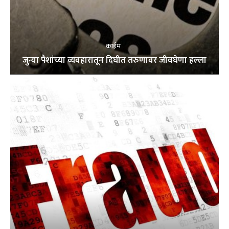
क्राईम
जुन्या पैशांच्या व्यवहारातून दिघीत तरुणावर जीवघेणा हल्ला