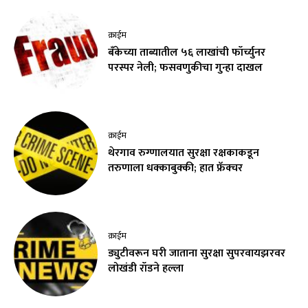
क्राईम
बँकेच्या ताब्यातील ५६ लाखांची फॉर्च्युनर
परस्पर नेली; फसवणुकीचा गुन्हा दाखल
क्राईम
थेरगाव रुग्णालयात सुरक्षा रक्षकाकडून
तरुणाला धक्काबुक्की; हात फ्रॅक्चर
क्राईम
ड्युटीवरून घरी जाताना सुरक्षा सुपरवायझरवर
लोखंडी रॉडने हल्ला