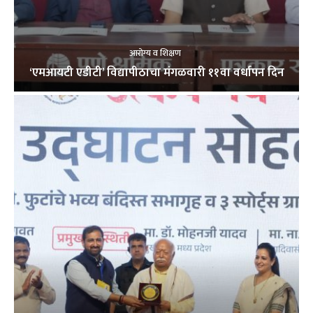
आरोग्य व शिक्षण
‘एमआयटी एडीटी’ विद्यापीठाचा मंगळवारी ११वा वर्धापन दिन