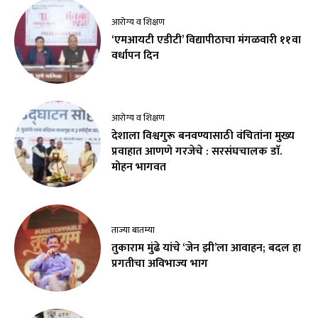
आरोग्य व शिक्षण
‘एमआयटी एडीटी’ विद्यापीठाचा मंगळवारी ११वा
वर्धापन दिन
आरोग्य व शिक्षण
देशाला विश्वगुरू बनवण्यासाठी वंचितांना मुख्य
प्रवाहात आणणे गरजेचे : सरसंघचालक डाॅ.
मोहन भागवत
ताज्या बातम्या
तुकाराम मुंढे यांचे ‘जेन झी’ला आवाहन; बदल हा
प्रगतीचा अविभाज्य भाग