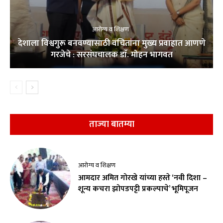
आरोग्य व शिक्षण
देशाला विश्वगुरू बनवण्यासाठी वंचितांना मुख्य प्रवाहात आणणे
गरजेचे : सरसंघचालक डाॅ. मोहन भागवत
ताज्या बातम्या
आरोग्य व शिक्षण
आमदार अमित गोरखे यांच्या हस्ते ‘नवी दिशा –
शून्य कचरा झोपडपट्टी प्रकल्पाचे’ भूमिपूजन