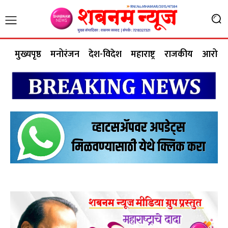
मुख्यपृष्ठ
मनोरंजन
देश-विदेश
महाराष्ट्र
राजकीय
आरोग्य 