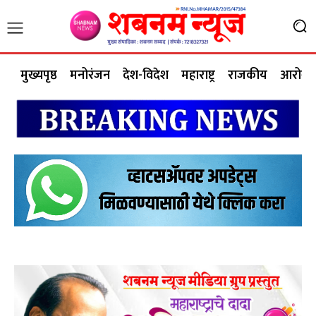
मुख्यपृष्ठ
मनोरंजन
देश-विदेश
महाराष्ट्र
राजकीय
आरोग्य 