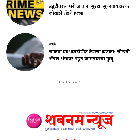
ड्युटीवरून घरी जाताना सुरक्षा सुपरवायझरवर
लोखंडी रॉडने हल्ला
क्राईम
चाकण एमआयडीसीत क्रेनचा झटका; लोखंडी
अँगल अंगावर पडून कामगाराचा मृत्यू
Load more