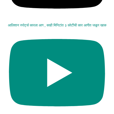
आलिशान स्पोर्ट्स कारला आग , काही मिनिटांत ३ कोटींची कार आगीत जळून खाक