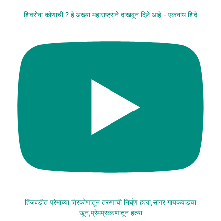
शिवसेना कोणाची ? हे अख्या महाराष्ट्राने दाखवून दिले आहे - एकनाथ शिंदे
हिंजवडीत प्रेमाच्या त्रिकोणातून तरुणाची निर्घृण हत्या,सागर गायकवाडचा
खून,प्रेमप्रकरणातून हत्या