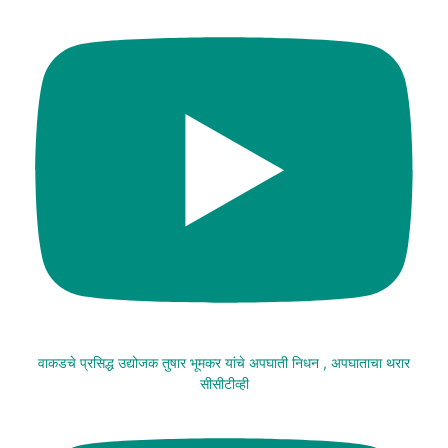
वाकडचे प्रसिद्ध उद्योजक तुषार भूमकर यांचे अपघाती निधन , अपघाताचा थरार
सीसीटीव्ही