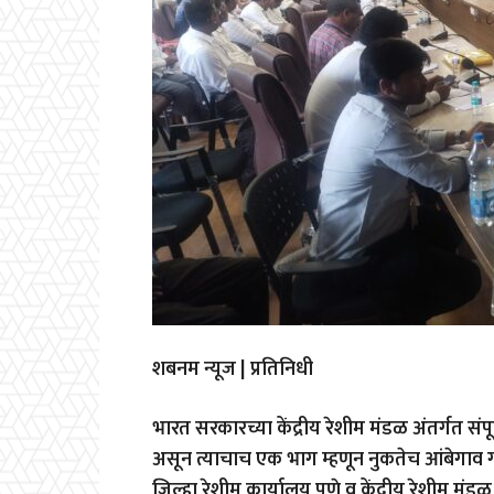
शबनम न्यूज | प्रतिनिधी
भारत सरकारच्या केंद्रीय रेशीम मंडळ अंतर्गत स
असून त्याचाच एक भाग म्हणून नुकतेच आंबेगाव ग
जिल्हा रेशीम कार्यालय पुणे व केंद्रीय रेशीम मंडळ