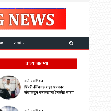
यक
आणखी
ताज्या बातम्या
आरोग्य व शिक्षण
पिंपरी-चिंचवड शहर पत्रकार
संघाकडून पत्रकारांना रेनकोट वाटप