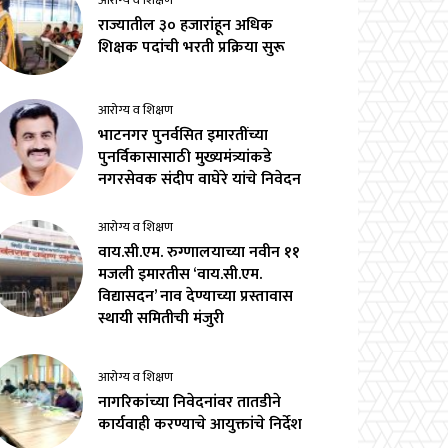
आरोग्य व शिक्षण
राज्यातील ३० हजारांहून अधिक
शिक्षक पदांची भरती प्रक्रिया सुरू
आरोग्य व शिक्षण
भाटनगर पुनर्वसित इमारतींच्या
पुनर्विकासासाठी मुख्यमंत्र्यांकडे
नगरसेवक संदीप वाघेरे यांचे निवेदन
आरोग्य व शिक्षण
वाय.सी.एम. रुग्णालयाच्या नवीन ११
मजली इमारतीस ‘वाय.सी.एम.
विद्यासदन’ नाव देण्याच्या प्रस्तावास
स्थायी समितीची मंजुरी
आरोग्य व शिक्षण
नागरिकांच्या निवेदनांवर तातडीने
कार्यवाही करण्याचे आयुक्तांचे निर्देश