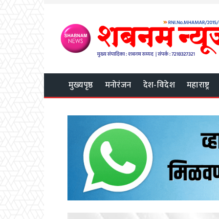
मुख्यपृष्ठ
मनोरंजन
देश-विदेश
महाराष्ट्र