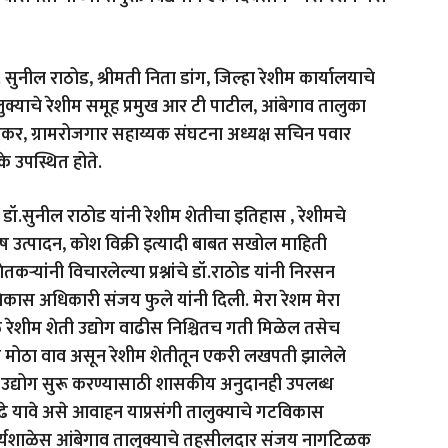
 सुनील राठोड, श्रीमती निता डांग, जिल्हा रेशीम कार्यालयाचे
्याचे रेशीम समूह प्रमुख आर टी पाटील, आंबेगाव तालुका
मकर, ग्रामरोजगार सहाय्यक संघटना अध्यक्ष सचिन पवार
के उपस्थित होते.
ज्ञ डॉ.सुनील राठोड यांनी रेशीम शेतीचा इतिहास , रेशीमचे
ष उत्पादन, कोश विक्री इत्यादी बाबत सखोल माहिती
कऱ्यांनी विचारलेल्या प्रश्नांचे डॉ.राठोड यांनी निरसन
िकास अधिकारी संजय फुले यांनी दिली. मेरा रेशम मेरा
 रेशीम शेती उद्योग वाढीस निश्चितच गती मिळेल तसेच
ढीस मोठा वाव असून रेशीम शेतीतून एकरी लखपती झालेले
ीम उद्योग सुरू करण्यासाठी शासकीय अनुदानही उपलब्ध
ुढे यावे असे आवाहन याप्रसंगी तालुक्याचे गटविकास
र्यशाळेस आंबेगाव तालुक्याचे तहसीलदार संजय नागटिळक