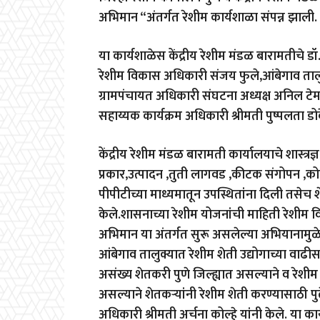
अभिमान “अंतर्गत रेशीम कार्यशाळा संपन्न झाली.
या कार्यशाळेस केंद्रीय रेशीम मंडळ बारामतीचे डॉ.
रेशीम विकास अधिकारी संजय फुले,आंबेगाव तालुक
ग्रामपंचायत अधिकारी संघटना अध्यक्ष अनिल टे
सहाय्यक कार्यक्रम अधिकारी श्रीमती पुष्पलता डो
केंद्रीय रेशीम मंडळ बारामती कार्यालयाचे शास्त्र
प्रकार,उत्पादन ,तुती लागवड ,कीटक संगोपन ,को
पीपीटीच्या माध्यमातून उपस्थितांना दिली तसेच शेत
केले.शासनाच्या रेशीम योजनांची माहिती रेशीम व
अभिमान या अंतर्गत सुरू असलेल्या अभियानामुळे
आंबेगाव तालुक्यात रेशीम शेती उद्योगाच्या वा
असंख्य शेतकरी पुणे जिल्ह्यात असल्याने व रेश
असल्याने शेतकऱ्यांनी रेशीम शेती करण्यासाठी प
अधिकारी श्रीमती अर्चना कोल्हे यांनी केले.
या का