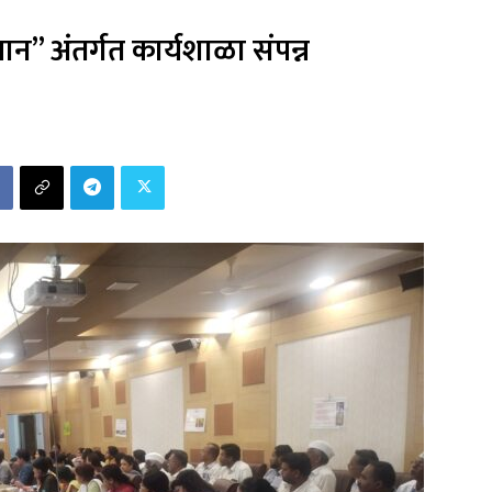
ान” अंतर्गत कार्यशाळा संपन्न