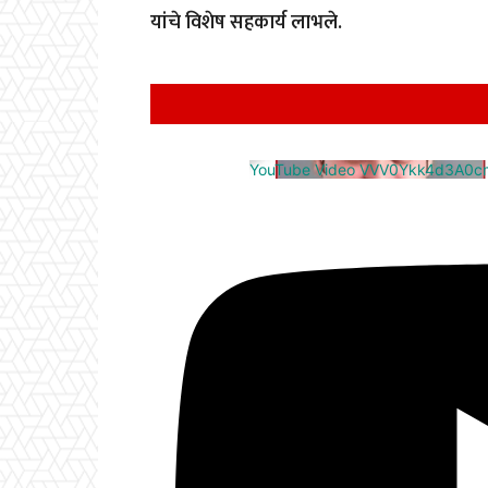
यांचे विशेष सहकार्य लाभले.
YouTube Video VVV0Ykk4d3A0