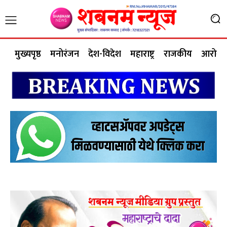
मुख्यपृष्ठ
मनोरंजन
देश-विदेश
महाराष्ट्र
राजकीय
आरोग्य 