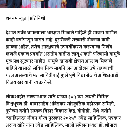
शबनम न्यूज | प्रतिनिधी
देशात सर्वत्र आपल्याला आरक्षण मिळाले पाहिजे ही भावना मागील
काही वर्षांपासून वाढत आहे. दुसरीकडे सरकारी नोकऱ्या कमी
झाल्या आहेत, तसेच आरक्षणाचे उपवर्गीकरण करण्याचा निर्णय
म्हणजे एकाच प्रवर्गात असंतोष वाढीस लागू शकतो परिणामी यामुळे
मूळ प्रश्न सुटणार नाहीत, यामुळे खासगी क्षेत्रात आरक्षण मिळाले
पाहिजे यासाठी संविधानिक मार्गाने जन आंदोलन उभे राहण्याची
गरज असल्याचे मत सावित्रीबाई फुले पुणे विद्यापीठाचे अधिष्ठाताडॉ.
विजय खरे यांनी व्यक्त केले.
लोकशाहीर आण्णाभाऊ साठे यांच्या १०५ व्या जयंती निमित्त
विश्वभूषण डॉ. बाबासाहेब आंबेडकर सांस्कृतिक महोत्सव समिती,
पुणेच्या वतीने सम्यक विहार विकास केंद्र, बोपोडी, येथे वतीने
“साहित्यरत्न जीवन गौरव पुरस्कार २०२५” ज्येष्ठ साहित्यिक, पत्रकार
अरुण खोरे यांना ज्येष्ठ साहित्यिक, माजी संमेलनाध्यक्ष डॉ. श्रीपाल