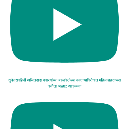
सुनेत्रावहिनी अजितदादा पवारयांच्या बद्दलकेलेल्या वक्तव्याविरोधात महिलाशहराध्यक्ष
कविता अल्हाट आक्रमक