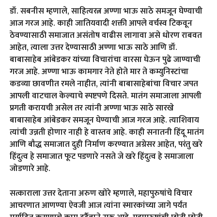
डॉ. सबनीस म्हणाले, साहित्यरत्न अण्णा भाऊ साठे समजून घेण्याची
आज गरज आहे. काही जातियवादी शक्ती आपले वर्चस्व टिकवून
ठेवण्यासाठी समाजात असंतोष वाढीस लागावा असे धोरण राबवत
आहेत, त्याला उत्तर देण्यासाठी अण्णा भाऊ साठे आणि डॉ.
बाबासाहेब आंबेडकर यांच्या विचारांचा वारसा घेऊन पुढे जाण्याची
गरज आहे. अण्णा भाऊ कामगार नेते होते मार ते कम्युनिस्टांचा
कडव्या छावणीत रमले नाहीत, त्यांनी बाबासाहेबांचा विचार जपत
आपली वाटचाल केल्याचे स्पष्टपणे दिसते. मातंग समाजाला आपली
प्रगती करायची असेल तर त्यांनी अण्णा भाऊ साठे सारखे
बाबासाहेब आंबेडकर समजून घेण्याची आज गरज आहे. त्याशिवाय
त्यांची उन्नती होणार नाही हे वास्तव आहे. काही सनातनी हिंदू मातंग
आणि बौद्ध समाजात दुही निर्माण करण्यात अग्रेसर आहेत, परंतु खरे
हिंदुत्व हे समाजात फूट पडणारे नसते जे खरे हिंदुत्व हे समाजाला
जोडणारे आहे.
सत्काराला उत्तर देताना अरुण खोरे म्हणाले, महापुरुषांचे विचार
आचरणात आणण्या ऐवजी आज त्यांना स्मारकांच्या जागे पर्यंत