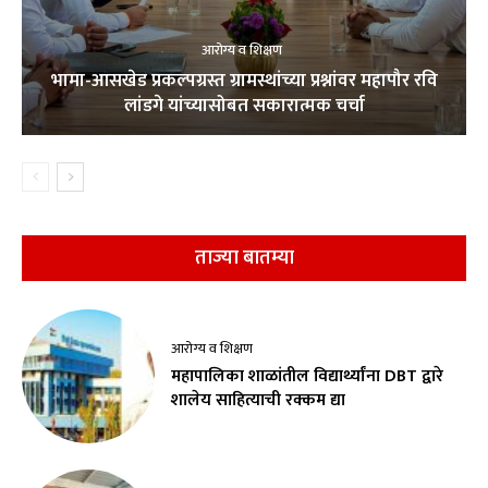
आरोग्य व शिक्षण
भामा-आसखेड प्रकल्पग्रस्त ग्रामस्थांच्या प्रश्नांवर महापौर रवि
लांडगे यांच्यासोबत सकारात्मक चर्चा
ताज्या बातम्या
आरोग्य व शिक्षण
महापालिका शाळांतील विद्यार्थ्यांना DBT द्वारे
शालेय साहित्याची रक्कम द्या