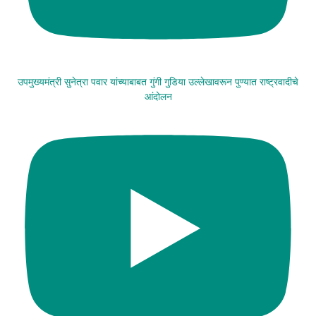
उपमुख्यमंत्री सुनेत्रा पवार यांच्याबाबत गुंगी गुडिया उल्लेखावरून पुण्यात राष्ट्रवादीचे
आंदोलन