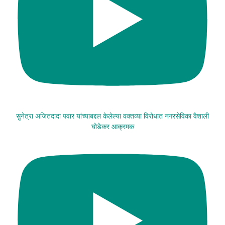
सुनेत्रा अजितदादा पवार यांच्याबद्दल केलेल्या वक्तव्या विरोधात नगरसेविका वैशाली
घोडेकर आक्रमक