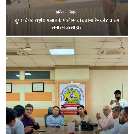
आरोग्य व शिक्षण
दुर्गा ब्रिगेड राष्ट्रीय पक्षातर्फे पोलीस बांधवांना रेनकोट वाटप
समारंभ उत्साहात