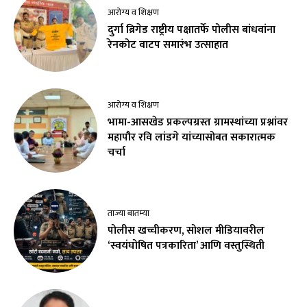
आरोग्य व शिक्षण
दुर्गा ब्रिगेड राष्ट्रीय पक्षातर्फे पोलीस बांधवांना
रेनकोट वाटप समारंभ उत्साहात
आरोग्य व शिक्षण
भामा-आसखेड प्रकल्पग्रस्त ग्रामस्थांच्या प्रश्नांवर
महापौर रवि लांडगे यांच्यासोबत सकारात्मक
चर्चा
ताज्या बातम्या
पोलीस खच्चीकरण, सोशल मीडियावरील
‘स्वयंघोषित पत्रकारिता’ आणि वस्तुस्थिती