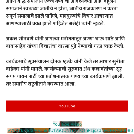
आणि बौद्ध समाजाने एकत्र येण्याची आवश्यकता आहे. बहुजन
समाजाने स्वतःच्या जातीचे न होता, जातीय राजकारण न करता
संपूर्ण समाजाचे झाले पाहिजे, महापुरुषांचे विचार आचरणात
आणण्यासाठी प्रयत्न झाले पाहिजेत असेही त्यांनी म्हटले.
अंकल सोनवणे यांनी आपल्या मनोगतातून अण्णा भाऊ साठे आणि
बाबासाहेब यांच्या विचारांचा वारसा पुढे नेण्याची गरज व्यक्त केली.
कार्यक्रमाचे सूत्रसंचालन दीपक म्हस्के यांनी केले तर आभार सुनीता
वाडेकर यांनी मानले. कार्यक्रमाची सुरुवात अंध कलावंतांच्या सूर
संगम गायन पार्टी च्या प्रबोधनात्मक गाण्यांच्या कार्यक्रमाणे झाली.
तर समारोप राष्ट्रगीताने करण्यात आला.
You Tube
YouTube Video
VVV0Ykk4d3A0cm94U1VaQUNfY2xrQ1hRLjczdTMzRWNJd080