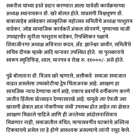
सबनीस यांच्या हस्ते प्रदान करण्यात आला यावेळी कार्यक्रमाच्या
अध्यक्ष स्थानावरून डॉ. खरे बोलत होते. याप्रसंगी विश्वभूषण डॉ.
बाबासाहेब आंबेडकर सांस्कृतिक महोत्सव समितीचे अध्यक्ष परशुराम
वाडेकर, ज्येष्ठ सामाजिक कार्यकर्ते अंकल सोनवणे, पुण्याच्या माजी
उपमहापौर सुनीता परशुराम वाडेकर, रिपब्लिकन पक्षाचे
शिवाजीनगर अध्यक्ष अविनाश कदम, अँड. ज्ञानेश्वर जावीर, समितीचे
सचिव दीपक म्हस्के आदि मान्यवर उपस्थित होते. या पुरस्काराचे
स्वरूप स्मृतिचिन्ह, शाल, मानपत्र व रोख रु. ११०००/- असे होते.
पुढे बोलताना डॉ. विजय खरे म्हणाले, अलीकडे समाजा समाजात
वाढत असलेला उच्चकोटीचा द्वेष चिंताजनक आहे. आरक्षण हा
सामजिक न्याय देण्याचा मार्ग आहे, एकाच प्रवर्गाचे वर्गीकरण करणे
जातीय हिंसेला प्रोत्साहन देण्यासारखे आहे. यामुळे त्या ऐवजी ज्या
खासगी क्षेत्रात आज नोकरीच्या संधी उपलब्ध होत आहेत त्या क्षेत्रात
आरक्षण मिळाले पाहिजे आणि ही जनतेच्या आंदोलनाशिवाय
मिळणार नाही, समाजातील वंचित, मागासवर्गीय घटकांचे अस्तित्व
टिकवायचे असेल तर हे होणे आवश्यक असल्याचे त्यांनी नमूद केले.