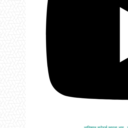
आलिशान स्पोर्ट्स कारला आग ,