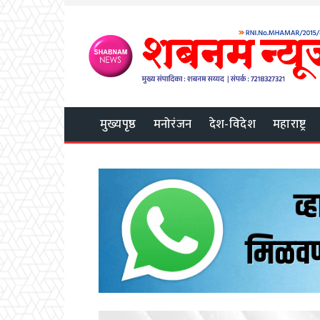
मुख्यपृष्ठ
मनोरंजन
देश-विदेश
महाराष्ट्र