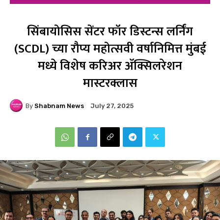
सिंबायोसिस सेंटर फॉर डिस्टन्स लर्निंग
(SCDL) च्या रौप्य महोत्सवी वर्षानिमित्त मुंबई
मध्ये विशेष करिअर अ‍ॅक्सिलरेशन
मास्टरक्लास
By
Shabnam News
July 27, 2025