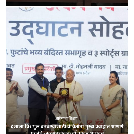
आरोग्य व शिक्षण
देशाला विश्वगुरू बनवण्यासाठी वंचितांना मुख्य प्रवाहात आणणे
गरजेचे : सरसंघचालक डाॅ. मोहन भागवत