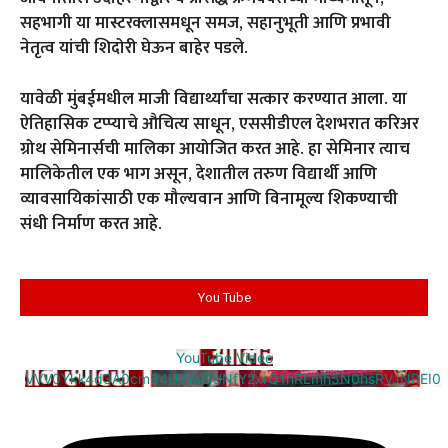
सहभागी या मास्टरक्लासमधून समज, सहानुभूती आणि प्रभावी
नेतृत्व यांची शिदोरी घेऊन बाहेर पडले.
यावेळी मुंबईमधील माजी विद्यार्थ्यांचा सत्कार करण्यात आला. या
ऐतिहासिक टप्प्याचे औचित्य साधून, एससीडीएल देशभरात करिअर
ग्रोथ सेमिनार्सची मालिका आयोजित करत आहे. हा सेमिनार त्याच
मालिकेतील एक भाग असून, देशातील तरुण विद्यार्थी आणि
व्यावसायिकांसाठी एक मौल्यवान आणि विनामूल्य शिकण्याची
संधी निर्माण करत आहे.
You Tube
YouTube Video
VVV0Ykk4d3A0cm94U1VaQUNfY2xrQ1hRLmh5N0hsRVJNREI0