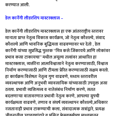
करण्यात आली.
डेल कार्नेगी लीडरशिप मास्टरक्लास –
डेल कार्नेगी लीडरशिप मास्टरक्लास हा एक आंतरराष्ट्रीय स्तरावर
मान्यता प्राप्त नेतृत्व विकास कार्यक्रम, जो नेतृत्व कौशल्ये, संवाद
कौशल्ये आणि भावनिक बुद्धिमत्ता वाढवण्यावर भर देतो , डेल
कार्नेगी यांच्या सुप्रसिद्ध पुस्तक “मित्र कसे जिंकायचे आणि लोकांवर
प्रभाव कसा टाकायचा” मधील अमूल्य तत्त्वांवर आधारित हा
मास्टरक्लास, व्यक्तींना आत्मविश्वासाने नेतृत्व करण्यासाठी, विश्वास
निर्माण करण्यासाठी आणि टीमला प्रेरित करण्यासाठी सक्षम करतो.
हा कार्यक्रम विशेषतः नेतृत्व गुण वाढवणे, मध्यम स्तरावरील
व्यवस्थापक आणि अनुभवी व्यावसायिक यांच्यासाठी उपयुक्त असा
ठरला. प्रभावी व्यक्तिमत्त्व व नातेसंबंध निर्माण करणे, सतत
बदलणाऱ्या वातावरणात प्रभावी नेतृत्व करणे, आपल्या ग्रुपची
कार्यक्षमता वाढवणे, तणाव व संघर्ष व्यवस्थापन कौशल्ये,अधिकार
नसतानाही प्रभाव टाकण्याची कला, संवादात्मक सत्रांद्वारे, प्रत्यक्ष
जीवनातील उदाहरणांद्वारे व प्रसिद्ध फ्रेमवर्क्सच्या माध्यमातून,