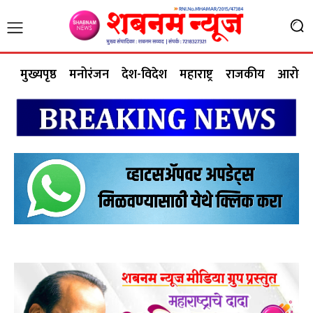
मुख्यपृष्ठ
मनोरंजन
देश-विदेश
महाराष्ट्र
राजकीय
आरोग्य 