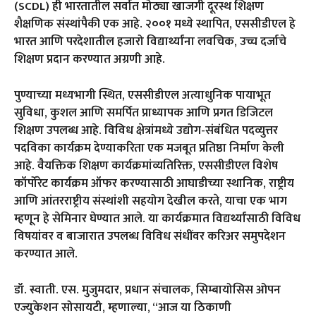
(SCDL) ही भारतातील सर्वात मोठ्या खाजगी दूरस्थ शिक्षण
शैक्षणिक संस्थांपैकी एक आहे. २००१ मध्ये स्थापित, एससीडीएल हे
भारत आणि परदेशातील हजारो विद्यार्थ्यांना लवचिक, उच्च दर्जाचे
शिक्षण प्रदान करण्यात अग्रणी आहे.
पुण्याच्या मध्यभागी स्थित, एससीडीएल अत्याधुनिक पायाभूत
सुविधा, कुशल आणि समर्पित प्राध्यापक आणि प्रगत डिजिटल
शिक्षण उपलब्ध आहे. विविध क्षेत्रांमध्ये उद्योग-संबंधित पदव्युत्तर
पदविका कार्यक्रम देण्याकरिता एक मजबूत प्रतिष्ठा निर्माण केली
आहे. वैयक्तिक शिक्षण कार्यक्रमांव्यतिरिक्त, एससीडीएल विशेष
कॉर्पोरेट कार्यक्रम ऑफर करण्यासाठी आघाडीच्या स्थानिक, राष्ट्रीय
आणि आंतरराष्ट्रीय संस्थांशी सहयोग देखील करते, याचा एक भाग
म्हणून हे सेमिनार घेण्यात आले. या कार्यक्रमात विद्यर्थ्यांसाठी विविध
विषयांवर व बाजारात उपलब्ध विविध संधींवर करिअर समुपदेशन
करण्यात आले.
डॉ. स्वाती. एस. मुजुमदार, प्रधान संचालक, सिम्बायोसिस ओपन
एज्युकेशन सोसायटी, म्हणाल्या, “आज या ठिकाणी