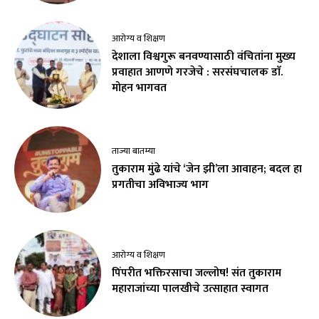
आरोग्य व शिक्षण
देशाला विश्वगुरू बनवण्यासाठी वंचितांना मुख्य
प्रवाहात आणणे गरजेचे : सरसंघचालक डाॅ.
मोहन भागवत
ताज्या बातम्या
तुकाराम मुंढे यांचे ‘जेन झी’ला आवाहन; बदल हा
प्रगतीचा अविभाज्य भाग
आरोग्य व शिक्षण
पिंपरीत भक्तिरसाचा जल्लोष! संत तुकाराम
महाराजांच्या पालखीचे उत्साहात स्वागत