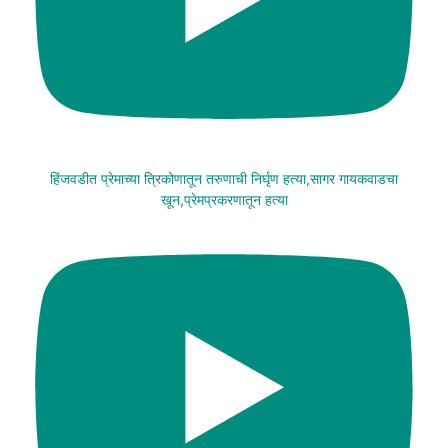
हिंजवडीत प्रेमाच्या त्रिकोणातून तरुणाची निर्घृण हत्या,सागर गायकवाडचा
खून,प्रेमप्रकरणातून हत्या