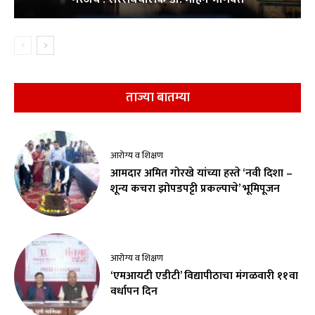
ताज्या बातम्या
आरोग्य व शिक्षण
आमदार अमित गोरखे यांच्या हस्ते ‘नवी दिशा –
शून्य कचरा झोपडपट्टी प्रकल्पाचे’ भूमिपूजन
आरोग्य व शिक्षण
‘एमआयटी एडीटी’ विद्यापीठाचा मंगळवारी ११वा
वर्धापन दिन