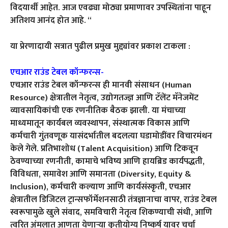
विदयार्थी आहेत. आज एवढ्या मोठ्या प्रमाणावर उपस्थितांना पाहून
अतिशय आनंद होत आहे. “
या प्रेरणादायी सत्रात पुढील प्रमुख मुद्द्यांवर प्रकाश टाकला :
एचआर राउंड टेबल कॉन्फरन्स-
एचआर राउंड टेबल कॉन्फरन्स ही मानवी संसाधन (Human
Resource) क्षेत्रातील नेतृत्व, उद्योगतज्ज्ञ आणि टॅलेंट मॅनेजमेंट
व्यावसायिकांची एक रणनीतिक बैठक झाली. या मंचाच्या
माध्यमातून कार्यबल व्यवस्थापन, संस्थात्मक विकास आणि
कर्मचारी गुंतवणूक यासंदर्भातील बदलत्या घडामोडींवर विचारमंथन
केले गेले. प्रतिभाशोध (Talent Acquisition) आणि टिकवून
ठेवण्याच्या रणनीती, कामाचे भविष्य आणि हायब्रिड कार्यपद्धती,
विविधता, समावेश आणि समानता (Diversity, Equity &
Inclusion), कर्मचारी कल्याण आणि कार्यसंस्कृती, एचआर
क्षेत्रातील डिजिटल ट्रान्सफॉर्मेशनसाठी तंत्रज्ञानाचा वापर, राउंड टेबल
स्वरूपामुळे खुले संवाद, समविचारी नेतृत्व शिकण्याची संधी, आणि
त्वरित अंमलात आणता येणाऱ्या कृतीयोग्य निष्कर्ष यावर चर्चा