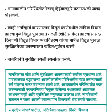
• आपत्कालीन परिस्थितीत रेस्क्यू व्हेईकलद्वारे घटनास्थळी जलद
पोहोचणे.
• काही अपरिहार्य कारणास्तव विद्युत यंत्रणेमधील तांत्रिक बिघाड
झाल्यामुळे विद्युत पुरवठ्यात गळती (शॉर्ट सर्किट) झाल्यास सदर
ठिकाणी विद्युत विभाग/महावितरण यांच्या मार्फत विद्युत पुरवठा
सुरक्षिततेच्या कारणास्तव खंडित/पूर्ववत करणे.
• नागरिकांचे सुरक्षित स्थळी स्थलांतर करणे.
नागरिकांचा जीव आणि सुरक्षितता आमच्यासाठी सर्वोच्च प्राधान्य आहे.
पावसाळ्यात उद्भवणाऱ्या आपत्तीकालीन परिस्थितीत मदत करण्यासाठी
सर्व यंत्रणा सज्ज ठेवण्यात आली आहे. आपत्कालीन परिस्थितीत मदत
करण्यासाठी प्रभागनिहाय नियुक्त केलेल्या पथकाकडे आवश्यक
साधनसामग्री आणि प्रशिक्षित मनुष्यबळ उपलब्ध आहे. नागरिकांनी
घाबरून न जाता आपत्ती व्यवस्थापन विभागाशी थेट संपर्क साधावा.
– प्रदीप जांभळे पाटील, अतिरिक्त आयुक्त, पिंपरी चिंचवड