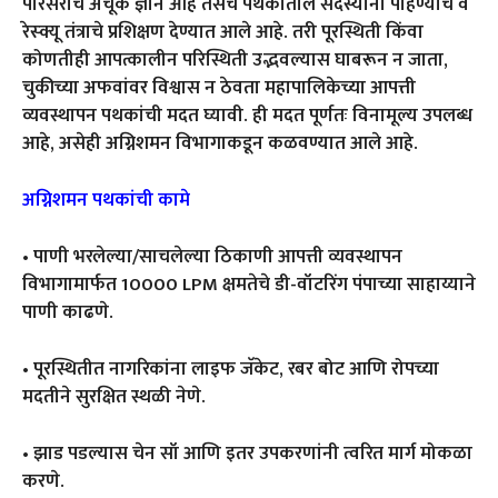
परिसराचे अचूक ज्ञान आहे तसेच पथकातील सदस्यांना पोहण्याचे व
रेस्क्यू तंत्राचे प्रशिक्षण देण्यात आले आहे. तरी पूरस्थिती किंवा
कोणतीही आपत्कालीन परिस्थिती उद्भवल्यास घाबरून न जाता,
चुकीच्या अफवांवर विश्वास न ठेवता महापालिकेच्या आपत्ती
व्यवस्थापन पथकांची मदत घ्यावी. ही मदत पूर्णतः विनामूल्य उपलब्ध
आहे, असेही अग्निशमन विभागाकडून कळवण्यात आले आहे.
अग्निशमन पथकांची कामे
• पाणी भरलेल्या/साचलेल्या ठिकाणी आपत्ती व्यवस्थापन
विभागामार्फत 10000 LPM क्षमतेचे डी-वॉटरिंग पंपाच्या साहाय्याने
पाणी काढणे.
• पूरस्थितीत नागरिकांना लाइफ जॅकेट, रबर बोट आणि रोपच्या
मदतीने सुरक्षित स्थळी नेणे.
• झाड पडल्यास चेन सॉ आणि इतर उपकरणांनी त्वरित मार्ग मोकळा
करणे.