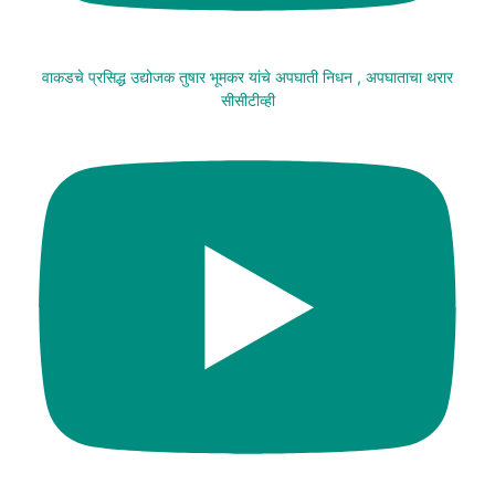
वाकडचे प्रसिद्ध उद्योजक तुषार भूमकर यांचे अपघाती निधन , अपघाताचा थरार
सीसीटीव्ही