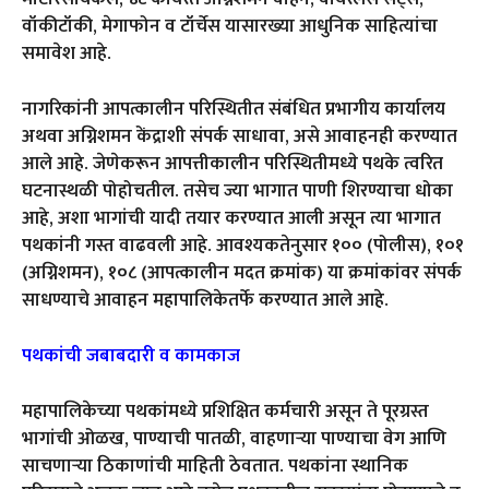
वॉकीटॉकी, मेगाफोन व टॉर्चेस यासारख्या आधुनिक साहित्यांचा
समावेश आहे.
नागरिकांनी आपत्कालीन परिस्थितीत संबंधित प्रभागीय कार्यालय
अथवा अग्निशमन केंद्राशी संपर्क साधावा, असे आवाहनही करण्यात
आले आहे. जेणेकरून आपत्तीकालीन परिस्थितीमध्ये पथके त्वरित
घटनास्थळी पोहोचतील. तसेच ज्या भागात पाणी शिरण्याचा धोका
आहे, अशा भागांची यादी तयार करण्यात आली असून त्या भागात
पथकांनी गस्त वाढवली आहे. आवश्यकतेनुसार १०० (पोलीस), १०१
(अग्निशमन), १०८ (आपत्कालीन मदत क्रमांक) या क्रमांकांवर संपर्क
साधण्याचे आवाहन महापालिकेतर्फे करण्यात आले आहे.
पथकांची जबाबदारी व कामकाज
महापालिकेच्या पथकांमध्ये प्रशिक्षित कर्मचारी असून ते पूरग्रस्त
भागांची ओळख, पाण्याची पातळी, वाहणाऱ्या पाण्याचा वेग आणि
साचणाऱ्या ठिकाणांची माहिती ठेवतात. पथकांना स्थानिक