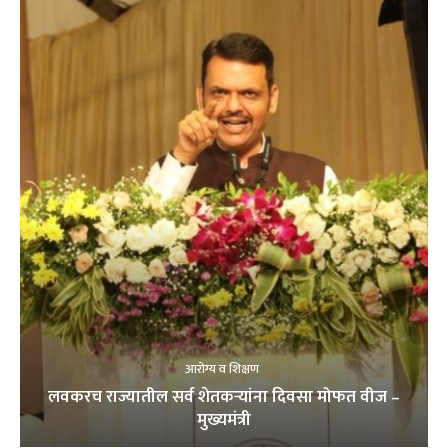
आरोग्य व शिक्षण
लवकरच राज्यातील सर्व शेतकऱ्यांना दिवसा मोफत वीज –
मुख्यमंत्री