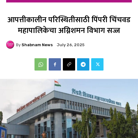
आपत्तीकालीन परिस्थितीसाठी पिंपरी चिंचवड
महापालिकेचा अग्निशमन विभाग सज्ज
By
Shabnam News
July 26, 2025