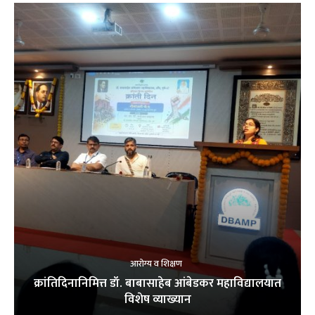
आरोग्य व शिक्षण
क्रांतिदिनानिमित्त डॉ. बाबासाहेब आंबेडकर महाविद्यालयात
विशेष व्याख्यान