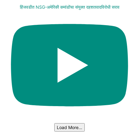
हिंजवडीत NSG-अमेरिकी कमांडोंचा संयुक्त दहशतवादविरोधी सराव
Load More...