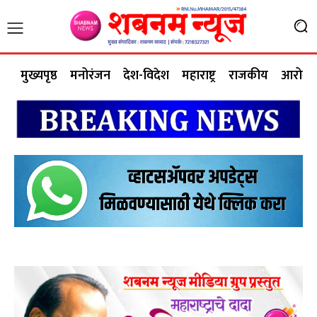
मुख्यपृष्ठ
मनोरंजन
देश-विदेश
महाराष्ट्र
राजकीय
आरोग्य 