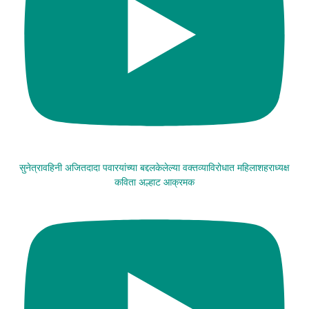
सुनेत्रावहिनी अजितदादा पवारयांच्या बद्दलकेलेल्या वक्तव्याविरोधात महिलाशहराध्यक्ष
कविता अल्हाट आक्रमक