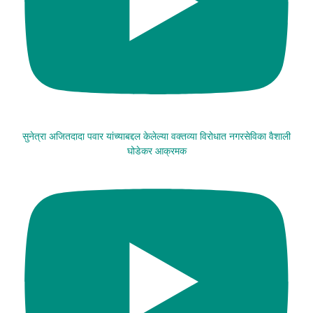
सुनेत्रा अजितदादा पवार यांच्याबद्दल केलेल्या वक्तव्या विरोधात नगरसेविका वैशाली
घोडेकर आक्रमक