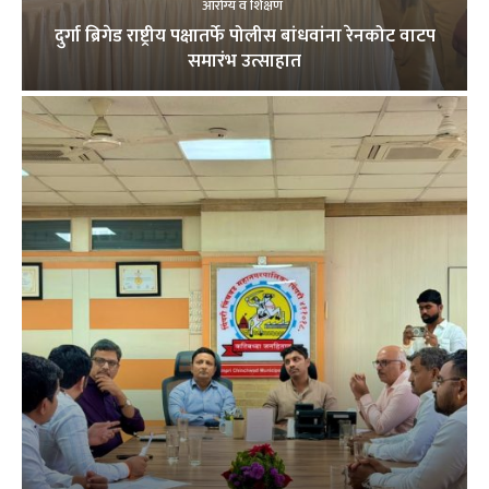
आरोग्य व शिक्षण
दुर्गा ब्रिगेड राष्ट्रीय पक्षातर्फे पोलीस बांधवांना रेनकोट वाटप
समारंभ उत्साहात