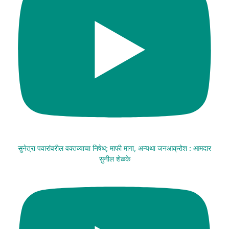
सुनेत्रा पवारांवरील वक्तव्याचा निषेध; माफी मागा, अन्यथा जनआक्रोश : आमदार
सुनील शेळके