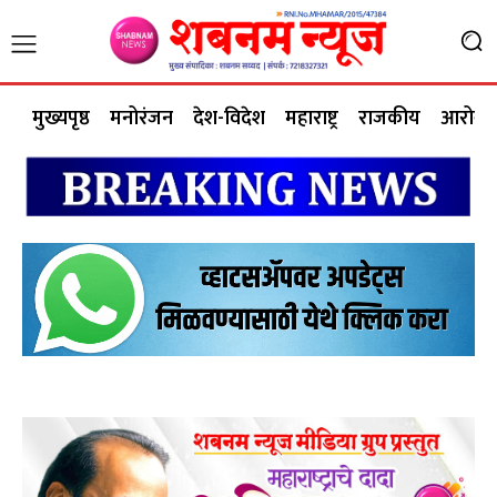
मुख्यपृष्ठ
मनोरंजन
देश-विदेश
महाराष्ट्र
राजकीय
आरोग्य 