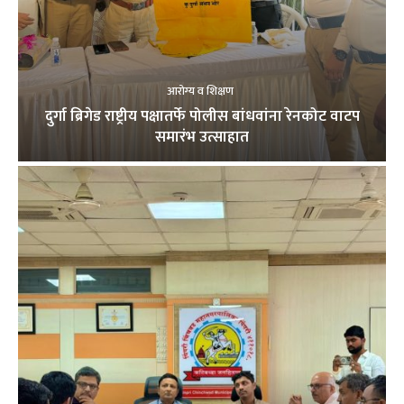
आरोग्य व शिक्षण
दुर्गा ब्रिगेड राष्ट्रीय पक्षातर्फे पोलीस बांधवांना रेनकोट वाटप
समारंभ उत्साहात