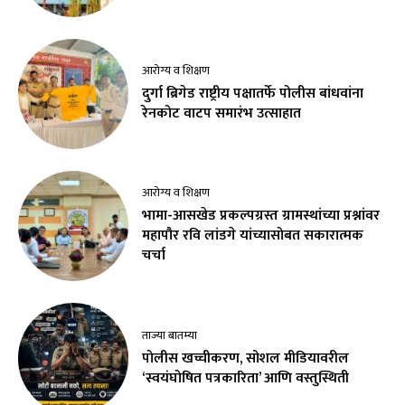
आरोग्य व शिक्षण
दुर्गा ब्रिगेड राष्ट्रीय पक्षातर्फे पोलीस बांधवांना
रेनकोट वाटप समारंभ उत्साहात
आरोग्य व शिक्षण
भामा-आसखेड प्रकल्पग्रस्त ग्रामस्थांच्या प्रश्नांवर
महापौर रवि लांडगे यांच्यासोबत सकारात्मक
चर्चा
ताज्या बातम्या
पोलीस खच्चीकरण, सोशल मीडियावरील
‘स्वयंघोषित पत्रकारिता’ आणि वस्तुस्थिती