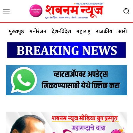
मुख्यपृष्ठ
मनोरंजन
देश-विदेश
महाराष्ट्र
राजकीय
आरोग्य 