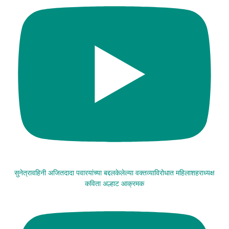
सुनेत्रावहिनी अजितदादा पवारयांच्या बद्दलकेलेल्या वक्तव्याविरोधात महिलाशहराध्यक्ष
कविता अल्हाट आक्रमक