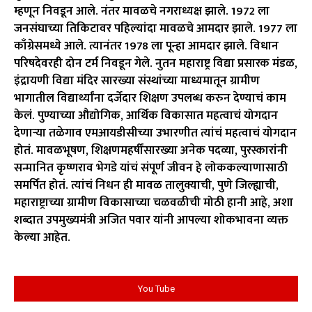
म्हणून निवडून आले. नंतर मावळचे नगराध्यक्ष झाले. 1972 ला
जनसंघाच्या तिकिटावर पहिल्यांदा मावळचे आमदार झाले. 1977 ला
काँग्रेसमध्ये आले. त्यानंतर 1978 ला पून्हा आमदार झाले. विधान
परिषदेवरही दोन टर्म निवडून गेले. नुतन महाराष्ट्र विद्या प्रसारक मंडळ,
इंद्रायणी विद्या मंदिर सारख्या संस्थांच्या माध्यमातून ग्रामीण
भागातील विद्यार्थ्यांना दर्जेदार शिक्षण उपलब्ध करुन देण्याचं काम
केलं. पुण्याच्या औद्योगिक, आर्थिक विकासात महत्वाचं योगदान
देणाऱ्या तळेगाव एमआयडीसीच्या उभारणीत त्यांचं महत्वाचं योगदान
होतं. मावळभूषण, शिक्षणमहर्षींसारख्या अनेक पदव्या, पुरस्कारांनी
सन्मानित कृष्णराव भेगडे यांचं संपूर्ण जीवन हे लोककल्याणासाठी
समर्पित होतं. त्यांचं निधन ही मावळ तालुक्याची, पुणे जिल्ह्याची,
महाराष्ट्राच्या ग्रामीण विकासाच्या चळवळीची मोठी हानी आहे, अशा
शब्दात उपमुख्यमंत्री अजित पवार यांनी आपल्या शोकभावना व्यक्त
केल्या आहेत.
You Tube