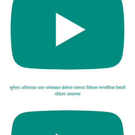
सुनेत्रा अजितदादा पवार यांच्याबद्दल केलेल्या वक्तव्या विरोधात नगरसेविका वैशाली
घोडेकर आक्रमक