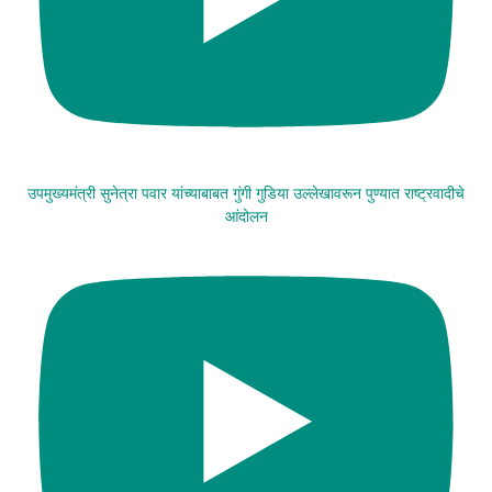
उपमुख्यमंत्री सुनेत्रा पवार यांच्याबाबत गुंगी गुडिया उल्लेखावरून पुण्यात राष्ट्रवादीचे
आंदोलन