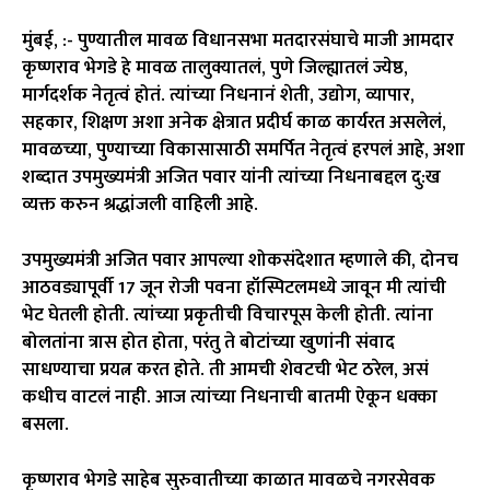
मुंबई, :- पुण्यातील मावळ विधानसभा मतदारसंघाचे माजी आमदार
कृष्णराव भेगडे हे मावळ तालुक्यातलं, पुणे जिल्ह्यातलं ज्येष्ठ,
मार्गदर्शक नेतृत्वं होतं. त्यांच्या निधनानं शेती, उद्योग, व्यापार,
सहकार, शिक्षण अशा अनेक क्षेत्रात प्रदीर्घ काळ कार्यरत असलेलं,
मावळच्या, पुण्याच्या विकासासाठी समर्पित नेतृत्वं हरपलं आहे, अशा
शब्दात उपमुख्यमंत्री अजित पवार यांनी त्यांच्या निधनाबद्दल दु:ख
व्यक्त करुन श्रद्धांजली वाहिली आहे.
उपमुख्यमंत्री अजित पवार आपल्या शोकसंदेशात म्हणाले की, दोनच
आठवड्यापूर्वी 17 जून रोजी पवना हॉस्पिटलमध्ये जावून मी त्यांची
भेट घेतली होती. त्यांच्या प्रकृतीची विचारपूस केली होती. त्यांना
बोलतांना त्रास होत होता, परंतु ते बोटांच्या खुणांनी संवाद
साधण्याचा प्रयत्न करत होते. ती आमची शेवटची भेट ठरेल, असं
कधीच वाटलं नाही. आज त्यांच्या निधनाची बातमी ऐकून धक्का
बसला.
कृष्णराव भेगडे साहेब सुरुवातीच्या काळात मावळचे नगरसेवक