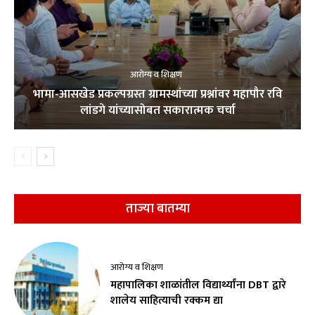
आरोग्य व शिक्षण
भामा-आसखेड प्रकल्पग्रस्त ग्रामस्थांच्या प्रश्नांवर महापौर रवि
लांडगे यांच्यासोबत सकारात्मक चर्चा
ताज्या बातम्या
आरोग्य व शिक्षण
महापालिका शाळांतील विद्यार्थ्यांना DBT द्वारे
शालेय साहित्याची रक्कम द्या