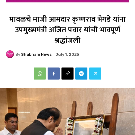
मावळचे माजी आमदार कृष्णराव भेगडे यांना
उपमुख्यमंत्री अजित पवार यांची भावपूर्ण
श्रद्धांजली
By
Shabnam News
July 1, 2025