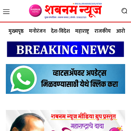
मुख्यपृष्ठ
मनोरंजन
देश-विदेश
महाराष्ट्र
राजकीय
आरोग्य 