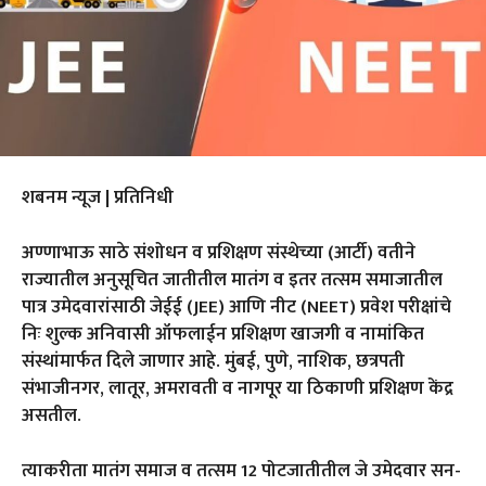
शबनम न्यूज | प्रतिनिधी
अण्णाभाऊ साठे संशोधन व प्रशिक्षण संस्थेच्या (आर्टी) वतीने
राज्यातील अनुसूचित जातीतील मातंग व इतर तत्सम समाजातील
पात्र उमेदवारांसाठी जेईई (JEE) आणि नीट (NEET) प्रवेश परीक्षांचे
निः शुल्क अनिवासी ऑफलाईन प्रशिक्षण खाजगी व नामांकित
संस्थांमार्फत दिले जाणार आहे. मुंबई, पुणे, नाशिक, छत्रपती
संभाजीनगर, लातूर, अमरावती व नागपूर या ठिकाणी प्रशिक्षण केंद्र
असतील.
त्याकरीता मातंग समाज व तत्सम 12 पोटजातीतील जे उमेदवार सन-