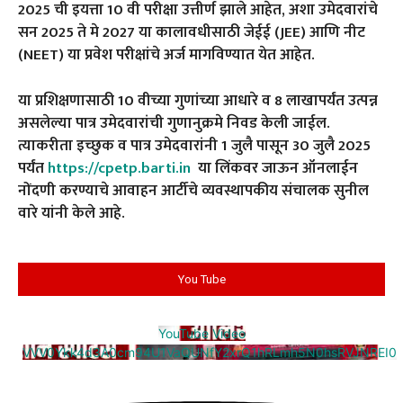
2025 ची इयत्ता 10 वी परीक्षा उत्तीर्ण झाले आहेत, अशा उमेदवारांचे
सन 2025 ते मे 2027 या कालावधीसाठी जेईई (JEE) आणि नीट
(NEET) या प्रवेश परीक्षांचे अर्ज मागविण्यात येत आहेत.
या प्रशिक्षणासाठी 10 वीच्या गुणांच्या आधारे व 8 लाखापर्यंत उत्पन्न
असलेल्या पात्र उमेदवारांची गुणानुक्रमे निवड केली जाईल.
त्याकरीता इच्छुक व पात्र उमेदवारांनी 1 जुलै पासून 30 जुलै 2025
पर्यंत
https://cpetp.barti.in
या लिंकवर जाऊन ऑनलाईन
नोंदणी करण्याचे आवाहन आर्टीचे व्यवस्थापकीय संचालक सुनील
वारे यांनी केले आहे.
You Tube
YouTube Video
VVV0Ykk4d3A0cm94U1VaQUNfY2xrQ1hRLmh5N0hsRVJNREI0