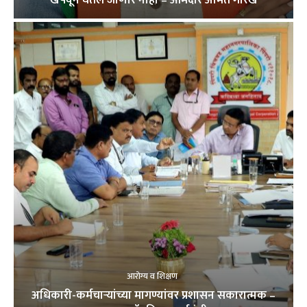
आरोग्य व शिक्षण
अधिकारी-कर्मचाऱ्यांच्या मागण्यांवर प्रशासन सकारात्मक –