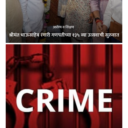
आरोग्य व शिक्षण
श्रीमंत भाऊसाहेब रंगारी गणपतीच्या १३५ व्या उत्सवाची सुरुवात