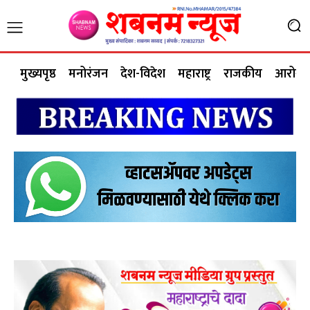
मुख्यपृष्ठ
मनोरंजन
देश-विदेश
महाराष्ट्र
राजकीय
आरोग्य 