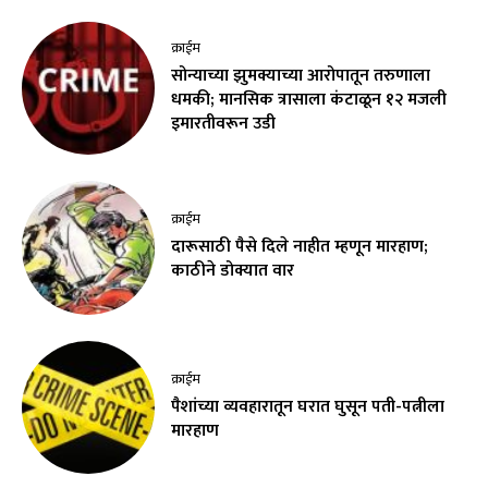
क्राईम
सोन्याच्या झुमक्याच्या आरोपातून तरुणाला
धमकी; मानसिक त्रासाला कंटाळून १२ मजली
इमारतीवरून उडी
क्राईम
दारूसाठी पैसे दिले नाहीत म्हणून मारहाण;
काठीने डोक्यात वार
क्राईम
पैशांच्या व्यवहारातून घरात घुसून पती-पत्नीला
मारहाण