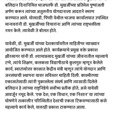
बलिदान दिनानिमित्त भाजपतर्फे डॉ. मुखर्जींच्या प्रतिमेस पुष्पांजली
अर्पण करून त्यांच्या अतुलनीय योगदानाला आदराने स्मरण
करण्यात आले. मोरवाडी, पिंपरी येथील भाजपा कार्यालयात उपस्थित
मान्यवरांनी डॉ. मुखर्जींच्या विचारांना आणि त्यांच्या राष्ट्रभक्तीला
नमन केले. त्यावेळी ते बोलत होते.
यावेळी, डॉ. मुखर्जी यांच्या देशकार्यावरील माहितीपर व्याख्यान
आयोजित करण्यात आले होते. कार्यक्रमाचे प्रमुख वक्ते प्रकाश
क्षीरसागर यांनी डॉ. श्यामाप्रसाद मुखर्जी यांच्या जीवनातील महत्त्वाचे
टप्पे, त्यांचे शिक्षण, कलकत्ता विद्यापीठाचे कुलगुरु म्हणून केलेले
कार्य, स्वातंत्र्योत्तर काळात केंद्रीय मंत्री म्हणून त्यांचे योगदान आणि
जनसंघाची स्थापना यावर सविस्तर माहिती दिली. काश्मीरच्या
एकात्मतेसाठी त्यांनी पुकारलेला संघर्ष आणि त्यासाठी दिलेले
बलिदान हे त्यांच्या राष्ट्रनिष्ठेचे सर्वोच्च प्रतीक होते, असे यावेळी
आवर्जून नमूद केले. ‘एक देश, एक विधान, एक निशान’ या त्यांच्या
घोषणेने तत्कालीन परिस्थितीत देशाची एकता टिकवण्यासाठी कसे
महत्त्वाचे कार्य केले, यावरही प्रकाश टाकण्यात आला.