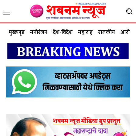
मुख्यपृष्ठ
मनोरंजन
देश-विदेश
महाराष्ट्र
राजकीय
आरोग्य 