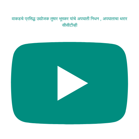
वाकडचे प्रसिद्ध उद्योजक तुषार भूमकर यांचे अपघाती निधन , अपघाताचा थरार
सीसीटीव्ही