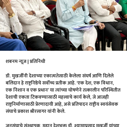
शबनम न्यूज | प्रतिनिधी
डॉ. मुखर्जींनी देशाच्या एकात्मतेसाठी केलेला संघर्ष आणि दिलेले
बलिदान हे राष्ट्रनिष्ठेचे सर्वोच्च प्रतीक आहे. ‘एक देश, एक विधान,
एक निशान व एक प्रधान’ या त्यांच्या घोषणेने तत्कालीन परिस्थितीत
देशाची एकता टिकवण्यासाठी महत्त्वाचे कार्य केले, जे आजही
राष्ट्रनिर्माणासाठी प्रेरणादायी आहे, असे प्रतिपादन राष्ट्रीय स्वयंसेवक
संघाचे प्रकाश श्रीरसागर यांनी केले.
जनसंघाचे संस्थापक, महान देशभक्त डॉ. श्यामाप्रसाद मुखर्जी यांच्या