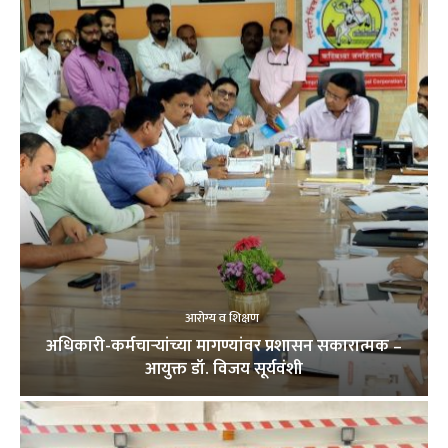
आरोग्य व शिक्षण
अधिकारी-कर्मचाऱ्यांच्या मागण्यांवर प्रशासन सकारात्मक –
आयुक्त डॉ. विजय सूर्यवंशी