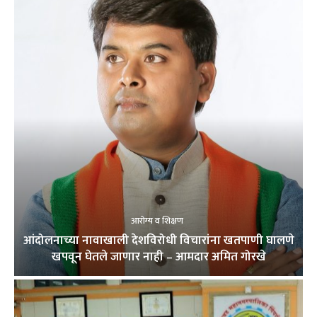
आरोग्य व शिक्षण
आंदोलनाच्या नावाखाली देशविरोधी विचारांना खतपाणी घालणे
खपवून घेतले जाणार नाही – आमदार अमित गोरखे