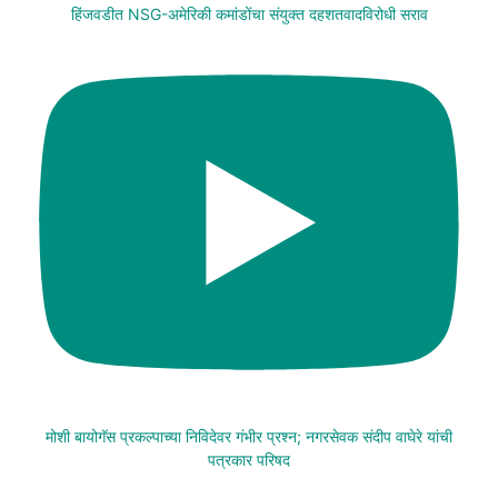
हिंजवडीत NSG-अमेरिकी कमांडोंचा संयुक्त दहशतवादविरोधी सराव
मोशी बायोगॅस प्रकल्पाच्या निविदेवर गंभीर प्रश्न; नगरसेवक संदीप वाघेरे यांची
पत्रकार परिषद