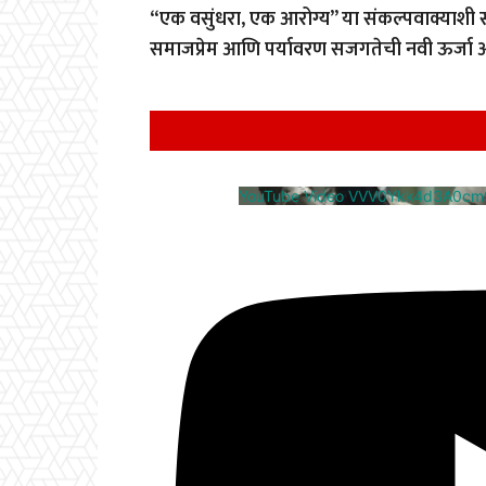
“एक वसुंधरा, एक आरोग्य” या संकल्पवाक्याशी सम
समाजप्रेम आणि पर्यावरण सजगतेची नवी ऊर्जा 
YouTube Video VVV0Ykk4d3A0