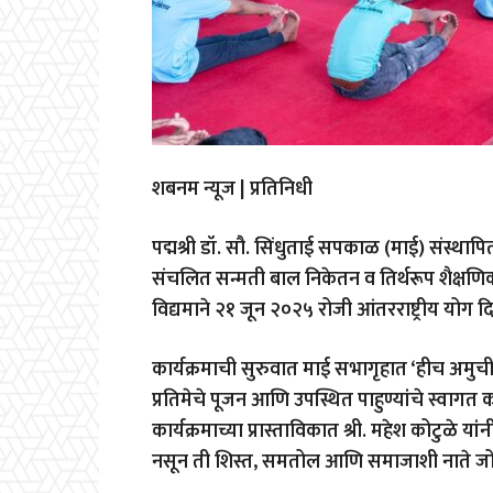
शबनम न्यूज | प्रतिनिधी
पद्मश्री डॉ. सौ. सिंधुताई सपकाळ (माई) संस्थाप
संचलित सन्मती बाल निकेतन व तिर्थरूप शैक्षणिक 
विद्यमाने २१ जून २०२५ रोजी आंतरराष्ट्रीय योग
कार्यक्रमाची सुरुवात माई सभागृहात ‘हीच अमुची प्र
प्रतिमेचे पूजन आणि उपस्थित पाहुण्यांचे स्वागत
कार्यक्रमाच्या प्रास्ताविकात श्री. महेश कोटुळे य
नसून ती शिस्त, समतोल आणि समाजाशी नाते जोडण