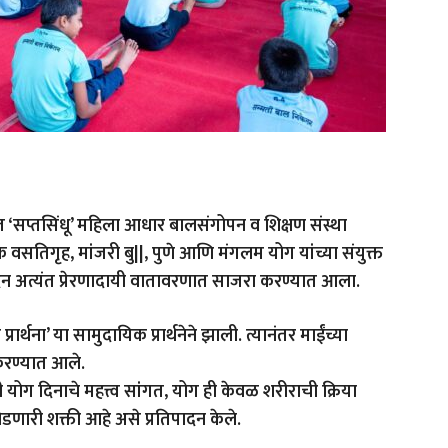
ित ‘सप्तसिंधू’ महिला आधार बालसंगोपन व शिक्षण संस्था
वसतिगृह, मांजरी बु||, पुणे आणि मंगलम योग यांच्या संयुक्त
 दिन अत्यंत प्रेरणादायी वातावरणात साजरा करण्यात आला.
ार्थना’ या सामुदायिक प्रार्थनेने झाली. त्यानंतर माईंच्या
 करण्यात आले.
ांनी योग दिनाचे महत्त्व सांगत, योग ही केवळ शरीराची क्रिया
ारी शक्ती आहे असे प्रतिपादन केले.