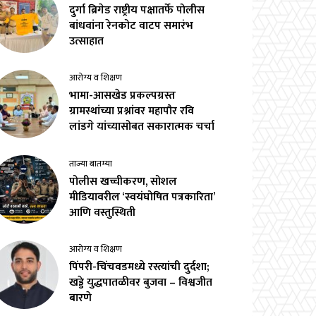
दुर्गा ब्रिगेड राष्ट्रीय पक्षातर्फे पोलीस
बांधवांना रेनकोट वाटप समारंभ
उत्साहात
आरोग्य व शिक्षण
भामा-आसखेड प्रकल्पग्रस्त
ग्रामस्थांच्या प्रश्नांवर महापौर रवि
लांडगे यांच्यासोबत सकारात्मक चर्चा
ताज्या बातम्या
पोलीस खच्चीकरण, सोशल
मीडियावरील ‘स्वयंघोषित पत्रकारिता’
आणि वस्तुस्थिती
आरोग्य व शिक्षण
पिंपरी-चिंचवडमध्ये रस्त्यांची दुर्दशा;
खड्डे युद्धपातळीवर बुजवा – विश्वजीत
बारणे