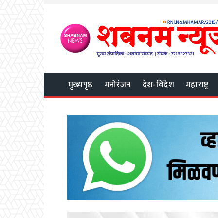
मुख्यपृष्ठ
मनोरंजन
देश-विदेश
महाराष्ट्र