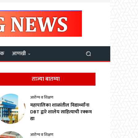
यक
आणखी
ताज्या बातम्या
आरोग्य व शिक्षण
महापालिका शाळांतील विद्यार्थ्यांना
DBT द्वारे शालेय साहित्याची रक्कम
द्या
आरोग्य व शिक्षण