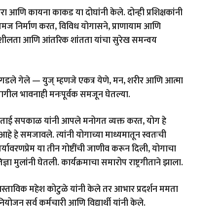
 बोरा आणि कायना काकड या दोघांनी केले. दोन्ही प्रशिक्षकांनी
क समज निर्माण करत, विविध योगासने, प्राणायाम आणि
ियाशीलता आणि आंतरिक शांतता यांचा सुरेख समन्वय
गडले गेले — युज् म्हणजे एकत्र येणे, मन, शरीर आणि आत्मा
्या मागील भावनाही मनःपूर्वक समजून घेतल्या.
 सिंधुताई सपकाळ यांनी आपले मनोगत व्यक्त करत, योग हे
हे समजावले. त्यांनी योगाच्या माध्यमातून स्वतःची
ावरणप्रेम या तीन गोष्टींची जाणीव करून दिली, योगाचा
ञा मुलांनी घेतली. कार्यक्रमाचा समारोप राष्ट्रगीताने झाला.
प्रास्ताविक महेश कोटुळे यांनी केले तर आभार प्रदर्शन ममता
नियोजन सर्व कर्मचारी आणि विद्यार्थी यांनी केले.