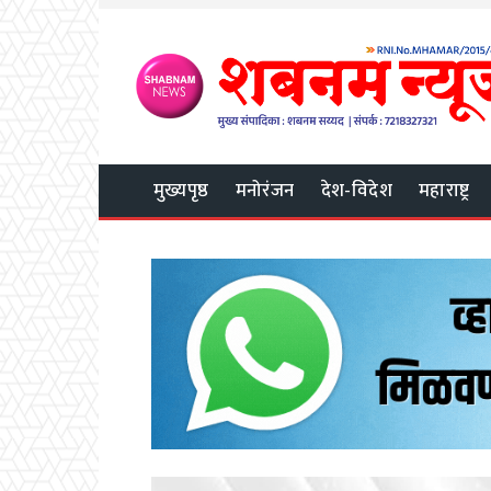
मुख्यपृष्ठ
मनोरंजन
देश-विदेश
महाराष्ट्र