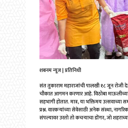
शबनम न्यूज | प्रतिनिधी
संत तुकाराम महाराजांची पालखी १८ जून रोजी देहू
चौकात आगमन करणार आहे. विठोबा माऊलीच्या दर
सहभागी होतात. मात्र, या भक्तिमय उत्सवाच्या स
प्रश्न. वारकऱ्यांच्या सेवेसाठी अनेक संस्था, ना
संपल्यावर उरतो तो कचर्‍याचा डोंगर, जो शहराच्