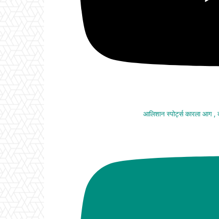
आलिशान स्पोर्ट्स कारला आग ,