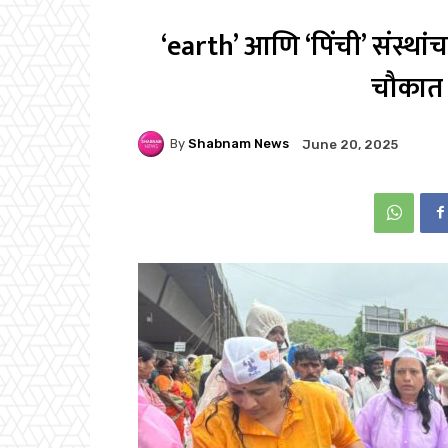
‘earth’ आणि ‘पिंची’ संस्थांचा
चौकात 
By
Shabnam News
June 20, 2025