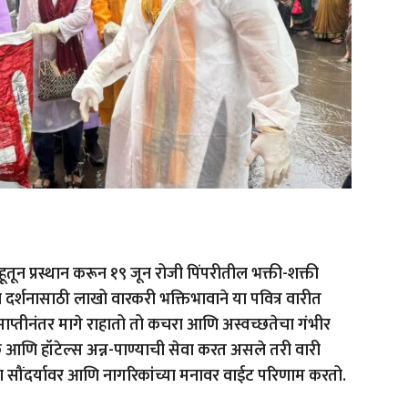
तून प्रस्थान करून १९ जून रोजी पिंपरीतील भक्ती-शक्ती
्शनासाठी लाखो वारकरी भक्तिभावाने या पवित्र वारीत
माप्तीनंतर मागे राहातो तो कचरा आणि अस्वच्छतेचा गंभीर
गरिक आणि हॉटेल्स अन्न-पाण्याची सेवा करत असले तरी वारी
या सौंदर्यावर आणि नागरिकांच्या मनावर वाईट परिणाम करतो.