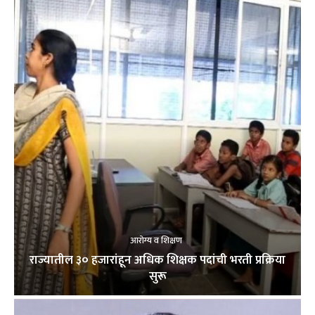
आरोग्य व शिक्षण
राज्यातील ३० हजारांहून अधिक शिक्षक पदांची भरती प्रक्रिया
सुरू