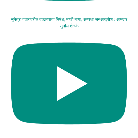
सुनेत्रा पवारांवरील वक्तव्याचा निषेध; माफी मागा, अन्यथा जनआक्रोश : आमदार
सुनील शेळके