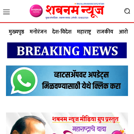
मुख्यपृष्ठ
मनोरंजन
देश-विदेश
महाराष्ट्र
राजकीय
आरोग्य 