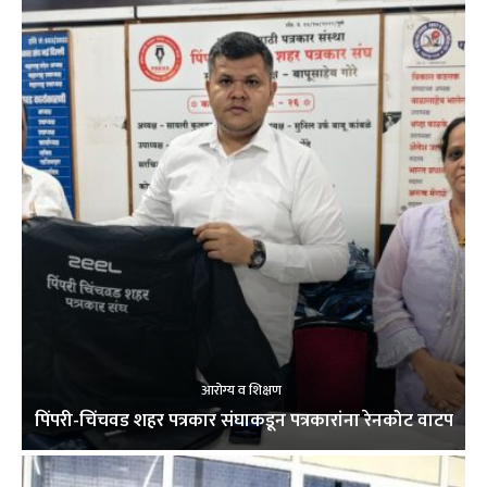
आरोग्य व शिक्षण
पिंपरी-चिंचवड शहर पत्रकार संघाकडून पत्रकारांना रेनकोट वाटप