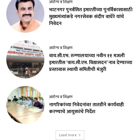
आरोग्य व शिक्षण
भाटनगर पुनर्वसित इमारतींच्या पुनर्विकासासाठी
मुख्यमंत्र्यांकडे नगरसेवक संदीप वाघेरे यांचे
निवेदन
आरोग्य व शिक्षण
वाय.सी.एम. रुग्णालयाच्या नवीन ११ मजली
इमारतीस ‘वाय.सी.एम. विद्यासदन’ नाव देण्याच्या
प्रस्तावास स्थायी समितीची मंजुरी
आरोग्य व शिक्षण
नागरिकांच्या निवेदनांवर तातडीने कार्यवाही
करण्याचे आयुक्तांचे निर्देश
Load more